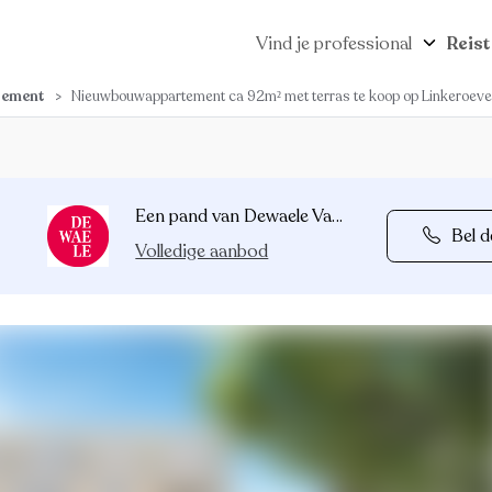
Vind je professional
Reist
tement
>
Nieuwbouwappartement ca 92m² met terras te koop op Linkeroeve
Een pand van Dewaele Vastgoed
Bel d
Volledige aanbod