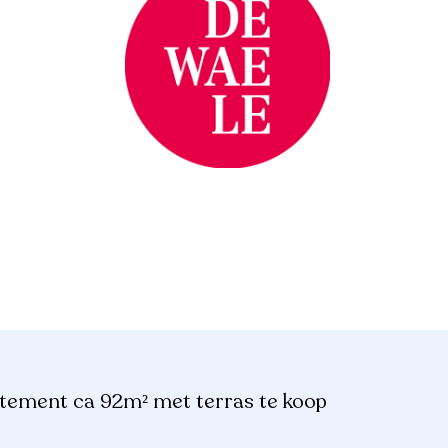
ement ca 92m² met terras te koop