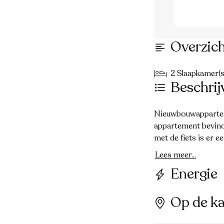
Overzic
2 Slaapkamer(s
Beschrij
Nieuwbouwappartemen
appartement bevindt
met de fiets is er 
Lees meer...
Energie
Op de ka