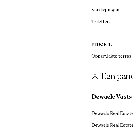
Verdiepingen
Toiletten
PERCEEL
Oppervlakte terras 
Een pan
Dewaele Vast
Dewaele Real Estat
Dewaele Real Estat