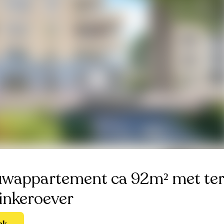
wappartement ca 92m² met ter
inkeroever