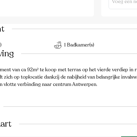
ht
)
1 Badkamer(s)
ving
t van ca 92m² te koop met terras op het vierde verdiep in res
 zich op toplocatie dankzij de nabijheid van belangrijke inval
een vlotte verbinding naar centrum Antwerpen.
art