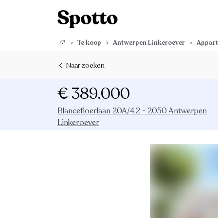
>
Te koop
>
Antwerpen Linkeroever
>
Appar
Naar zoeken
€ 389.000
Blancefloerlaan 20A/4.2 - 2050 Antwerpen
Linkeroever