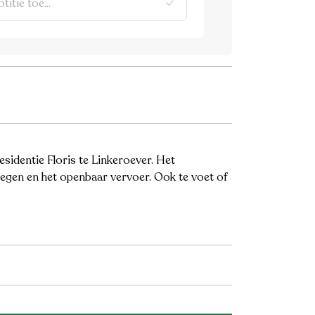
identie Floris te Linkeroever. Het
swegen en het openbaar vervoer. Ook te voet of