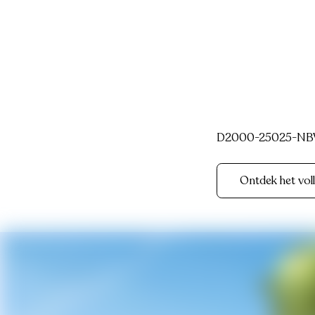
D2000-25025-NBW
Ontdek het vol