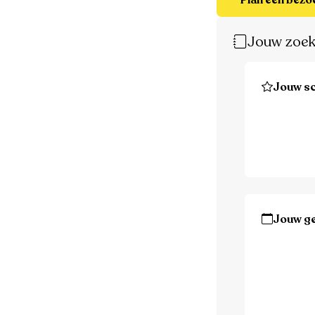
Plan een bezo
Jouw zoek
Jouw sc
Jouw g