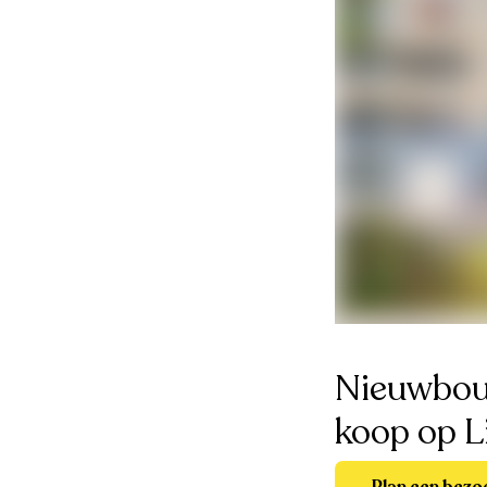
Nieuwbou
koop op L