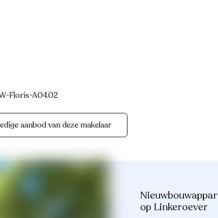
-Floris-A04.02
ledige aanbod van deze makelaar
Nieuwbouwappart
op Linkeroever