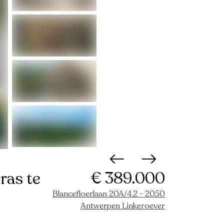
€ 389.000
ras te
Blancefloerlaan 20A/4.2 - 2050
Antwerpen Linkeroever