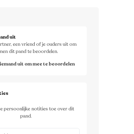
and uit
rtner, een vriend of je ouders uit om
men dit pand te beoordelen.
iemand uit om mee te beoordelen
ties
je persoonlijke notities toe over dit
pand.