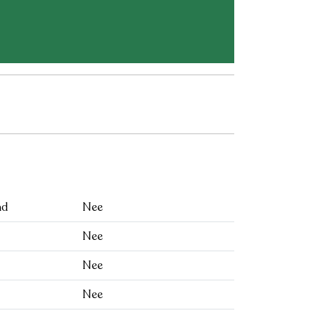
nd
Nee
Nee
Nee
Nee