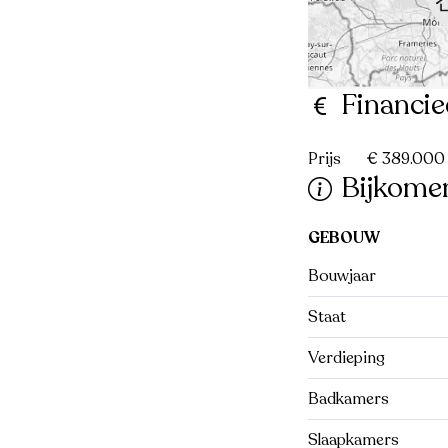
Financie
Prijs
€ 389.000
Bijkome
GEBOUW
Bouwjaar
Staat
Verdieping
Badkamers
Slaapkamers