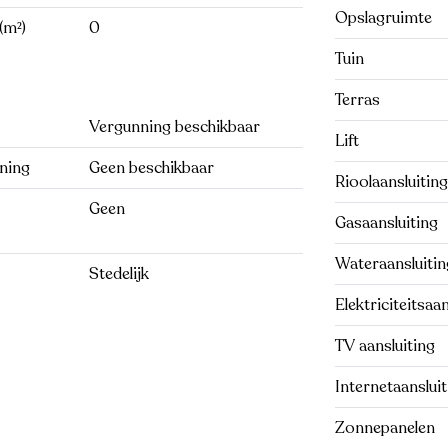
Opslagruimte
(m²)
0
Tuin
Terras
Vergunning beschikbaar
Lift
ning
Geen beschikbaar
Rioolaansluiting
Geen
Gasaansluiting
Wateraansluitin
Stedelijk
Elektriciteitsaan
TV aansluiting
Internetaansluit
Zonnepanelen