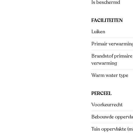
Is beschermd
FACILITEITEN
Luiken
Primair verwarmin
Brandstof primaire
verwarming
Warm water type
PERCEEL
Voorkeurrecht
Bebouwde oppervlak
Tuin oppervlakte (m