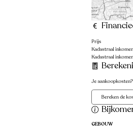
Financie
Prijs
Kadastraal inkomen 
Kadastraal inkomen
Bereken
Je aankoopkosten? D
Bereken de ko
Bijkome
GEBOUW