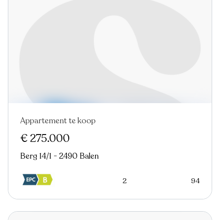
Appartement te koop
€ 275.000
Berg 14/1 - 2490 Balen
2
94