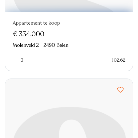
Appartement te koop
€ 334.000
Molenveld 2 - 2490 Balen
3
102.62