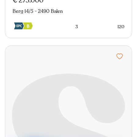
€ 275.000
Berg 14/5 - 2490 Balen
3
120