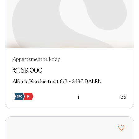
Appartement te koop
€ 159.000
Alfons Dierckxstraat 9/2 - 2490 BALEN
1
85