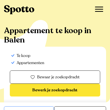
>
Te koop
>
Balen
>
Appartement
Appartement te koop in
Balen
Te koop
Appartementen
Bewaar je zoekopdracht
Bewerk je zoekopdracht