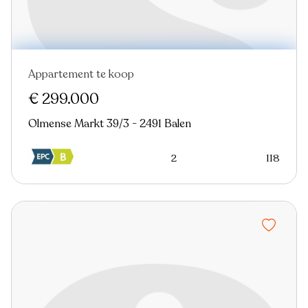
Appartement te koop
€ 299.000
Olmense Markt 39/3 - 2491 Balen
2
118