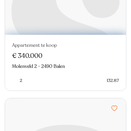
Appartement te koop
€ 340.000
Molenveld 2 - 2490 Balen
2
132.87