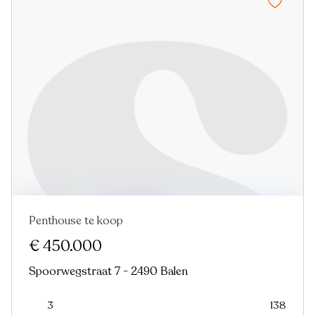
Penthouse te koop
€ 450.000
Spoorwegstraat 7 - 2490 Balen
3
138