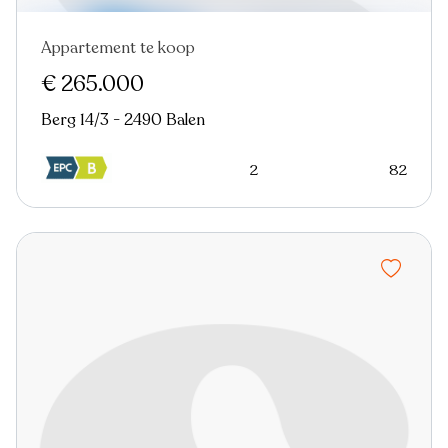
Appartement te koop
€ 265.000
Berg 14/3 - 2490 Balen
2
82