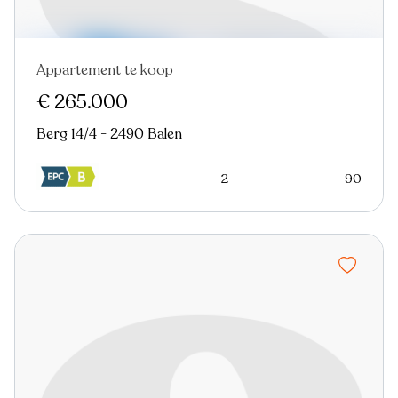
Appartement te koop
€ 265.000
Berg 14/4 - 2490 Balen
2
90