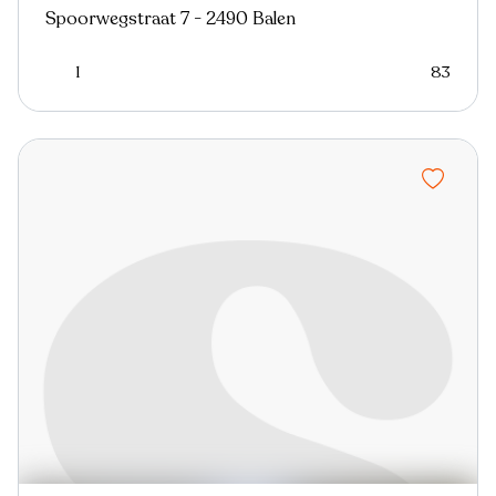
Spoorwegstraat 7 - 2490 Balen
1
83