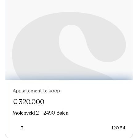
Appartement te koop
€ 320.000
Molenveld 2 - 2490 Balen
3
120.54