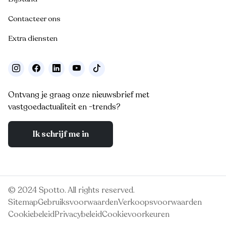
Contacteer ons
Extra diensten
Ontvang je graag onze nieuwsbrief met
vastgoedactualiteit en -trends?
Ik schrijf me in
© 2024 Spotto. All rights reserved.
Sitemap
Gebruiksvoorwaarden
Verkoopsvoorwaarden
Cookiebeleid
Privacybeleid
Cookievoorkeuren