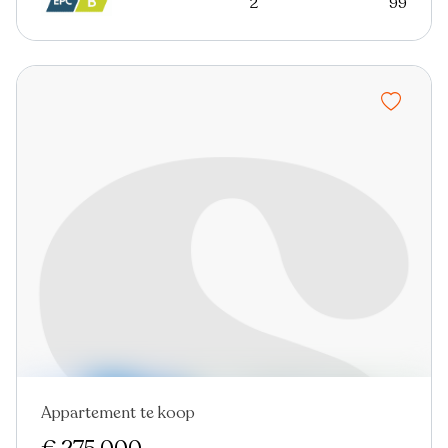
2
99
Appartement te koop