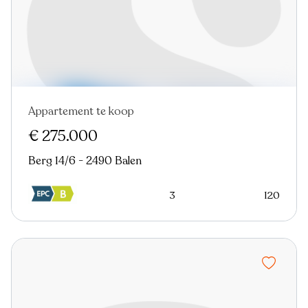
Appartement te koop
€ 275.000
Berg 14/6 - 2490 Balen
3
120