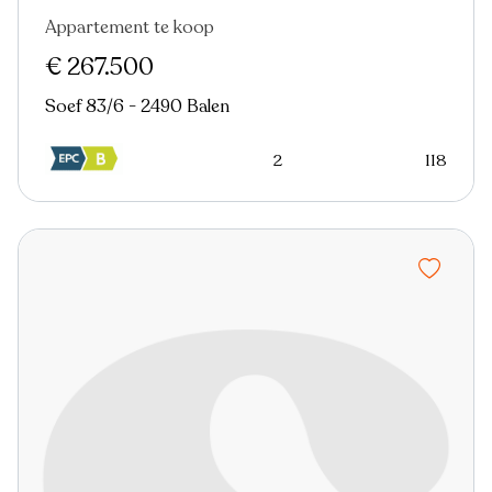
Appartement te koop
€ 267.500
Soef 83/6 - 2490 Balen
2
118