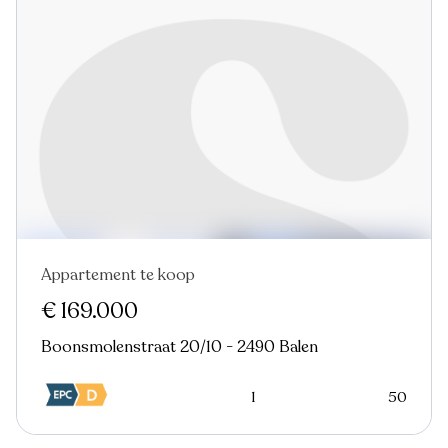
Appartement te koop
€ 169.000
Boonsmolenstraat 20/10 - 2490 Balen
1
50