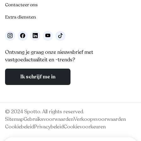
Contacteer ons
Extra diensten
Ontvang je graag onze nieuwsbrief met
vastgoedactualiteit en -trends?
Ik schrijf me in
© 2024 Spotto. All rights reserved.
Sitemap
Gebruiksvoorwaarden
Verkoopsvoorwaarden
Cookiebeleid
Privacybeleid
Cookievoorkeuren