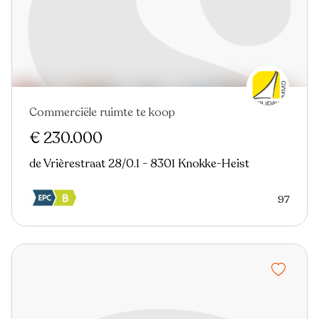
Commerciële ruimte te koop
€ 230.000
de Vrièrestraat 28/0.1 - 8301 Knokke-Heist
97