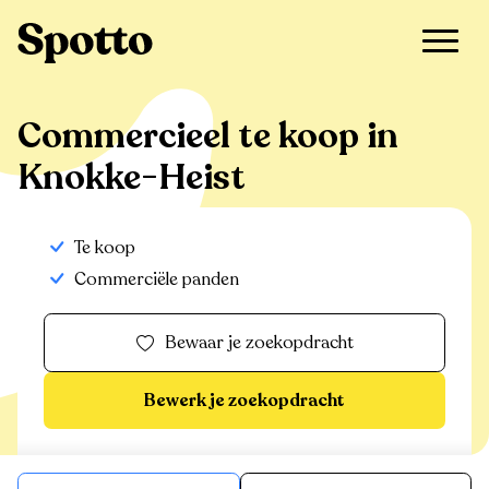
>
Te koop
>
Knokke-Heist
>
Commercieel
Commercieel te koop in
Knokke-Heist
Te koop
Commerciële panden
Bewaar je zoekopdracht
Bewerk je zoekopdracht