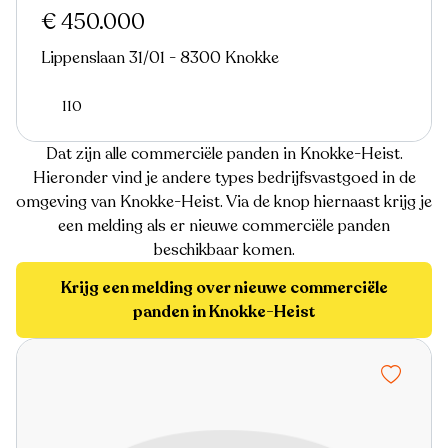
€ 450.000
Lippenslaan 31/01 - 8300 Knokke
110
Dat zijn alle commerciële panden in Knokke-Heist.
Hieronder vind je andere types bedrijfsvastgoed in de
omgeving van Knokke-Heist. Via de knop hiernaast krijg je
een melding als er nieuwe commerciële panden
beschikbaar komen.
Krijg een melding over nieuwe commerciële
panden in Knokke-Heist