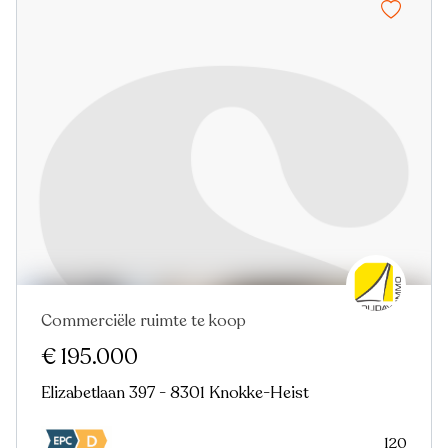
Commerciële ruimte te koop
In optie
€ 195.000
Elizabetlaan 397 - 8301 Knokke-Heist
120