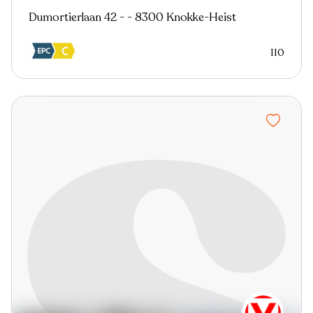
Dumortierlaan 42 - - 8300 Knokke-Heist
110