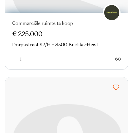
Commerciële ruimte te koop
€ 225.000
Dorpsstraat 92/H - 8300 Knokke-Heist
1
60