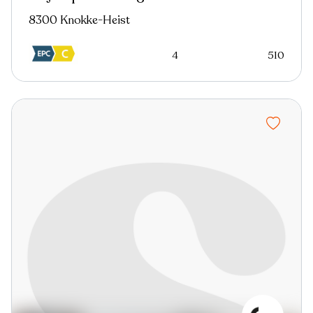
8300 Knokke-Heist
4
510