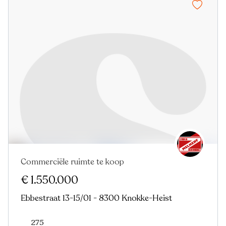
Commerciële ruimte te koop
Nieuw
€ 1.550.000
Ebbestraat 13-15/01 - 8300 Knokke-Heist
275