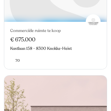
Commerciële ruimte te koop
Virtual tour
€ 675.000
Kustlaan 158 - 8300 Knokke-Heist
70