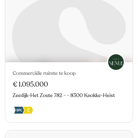
Commerciële ruimte te koop
Nieuw
€ 1.095.000
Zeedijk-Het Zoute 782 - - 8300 Knokke-Heist