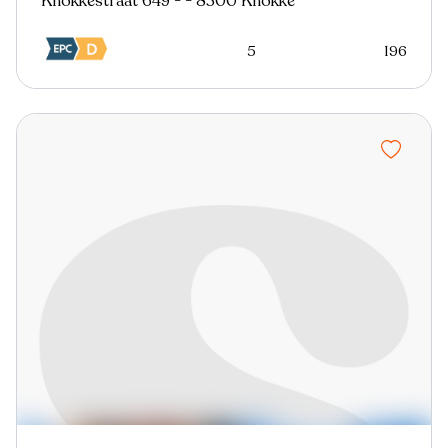
Knokkestraat 649 - - 8300 Knokke
5
196