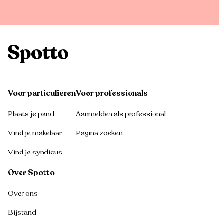
Voor particulieren
Voor professionals
Plaats je pand
Aanmelden als professional
Vind je makelaar
Pagina zoeken
Vind je syndicus
Over Spotto
Over ons
Bijstand