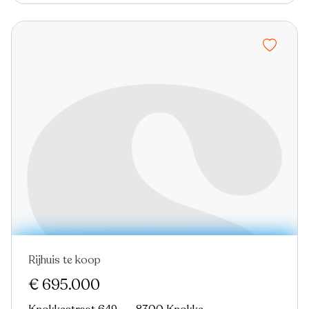
Rijhuis te koop
Nieuw
€ 695.000