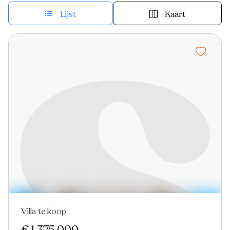
Lijst
Kaart
Villa te koop
Nieuw