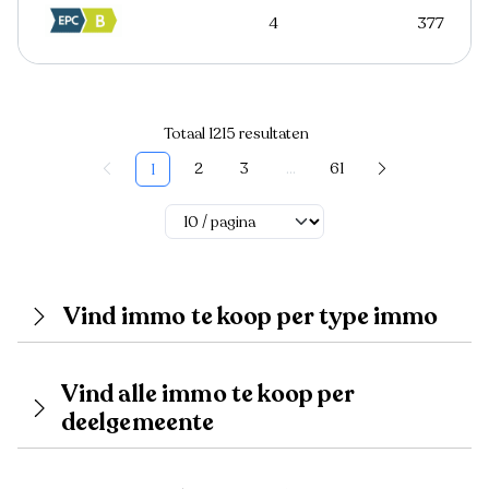
4
377
Totaal 1215 resultaten
2
3
...
61
1
Vind immo te koop per type immo
Vind alle immo te koop per
deelgemeente