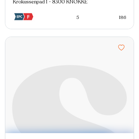
Krokussenpad 1 - 8300 KNOKKE
5
186