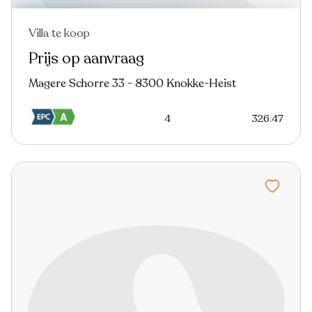
Villa te koop
Nieuw
Prijs op aanvraag
Magere Schorre 33 - 8300 Knokke-Heist
4
326.47