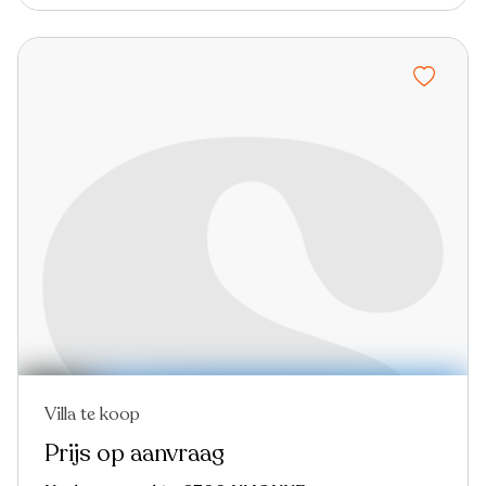
Villa te koop
Nieuw
Prijs op aanvraag