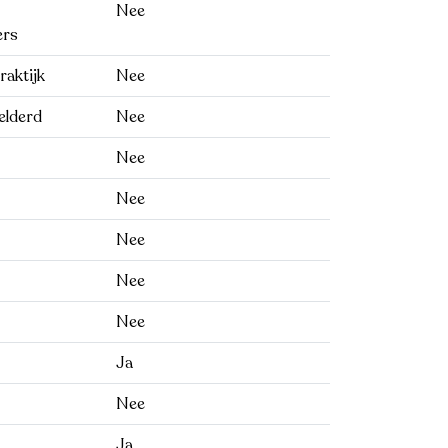
Nee
ers
raktijk
Nee
elderd
Nee
Nee
Nee
Nee
Nee
Nee
Ja
Nee
Ja