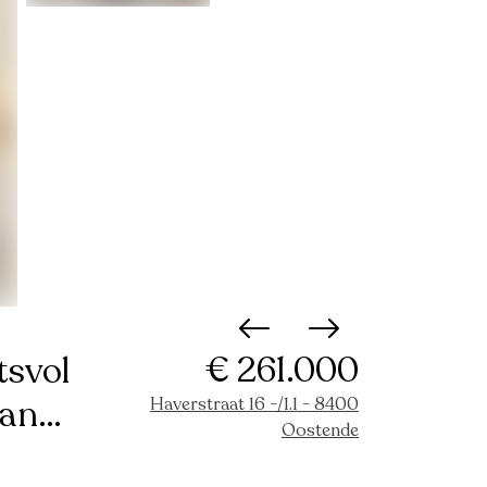
€ 261.000
tsvol
van
Haverstraat 16 -/1.1 - 8400
Oostende