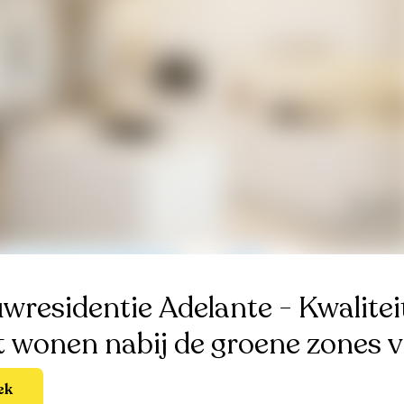
residentie Adelante - Kwalitei
t wonen nabij de groene zones 
ek