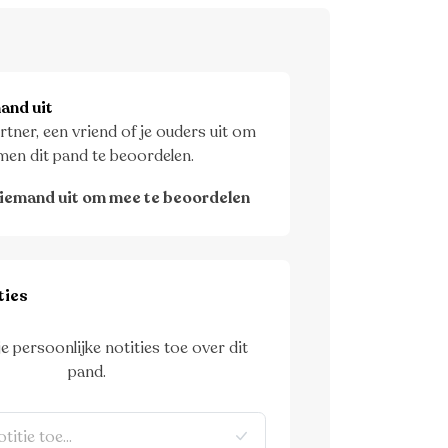
and uit
rtner, een vriend of je ouders uit om
men dit pand te beoordelen.
iemand uit om mee te beoordelen
ties
je persoonlijke notities toe over dit
pand.