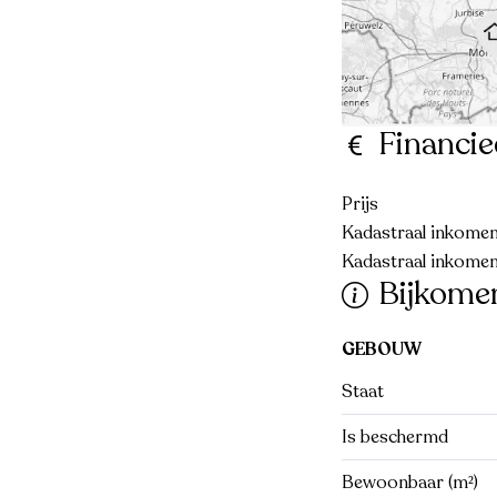
Financie
Prijs
Kadastraal inkomen 
Kadastraal inkomen
Bijkome
GEBOUW
Staat
Is beschermd
Bewoonbaar (m²)