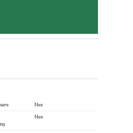
aars
Nee
Nee
ng