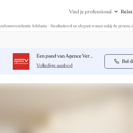
Vind je professional
Reist
uwbouwresidentie Adelante - Kwaliteitsvol en elegant wonen nabij de groene
Een pand van Agence Vermeersch
Bel d
Volledige aanbod