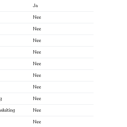
Ja
Nee
Nee
Nee
Nee
Nee
Nee
Nee
g
Nee
sluiting
Nee
Nee