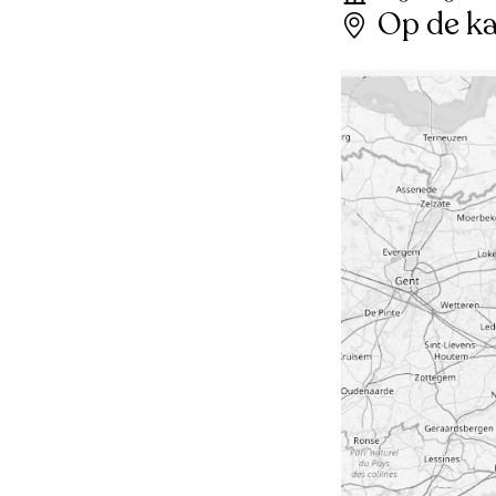
Op de ka