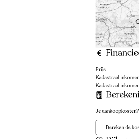
Financie
Prijs
Kadastraal inkomen 
Kadastraal inkomen
Bereken
Je aankoopkosten? D
Bereken de ko