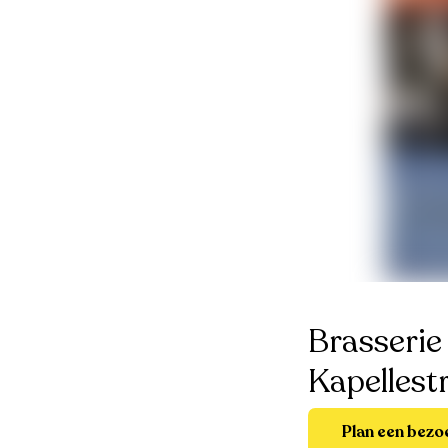
Brasserie 
Kapellest
Plan een bezo