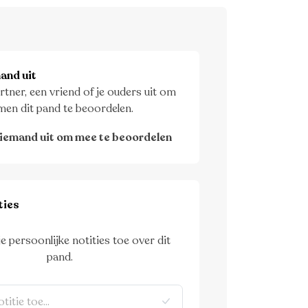
and uit
rtner, een vriend of je ouders uit om
men dit pand te beoordelen.
iemand uit om mee te beoordelen
ties
je persoonlijke notities toe over dit
pand.