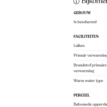
Bijkome
GEBOUW
Is beschermd
FACILITEITEN
Luiken
Primair verwarmin
Brandstof primaire
verwarming
Warm water type
PERCEEL
Bebouwde oppervlak