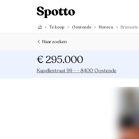
>
Te koop
>
Oostende
>
Horeca
>
Brasserie
Naar zoeken
€ 295.000
Kapellestraat 99 - - 8400 Oostende