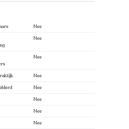
aars
Nee
Nee
ng
Nee
ers
raktijk
Nee
elderd
Nee
Nee
Nee
Nee