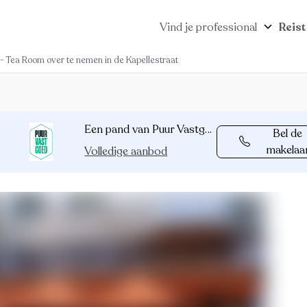
Vind je professional
Reist
 - Tea Room over te nemen in de Kapellestraat
Een pand van Puur Vastgoed
Bel de
makelaa
Volledige aanbod