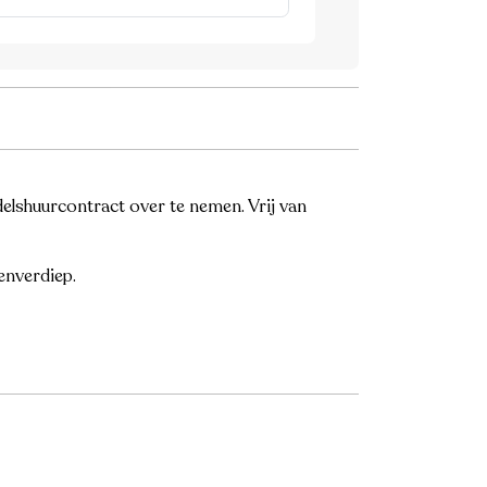
elshuurcontract over te nemen. Vrij van
enverdiep.