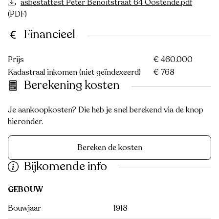
asbestattest Peter Benoitstraat 64 Oostende.pdf
(PDF)
Financieel
Prijs
€ 460.000
Kadastraal inkomen (niet geïndexeerd)
€ 768
Berekening kosten
Je aankoopkosten? Die heb je snel berekend via de knop
hieronder.
Bereken de kosten
Bijkomende info
GEBOUW
Bouwjaar
1918