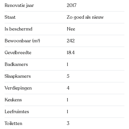
Renovatie jaar
2017
Staat
Zo goed als nieuw
Is beschermd
Nee
Bewoonbaar (m²)
242
Gevelbreedte
18.4
Badkamers
1
Slaapkamers
5
Verdiepingen
4
Keukens
1
Leefruimtes
1
Toiletten
3