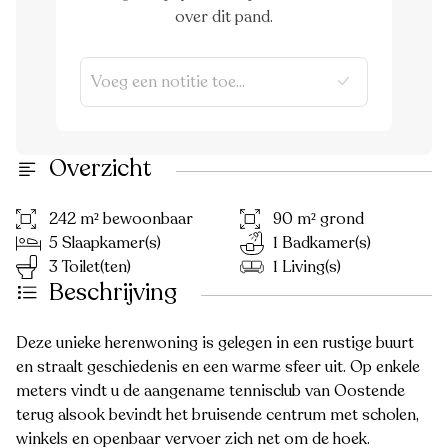
over dit pand.
Overzicht
242 m² bewoonbaar
90 m² grond
5 Slaapkamer(s)
1 Badkamer(s)
3 Toilet(ten)
1 Living(s)
Beschrijving
Deze unieke herenwoning is gelegen in een rustige buurt
en straalt geschiedenis en een warme sfeer uit. Op enkele
meters vindt u de aangename tennisclub van Oostende
terug alsook bevindt het bruisende centrum met scholen,
winkels en openbaar vervoer zich net om de hoek.