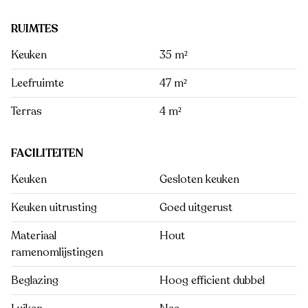
RUIMTES
Keuken
35 m²
Leefruimte
47 m²
Terras
4 m²
FACILITEITEN
Keuken
Gesloten keuken
Keuken uitrusting
Goed uitgerust
Materiaal
Hout
ramenomlijstingen
Beglazing
Hoog efficient dubbel