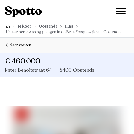
>
Te koop
>
Oostende
>
Huis
>
Unieke herenwoning gelegen in de Belle Epoquewijk van Oostende.
Naar zoeken
€ 460.000
Peter Benoitstraat 64 - - 8400 Oostende