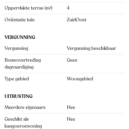
Oppervlakte terras (m²)
4
Oriëntatie tuin
ZuidOost
VERGUNNING
Vergunning
Vergunning beschikbaar
Bouwovertreding
Geen
dagvaardiging
Type gebied
Woongebied
UITRUSTING
Meerdere eigenaars
Nee
Geschikt als
Nee
kangoeroewoning