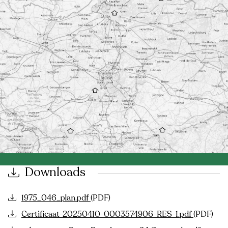
Downloads
1975_046_plan.pdf
(PDF)
Certificaat-20250410-0003574906-RES-1.pdf
(PDF)