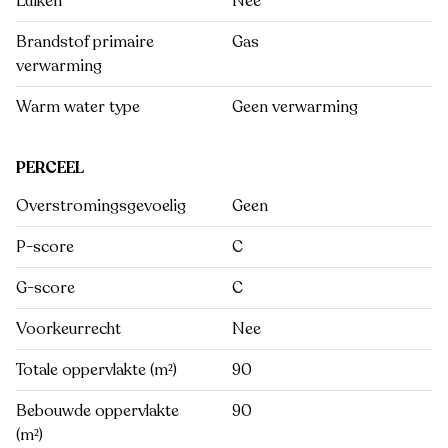
Luiken
Nee
Brandstof primaire
Gas
verwarming
Warm water type
Geen verwarming
PERCEEL
Overstromingsgevoelig
Geen
P-score
C
G-score
C
Voorkeurrecht
Nee
Totale oppervlakte (m²)
90
Bebouwde oppervlakte
90
(m²)