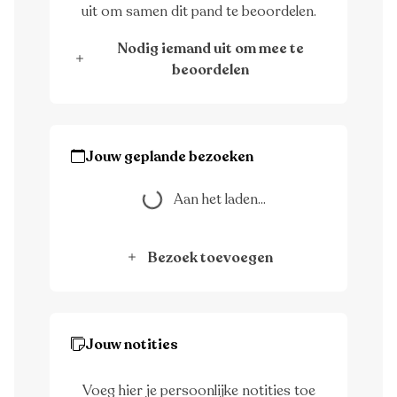
uit om samen dit pand te beoordelen.
Nodig iemand uit om mee te
beoordelen
Jouw geplande bezoeken
Aan het laden...
Aan het laden...
Bezoek toevoegen
Jouw notities
Voeg hier je persoonlijke notities toe