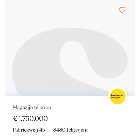
Magazijn te koop
Nieuw
€ 1.750.000
Fabriekweg 45 - - 8480 Ichtegem