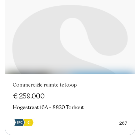
Commerciële ruimte te koop
€ 259.000
Hogestraat 16A - 8820 Torhout
267