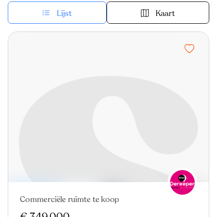
Lijst
Kaart
Commerciële ruimte te koop
Virtual tour