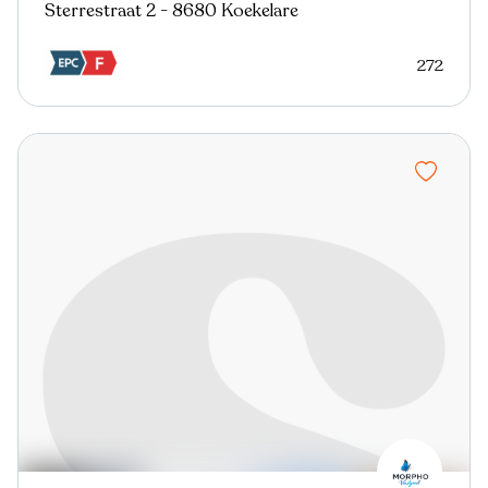
Sterrestraat 2 - 8680 Koekelare
272