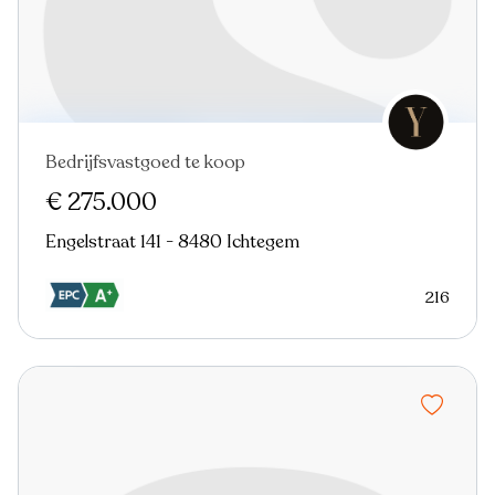
Bedrijfsvastgoed te koop
€ 275.000
Engelstraat 141 - 8480 Ichtegem
216