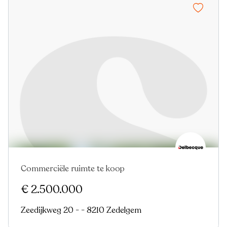
Commerciële ruimte te koop
Nieuw
€ 2.500.000
Zeedijkweg 20 - - 8210 Zedelgem