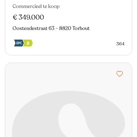
Commercieel te koop
€ 349.000
Oostendestraat 63 - 8820 Torhout
364