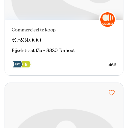
Commercieel te koop
€ 599.000
Rijselstraat 13a - 8820 Torhout
466