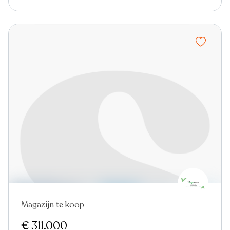
Magazijn te koop
€ 311.000