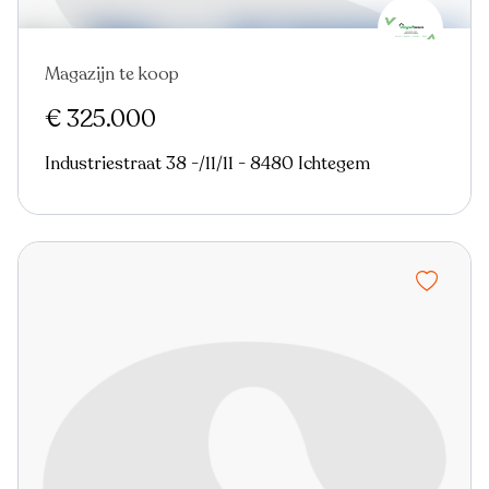
Magazijn te koop
€ 325.000
Industriestraat 38 -/11/11 - 8480 Ichtegem