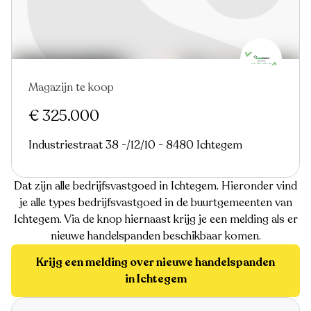
Magazijn te koop
€ 325.000
Industriestraat 38 -/12/10 - 8480 Ichtegem
Dat zijn alle bedrijfsvastgoed in Ichtegem. Hieronder vind
je alle types bedrijfsvastgoed in de buurtgemeenten van
Ichtegem. Via de knop hiernaast krijg je een melding als er
nieuwe handelspanden beschikbaar komen.
Krijg een melding over nieuwe handelspanden
in Ichtegem