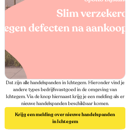
Dat zijn alle handelspanden in Ichtegem. Hieronder vind je
andere types bedrijfsvastgoed in de omgeving van
Ichtegem. Via de knop hiernaast krijg je een melding als er
nieuwe handelspanden beschikbaar komen.
Krijg een melding over nieuwe handelspanden
in Ichtegem