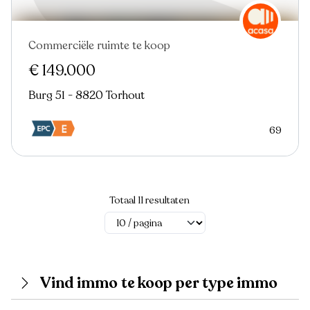
Commerciële ruimte te koop
€ 149.000
Burg 51 - 8820 Torhout
69
Totaal 11 resultaten
Vind immo te koop per type immo