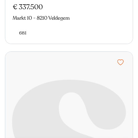
€ 337.500
Markt 10 - 8210 Veldegem
681