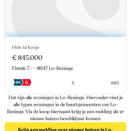
Huis te koop
€ 845.000
Fintele 7 - - 8647 Lo-Reninge
3
695
Dat zijn alle woningen in Lo-Reninge. Hieronder vind je
alle types woningen in de buurtgemeenten van Lo-
Reninge. Via de knop hiernaast krijg je een melding als er
nieuwe huizen beschikbaar komen.
Krijg een melding over nieuwe huizen in Lo-