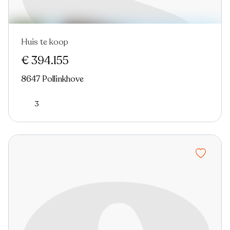
Huis te koop
€ 394.155
8647 Pollinkhove
3