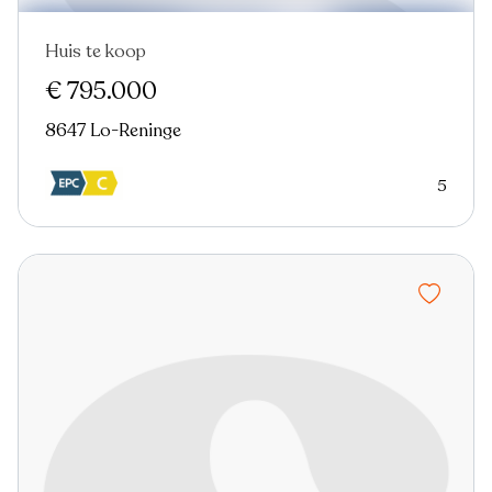
Huis te koop
€ 795.000
8647 Lo-Reninge
5