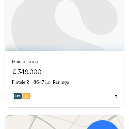
Huis te koop
€ 349.000
Fintele 2 - 8647 Lo-Reninge
3