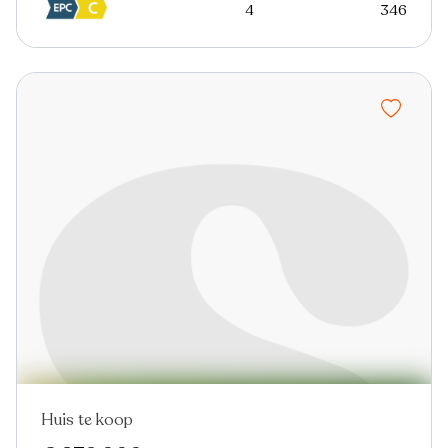
4
346
Huis te koop
Nieuw