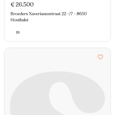
€ 26.500
Broeders Xaverianenstraat 22 -/7 - 8650
Houthulst
18