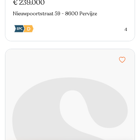
€ 239.000
Nieuwpoortstraat 59 - 8600 Pervijze
4