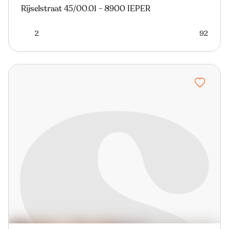
Rijselstraat 45/00.01 - 8900 IEPER
2
92