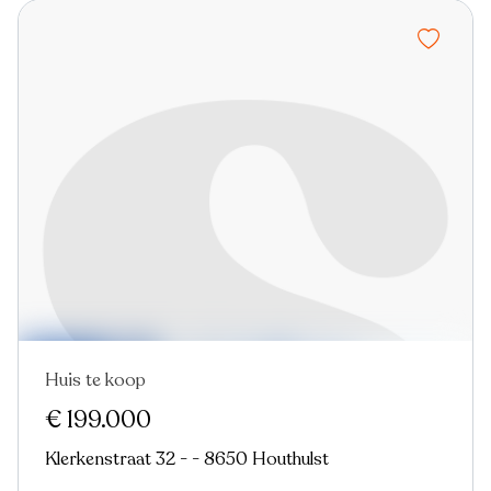
Huis te koop
Nieuw
€ 199.000
Klerkenstraat 32 - - 8650 Houthulst