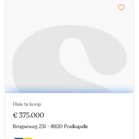
Huis te koop
Nieuw
€ 375.000
Brugseweg 231 - 8920 Poelkapelle