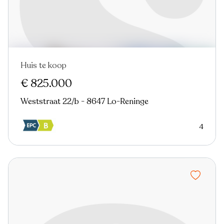
Huis te koop
€ 825.000
Weststraat 22/b - 8647 Lo-Reninge
4