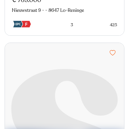
€ 769.000
Nieuwstraat 9 - - 8647 Lo-Reninge
3
425