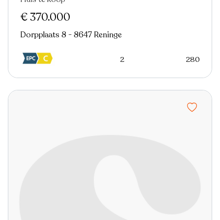
€ 370.000
Dorpplaats 8 - 8647 Reninge
2
280