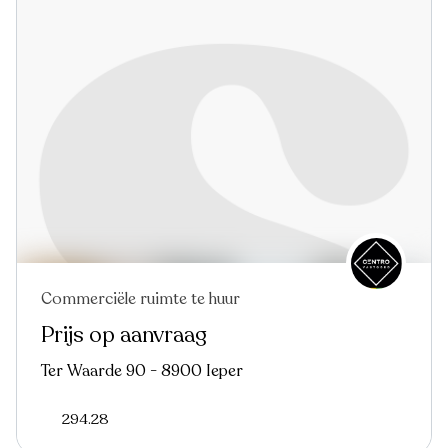
Commerciële ruimte te huur
Prijs op aanvraag
Ter Waarde 90 - 8900 Ieper
294.28