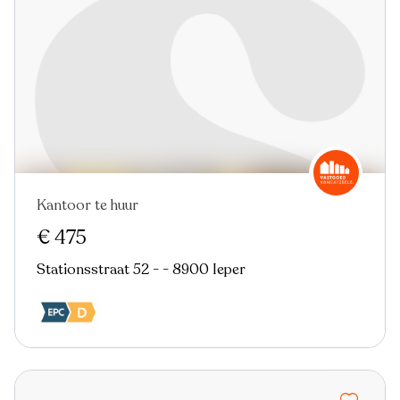
Kantoor te huur
€ 475
Stationsstraat 52 - - 8900 Ieper