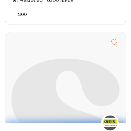
Ter Waarde 90 - 8900 IEPER
800