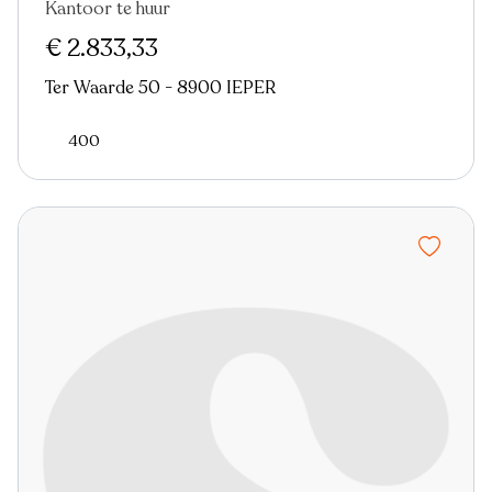
Kantoor te huur
€ 2.833,33
Ter Waarde 50 - 8900 IEPER
400