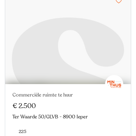
Commerciële ruimte te huur
€ 2.500
Ter Waarde 50/GLVB - 8900 Ieper
225