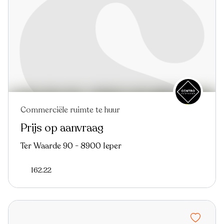
Commerciële ruimte te huur
Prijs op aanvraag
Ter Waarde 90 - 8900 Ieper
162.22