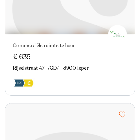
Commerciële ruimte te huur
€ 635
Rijselstraat 47 -/GLV - 8900 Ieper