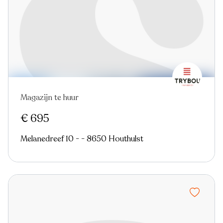
Magazijn te huur
Nieuw
€ 695
Melanedreef 10 - - 8650 Houthulst