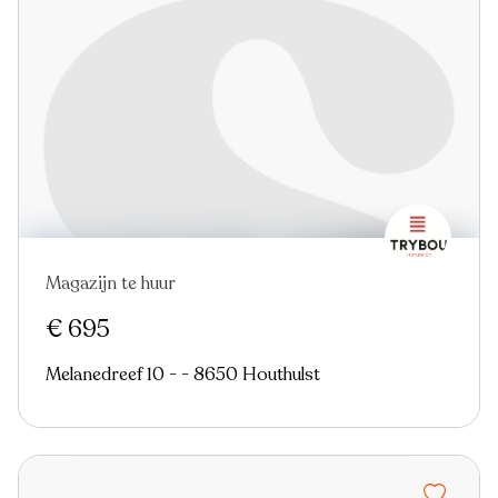
Magazijn te huur
Nieuw
€ 695
Melanedreef 10 - - 8650 Houthulst