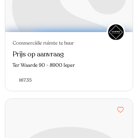
Commerciële ruimte te huur
Prijs op aanvraag
Ter Waarde 90 - 8900 Ieper
167.35