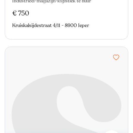
Industrieel-magazijn-logistiek te huur
€ 750
Kruiskalsijdestraat 4/11 - 8900 Ieper