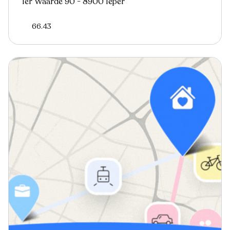
Ter Waarde 90 - 8900 Ieper
66.43