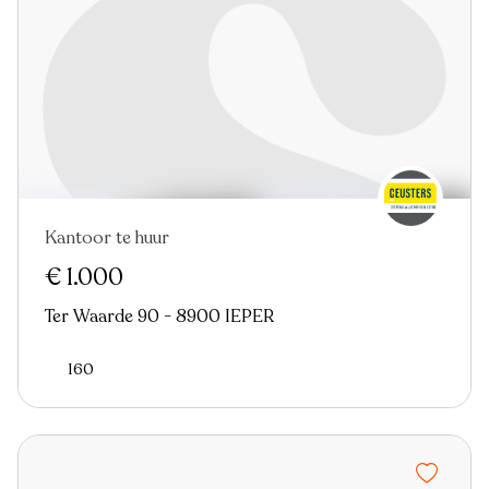
Kantoor te huur
€ 1.000
Ter Waarde 90 - 8900 IEPER
160