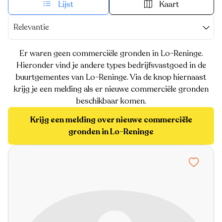
Lijst
Kaart
Relevantie
Er waren geen commerciële gronden in Lo-Reninge.
Hieronder vind je andere types bedrijfsvastgoed in de
buurtgementes van Lo-Reninge. Via de knop hiernaast
krijg je een melding als er nieuwe commerciële gronden
beschikbaar komen.
Krijg een melding over nieuwe commerciële
gronden in Lo-Reninge