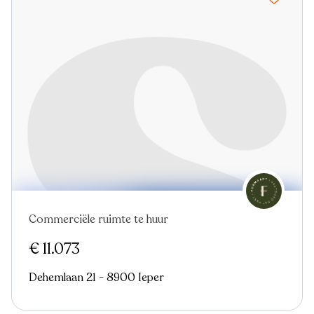
Commerciële ruimte te huur
Nieuw
€ 11.073
Dehemlaan 21 - 8900 Ieper