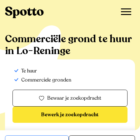
>
Te huur
>
Lo-Reninge
>
Commerciële grond
Commerciële grond te huur
in Lo-Reninge
Te huur
Commerciele gronden
Bewaar je zoekopdracht
Bewerk je zoekopdracht