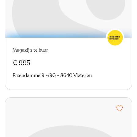
Magazijn te huur
€ 995
Elzendamme 9 -/9G - 8640 Vleteren