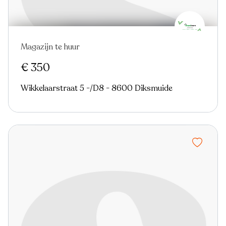
Magazijn te huur
In optie
€ 350
Wikkelaarstraat 5 -/D8 - 8600 Diksmuide