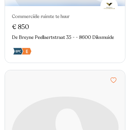
Commerciële ruimte te huur
€ 850
De Breyne Peellaertstraat 35 - - 8600 Diksmuide