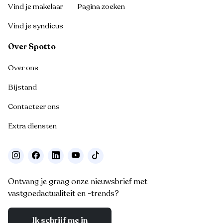
Vind je makelaar
Pagina zoeken
Vind je syndicus
Over Spotto
Over ons
Bijstand
Contacteer ons
Extra diensten
Ontvang je graag onze nieuwsbrief met
vastgoedactualiteit en -trends?
Ik schrijf me in