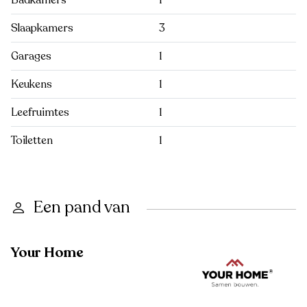
Badkamers
1
Slaapkamers
3
Garages
1
Keukens
1
Leefruimtes
1
Toiletten
1
Een pand van
Your Home