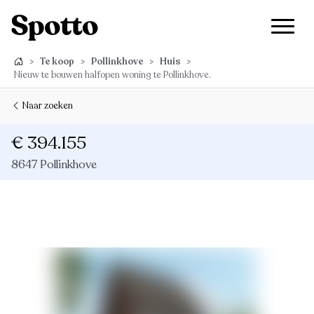
>
Te koop
>
Pollinkhove
>
Huis
>
Nieuw te bouwen halfopen woning te Pollinkhove.
Naar zoeken
€ 394.155
8647 Pollinkhove