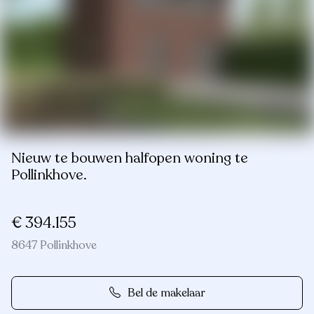
Nieuw te bouwen halfopen woning te
Pollinkhove.
€ 394.155
8647 Pollinkhove
Bel de makelaar