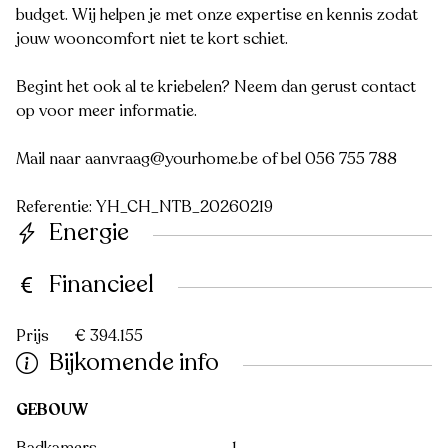
budget. Wij helpen je met onze expertise en kennis zodat
jouw wooncomfort niet te kort schiet.
Begint het ook al te kriebelen? Neem dan gerust contact
op voor meer informatie.
Mail naar aanvraag@yourhome.be of bel 056 755 788
Referentie: YH_CH_NTB_20260219
Energie
Financieel
Prijs
€ 394.155
Bijkomende info
GEBOUW