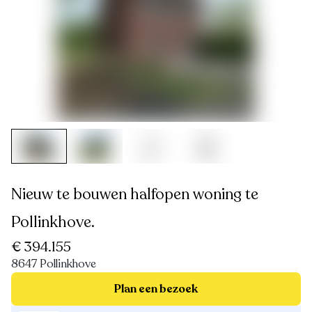
Nieuw te bouwen halfopen woning te
Pollinkhove.
€ 394.155
8647 Pollinkhove
Plan een bezoek