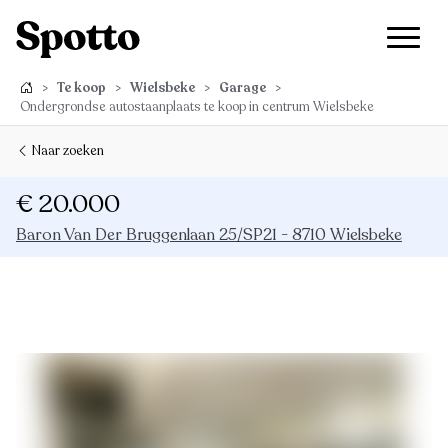
>
Te koop
>
Wielsbeke
>
Garage
>
Ondergrondse autostaanplaats te koop in centrum Wielsbeke
Naar zoeken
€ 20.000
Baron Van Der Bruggenlaan 25/SP21 - 8710 Wielsbeke