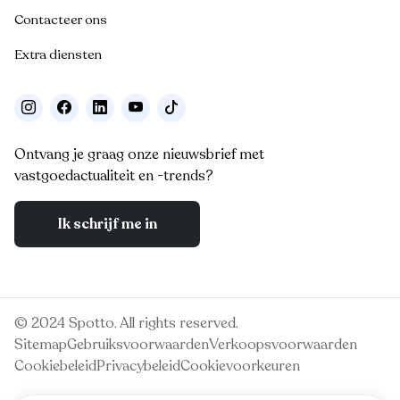
Contacteer ons
Extra diensten
Ontvang je graag onze nieuwsbrief met
vastgoedactualiteit en -trends?
Ik schrijf me in
© 2024 Spotto. All rights reserved.
Sitemap
Gebruiksvoorwaarden
Verkoopsvoorwaarden
Cookiebeleid
Privacybeleid
Cookievoorkeuren