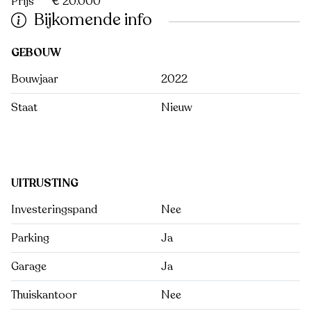
Prijs
€ 20.000
Bijkomende info
GEBOUW
Bouwjaar
2022
Staat
Nieuw
UITRUSTING
Investeringspand
Nee
Parking
Ja
Garage
Ja
Thuiskantoor
Nee