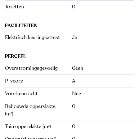
Toiletten
0
FACILITEITEN
Elektrisch keuringsattest
Ja
PERCEEL
Overstromingsgevoelig
Geen
P-score
A
Voorkeurrecht
Nee
Bebouwde oppervlakte
0
(m²)
Tuin oppervlakte (m²)
0