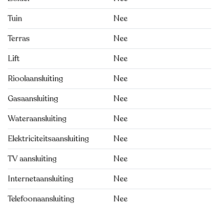
Tuin
Nee
Terras
Nee
Lift
Nee
Rioolaansluiting
Nee
Gasaansluiting
Nee
Wateraansluiting
Nee
Elektriciteitsaansluiting
Nee
TV aansluiting
Nee
Internetaansluiting
Nee
Telefoonaansluiting
Nee