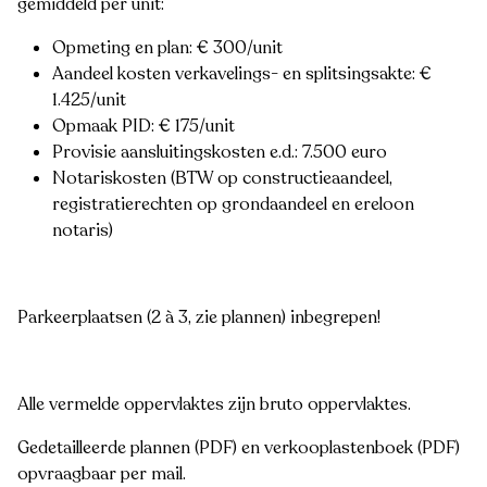
gemiddeld per unit:
Opmeting en plan: € 300/unit
Aandeel kosten verkavelings- en splitsingsakte: €
1.425/unit
Opmaak PID: € 175/unit
Provisie aansluitingskosten e.d.: 7.500 euro
Notariskosten (BTW op constructieaandeel,
registratierechten op grondaandeel en ereloon
notaris)
Parkeerplaatsen (2 à 3, zie plannen) inbegrepen!
Alle vermelde oppervlaktes zijn bruto oppervlaktes.
Gedetailleerde plannen (PDF) en verkooplastenboek (PDF)
opvraagbaar per mail.