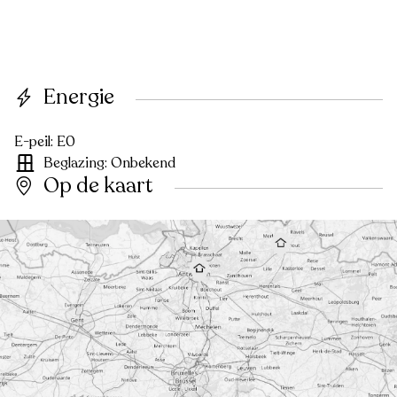
Energie
E-peil: E0
Beglazing: Onbekend
Op de kaart