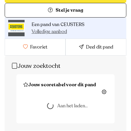
Stel je vraag
Een pand van CEUSTERS
Volledige aanbod
Favoriet
Deel dit pand
Jouw zoektocht
Jouw scoretabel voor dit pand
Instellingen
Aan het laden...
Aan het laden...