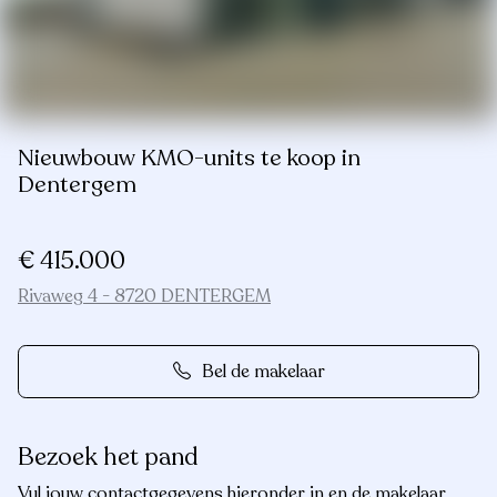
Nieuwbouw KMO-units te koop in
Dentergem
€ 415.000
Rivaweg 4 - 8720 DENTERGEM
Bel de makelaar
Bezoek het pand
Vul jouw contactgegevens hieronder in en de makelaar