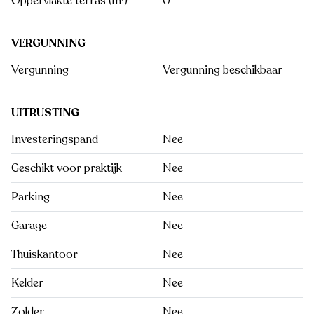
Oppervlakte terras (m²)
0
VERGUNNING
Vergunning
Vergunning beschikbaar
UITRUSTING
Investeringspand
Nee
Geschikt voor praktijk
Nee
Parking
Nee
Garage
Nee
Thuiskantoor
Nee
Kelder
Nee
Zolder
Nee