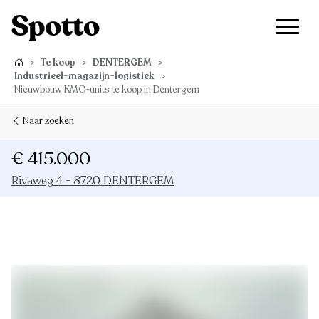
>
Te koop
>
DENTERGEM
>
Industrieel-magazijn-logistiek
>
Nieuwbouw KMO-units te koop in Dentergem
Naar zoeken
€ 415.000
Rivaweg 4 - 8720 DENTERGEM