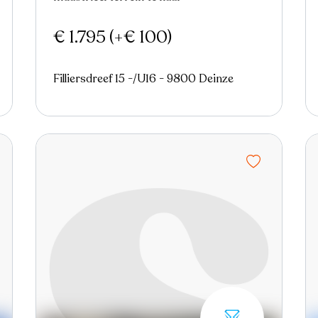
€ 1.795
(+€ 100)
Filliersdreef 15 -/U16 - 9800 Deinze