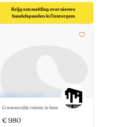
Krijg een melding over nieuwe
handelspanden in Dentergem
Commerciële ruimte te huur
Nieuw
€ 980