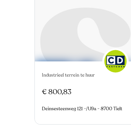
Industrieel terrein te huur
€ 800,83
Deinsesteenweg 121 -/U9a - 8700 Tielt