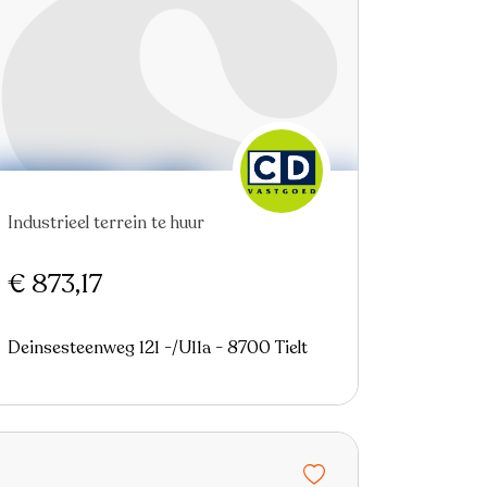
Industrieel terrein te huur
€ 873,17
Deinsesteenweg 121 -/U11a - 8700 Tielt