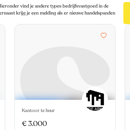
eronder vind je andere types bedrijfsvastgoed in de
rnaast krijg je een melding als er nieuwe handelspanden
Kantoor te huur
Nieuw
€ 3.000