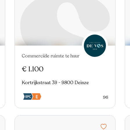
Commerciële ruimte te huur
€ 1.100
Kortrijkstraat 39 - 9800 Deinze
96