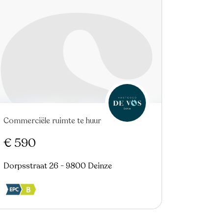
Commerciële ruimte te huur
In optie
€ 590
Dorpsstraat 26 - 9800 Deinze