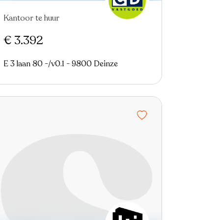
Kantoor te huur
€ 3.392
E 3 laan 80 -/v0.1 - 9800 Deinze