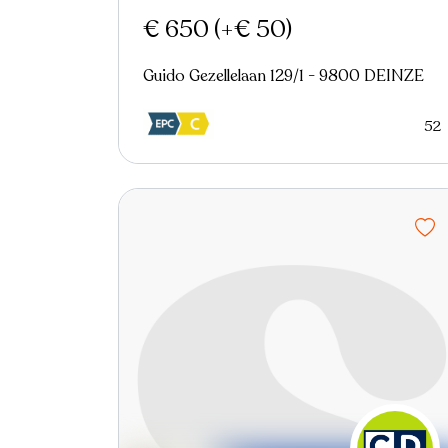
€ 650
(+€ 50)
Guido Gezellelaan 129/1 - 9800 DEINZE
52