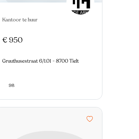
Kantoor te huur
€ 950
Gruuthusestraat 6/1.01 - 8700 Tielt
98