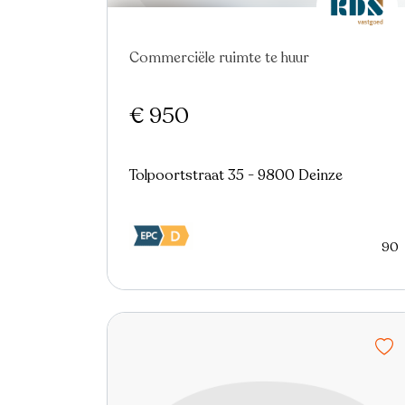
Commerciële ruimte te huur
€ 950
Tolpoortstraat 35 - 9800 Deinze
90