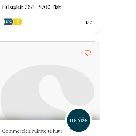
Hulstplein 36/1 - 8700 Tielt
130
Commerciële ruimte te huur
Nieuw