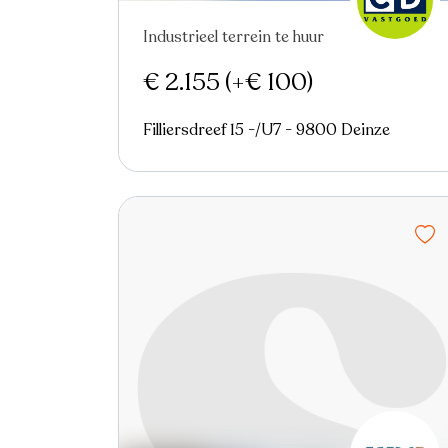
Industrieel terrein te huur
Nieuw
€ 2.155
(+€ 100)
Filliersdreef 15 -/U7 - 9800 Deinze