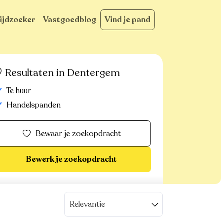
ijdzoeker
Vastgoedblog
Vind je pand
Resultaten in Dentergem
Te huur
Handelspanden
Bewaar je zoekopdracht
Bewerk je zoekopdracht
Relevantie