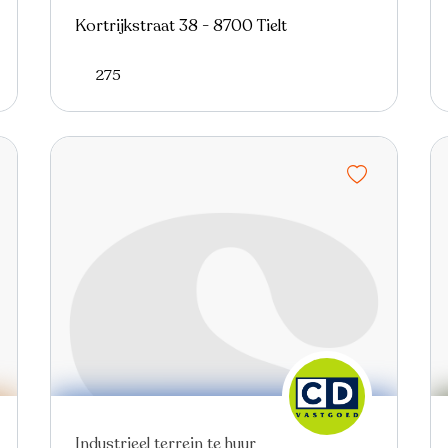
Kortrijkstraat 38 - 8700 Tielt
275
Nieuw
Industrieel terrein te huur