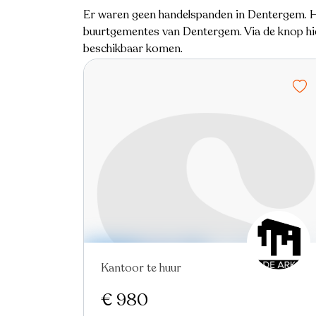
Er waren geen handelspanden in Dentergem. Hi
buurtgementes van Dentergem. Via de knop hie
beschikbaar komen.
Kantoor te huur
Nieuw
€ 980