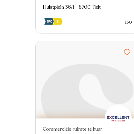
Hulstplein 36/1 - 8700 Tielt
130
Commerciële ruimte te huur
Nieuw