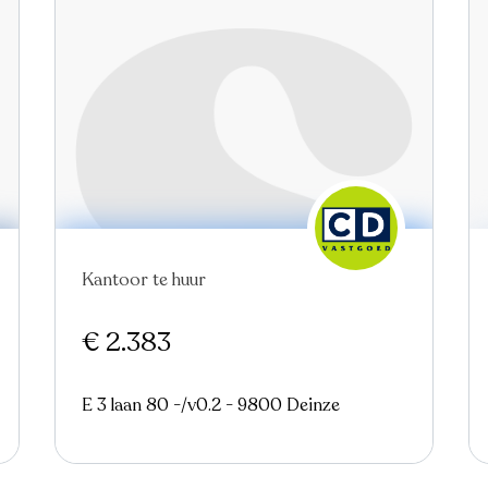
Kantoor te huur
€ 2.383
E 3 laan 80 -/v0.2 - 9800 Deinze