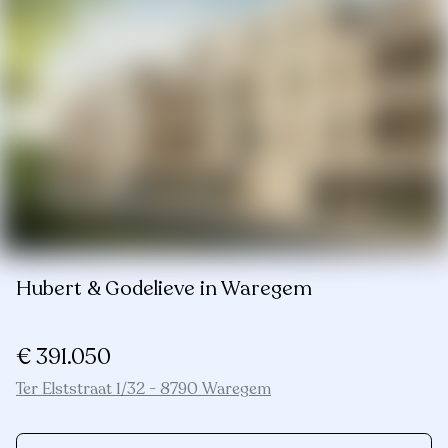
Hubert & Godelieve in Waregem
€ 391.050
Ter Elststraat 1/32 - 8790 Waregem