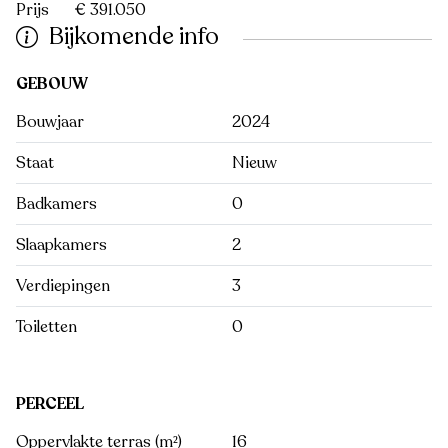
Prijs
€ 391.050
Bijkomende info
GEBOUW
Bouwjaar
2024
Staat
Nieuw
Badkamers
0
Slaapkamers
2
Verdiepingen
3
Toiletten
0
PERCEEL
Oppervlakte terras (m²)
16