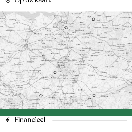
Op de kaart
Financieel