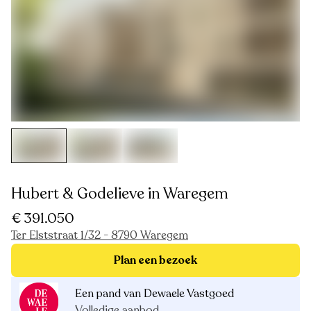
Hubert & Godelieve in Waregem
€ 391.050
Ter Elststraat 1/32 - 8790 Waregem
Plan een bezoek
Een pand van Dewaele Vastgoed
Volledige aanbod