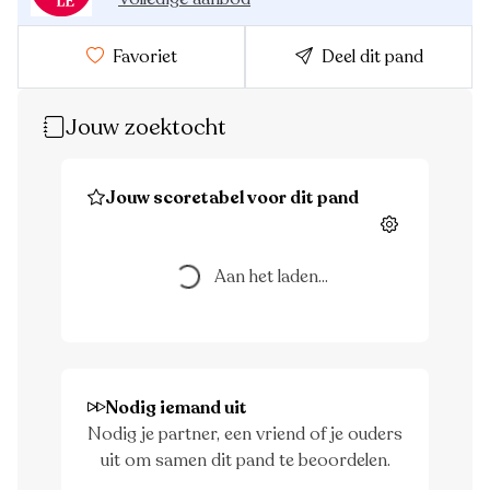
Favoriet
Deel dit pand
Jouw zoektocht
Aan het laden...
Jouw scoretabel voor dit pand
Instellingen
Aan het laden...
Nodig iemand uit
Nodig je partner, een vriend of je ouders
uit om samen dit pand te beoordelen.