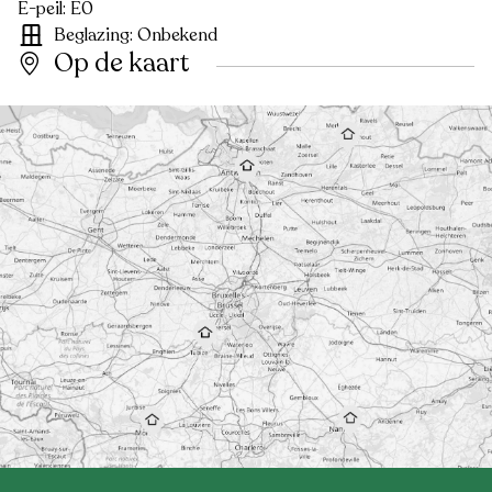
E-peil: E0
Beglazing: Onbekend
Op de kaart