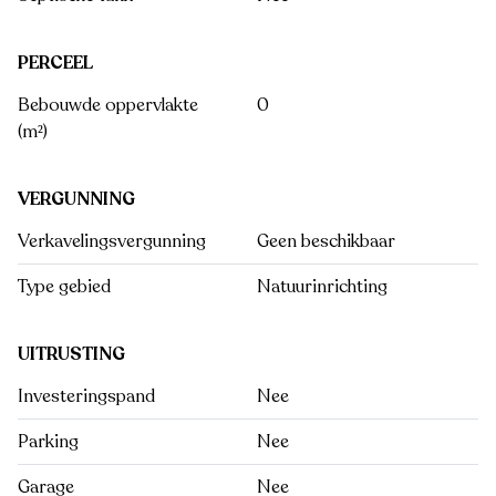
PERCEEL
Bebouwde oppervlakte
0
(m²)
VERGUNNING
Verkavelingsvergunning
Geen beschikbaar
Type gebied
Natuurinrichting
UITRUSTING
Investeringspand
Nee
Parking
Nee
Garage
Nee