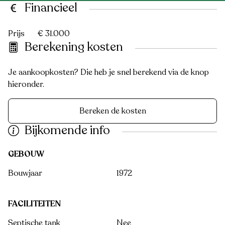
Financieel
Prijs
€ 31.000
Berekening kosten
Je aankoopkosten? Die heb je snel berekend via de knop
hieronder.
Bereken de kosten
Bijkomende info
GEBOUW
Bouwjaar
1972
FACILITEITEN
Septische tank
Nee