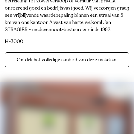
betrekking tot zowel verkoop of verhuur van privaat
onroerend goed en bedrijfsvastgoed. Wij verzorgen graag
een vrijblijvende waardebepaling binnen een straal van 5
km van ons kantoor. Alvast van harte welkom! Jan
STRAGIER - medevennoot-bestuurder sinds 1992
H-3000
Ontdek het volledige aanbod van deze makelaar