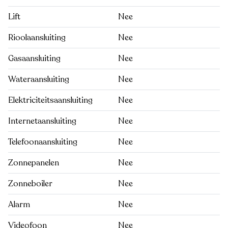
Lift
Nee
Rioolaansluiting
Nee
Gasaansluiting
Nee
Wateraansluiting
Nee
Elektriciteitsaansluiting
Nee
Internetaansluiting
Nee
Telefoonaansluiting
Nee
Zonnepanelen
Nee
Zonneboiler
Nee
Alarm
Nee
Videofoon
Nee