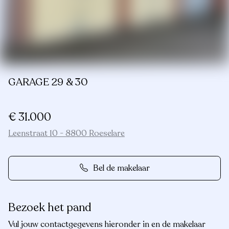
GARAGE 29 & 30
€ 31.000
Leenstraat 10 - 8800 Roeselare
Bel de makelaar
Bezoek het pand
Vul jouw contactgegevens hieronder in en de makelaar