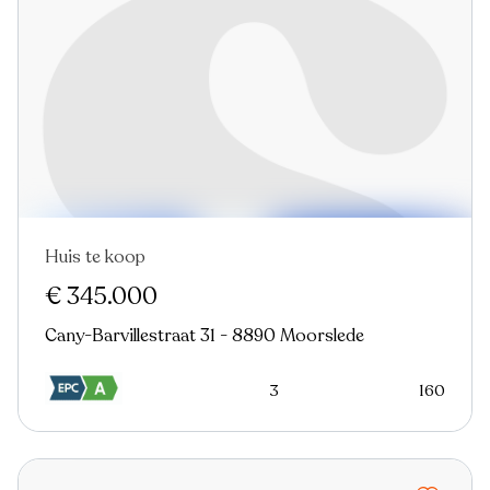
Huis te koop
€ 345.000
Cany-Barvillestraat 31 - 8890 Moorslede
3
160