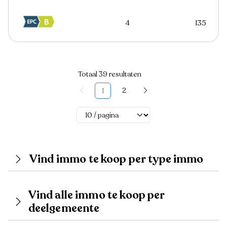
4
135
Totaal 39 resultaten
2
1
Vind immo te koop per type immo
Vind alle immo te koop per
deelgemeente