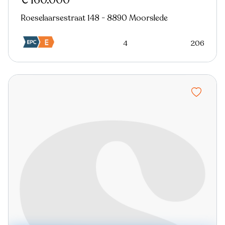
€ 160.000
Roeselaarsestraat 148 - 8890 Moorslede
4
206