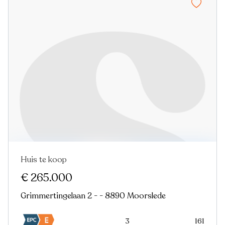
Huis te koop
€ 265.000
Grimmertingelaan 2 - - 8890 Moorslede
3
161