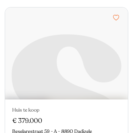
Huis te koop
€ 379.000
Beselarestraat 59 - A - 8890 Dadizele