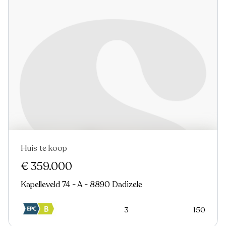
Huis te koop
€ 359.000
Kapelleveld 74 - A - 8890 Dadizele
3
150