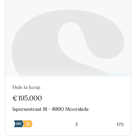
Huis te koop
€ 195.000
Iepersestraat 81 - 8890 Moorslede
3
175