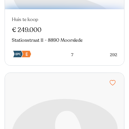
Huis te koop
€ 249.000
Stationstraat 11 - 8890 Moorslede
7
292