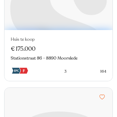
Huis te koop
€ 175.000
Stationstraat 86 - 8890 Moorslede
3
164