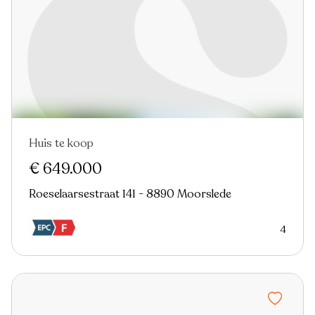
Huis te koop
€ 649.000
Roeselaarsestraat 141 - 8890 Moorslede
4