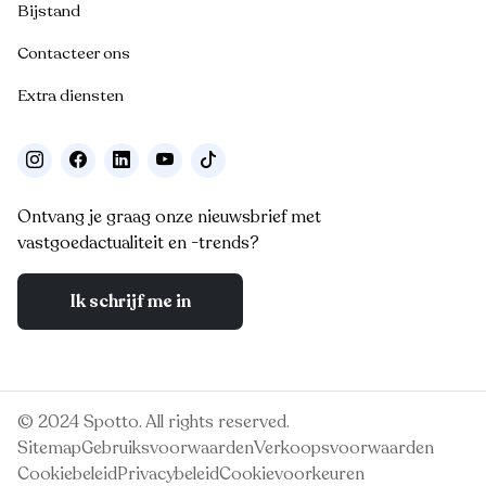
Bijstand
Contacteer ons
Extra diensten
Ontvang je graag onze nieuwsbrief met
vastgoedactualiteit en -trends?
Ik schrijf me in
© 2024 Spotto. All rights reserved.
Sitemap
Gebruiksvoorwaarden
Verkoopsvoorwaarden
Cookiebeleid
Privacybeleid
Cookievoorkeuren