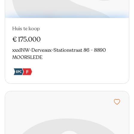
Huis te koop
€ 175.000
xxxINW-Derveaux-Stationstraat 86 - 8890
MOORSLEDE