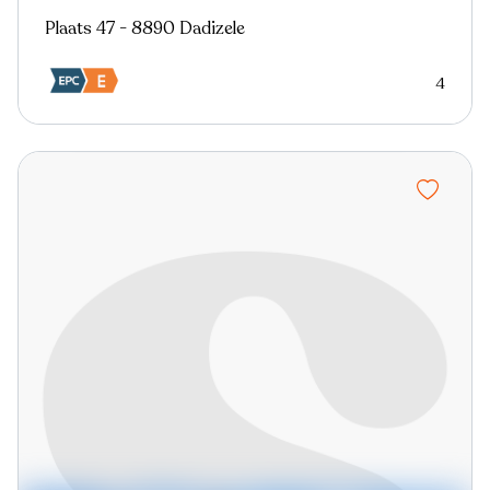
Plaats 47 - 8890 Dadizele
4