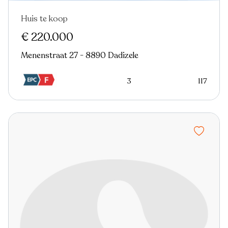
Huis te koop
€ 220.000
Menenstraat 27 - 8890 Dadizele
3
117