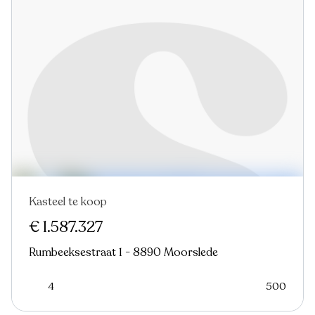
Kasteel te koop
€ 1.587.327
Rumbeeksestraat 1 - 8890 Moorslede
4
500