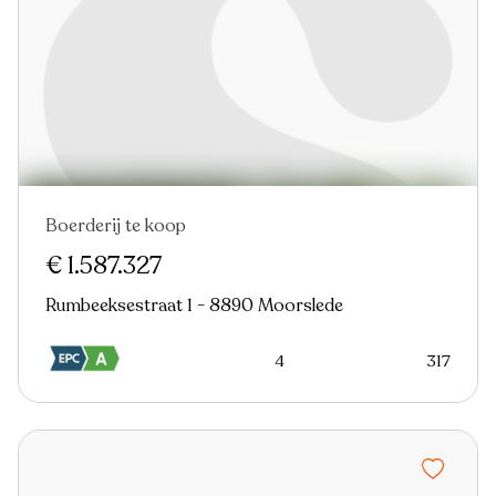
Boerderij te koop
€ 1.587.327
Rumbeeksestraat 1 - 8890 Moorslede
4
317