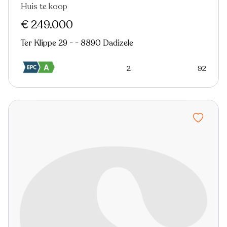
Huis te koop
€ 249.000
Ter Klippe 29 - - 8890 Dadizele
2
92