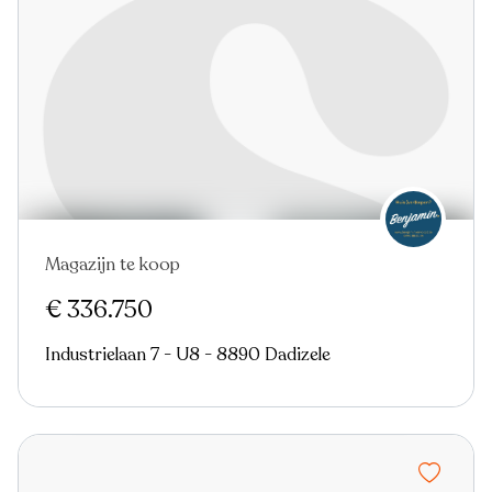
Magazijn te koop
€ 336.750
Industrielaan 7 - U8 - 8890 Dadizele