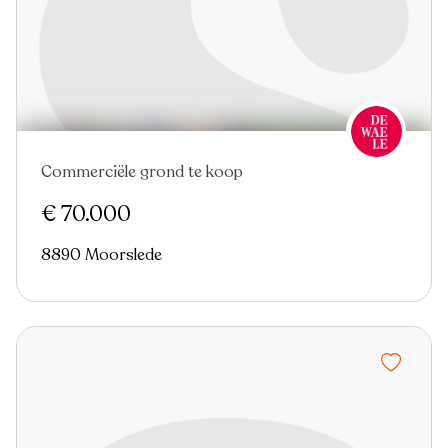
Commerciële grond te koop
Nieuw
€ 70.000
8890 Moorslede