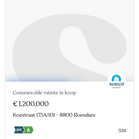
Commerciële ruimte te koop
€ 1.200.000
Koestraat 175A/101 - 8800 Roeselare
536