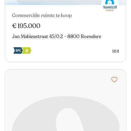
Commerciële ruimte te koop
Nieuw
€ 195.000
Jan Mahieustraat 45/0.2 - 8800 Roeselare
164