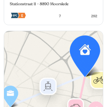
Stationstraat 11 - 8890 Moorslede
7
292