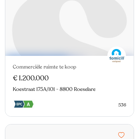
Commerciële ruimte te koop
€ 1.200.000
Koestraat 175A/101 - 8800 Roeselare
536