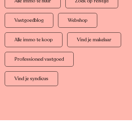
Alle immo te huur
Zoek op reistijd
Vastgoedblog
Webshop
Alle immo te koop
Vind je makelaar
Professioneel vastgoed
Vind je syndicus