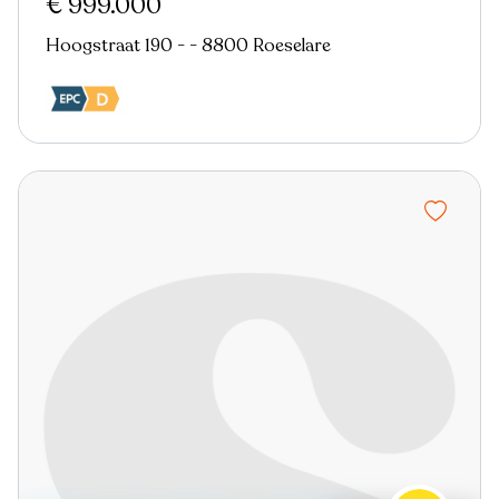
€ 999.000
Hoogstraat 190 - - 8800 Roeselare