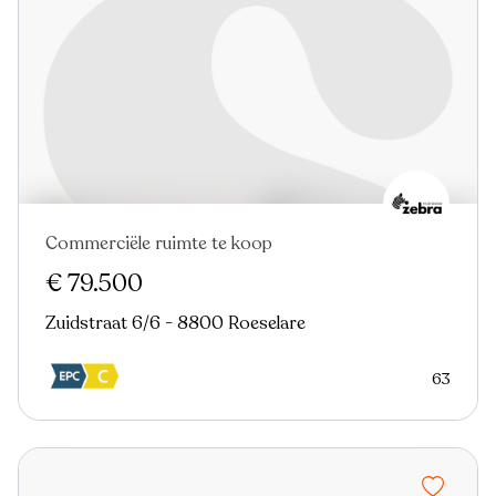
Commerciële ruimte te koop
€ 79.500
Zuidstraat 6/6 - 8800 Roeselare
63