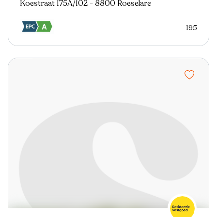
Koestraat 175A/102 - 8800 Roeselare
195