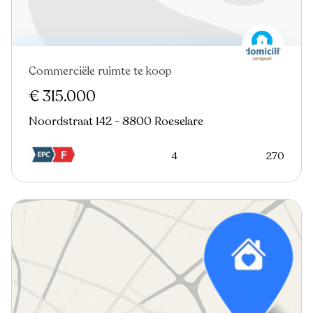
Commerciële ruimte te koop
€ 315.000
Noordstraat 142 - 8800 Roeselare
4
270