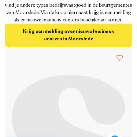
vind je andere types bedrijfsvastgoed in de buurtgementes
van Moorslede. Via de knop hiernaast krijg je een melding
als er nieuwe business centers beschikbaar komen.
Krijg een melding over nieuwe business
centers in Moorslede