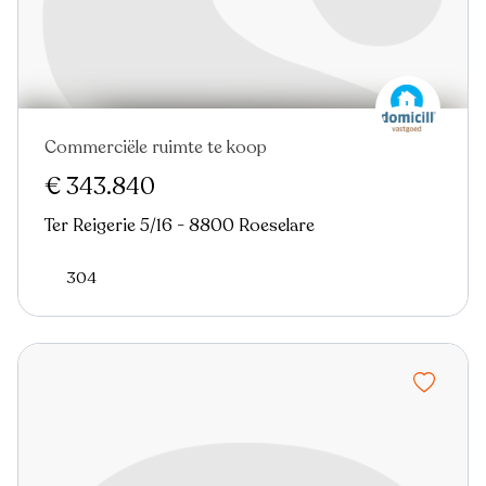
Commerciële ruimte te koop
€ 343.840
Ter Reigerie 5/16 - 8800 Roeselare
304