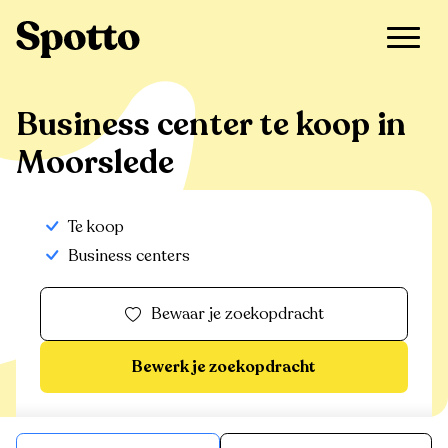
>
Te koop
>
Moorslede
>
Business center
Business center te koop in
Moorslede
Te koop
Business centers
Bewaar je zoekopdracht
Bewerk je zoekopdracht