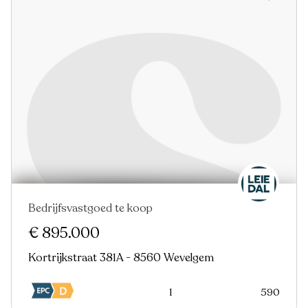
Bedrijfsvastgoed te koop
€ 895.000
Kortrijkstraat 381A - 8560 Wevelgem
1
590