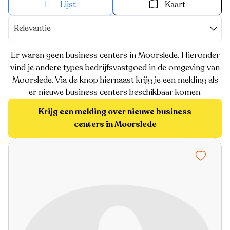
Lijst
Kaart
Relevantie
Er waren geen business centers in Moorslede. Hieronder
vind je andere types bedrijfsvastgoed in de omgeving van
Moorslede. Via de knop hiernaast krijg je een melding als
er nieuwe business centers beschikbaar komen.
Krijg een melding over nieuwe business
centers in Moorslede