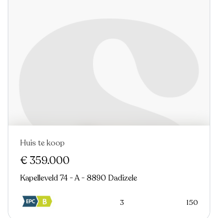
Huis te koop
€ 359.000
Kapelleveld 74 - A - 8890 Dadizele
3
150