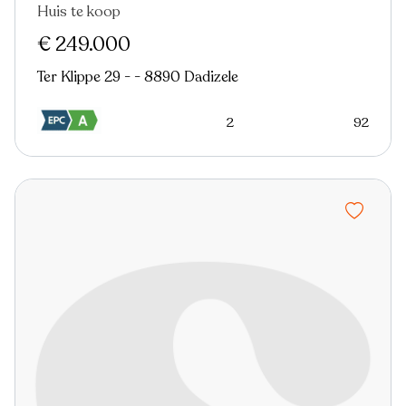
Huis te koop
€ 249.000
Ter Klippe 29 - - 8890 Dadizele
2
92