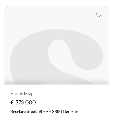
Huis te koop
€ 379.000
Beselarestraat 59 - A - 8890 Dadizele