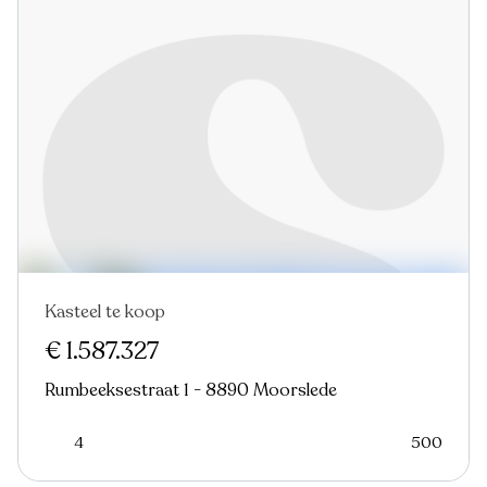
Kasteel te koop
€ 1.587.327
Rumbeeksestraat 1 - 8890 Moorslede
4
500