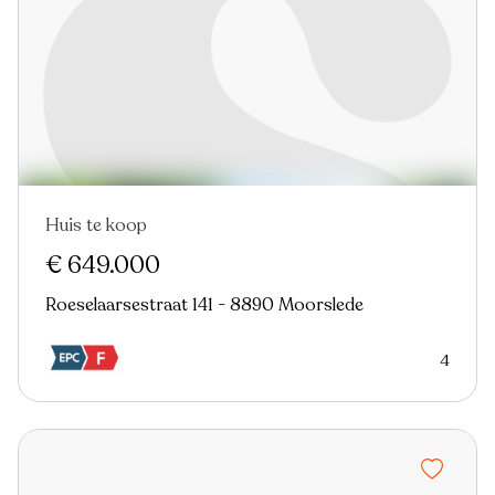
Huis te koop
€ 649.000
Roeselaarsestraat 141 - 8890 Moorslede
4