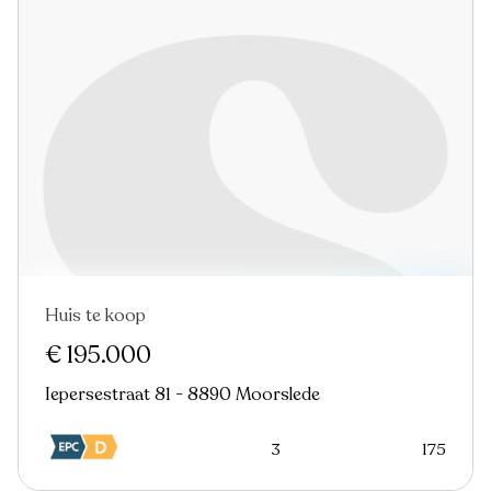
Huis te koop
€ 195.000
Iepersestraat 81 - 8890 Moorslede
3
175