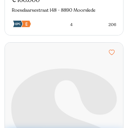
€ 160.000
Roeselaarsestraat 148 - 8890 Moorslede
4
206