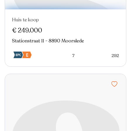
Huis te koop
€ 249.000
Stationstraat 11 - 8890 Moorslede
7
292