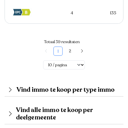
4
135
Totaal 39 resultaten
2
1
Vind immo te koop per type immo
Vind alle immo te koop per
deelgemeente