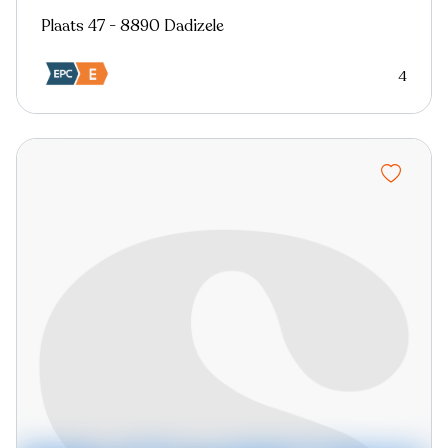
Plaats 47 - 8890 Dadizele
4