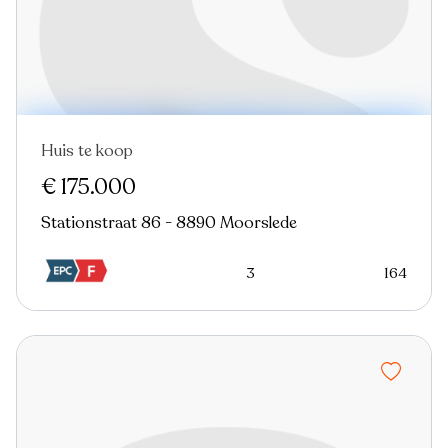
Huis te koop
€ 175.000
Stationstraat 86 - 8890 Moorslede
3
164