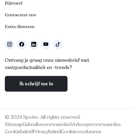
Bijstand
Contacteer ons
Extra diensten
Ontvang je graag onze nieuwsbrief met
vastgoedactualiteit en -trends?
Ik schrijf me in
© 2024 Spotto. All rights reserved.
Sitemap
Gebruiksvoorwaarden
Verkoopsvoorwaarden
Cookiebeleid
Privacybeleid
Cookievoorkeuren