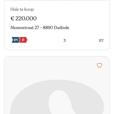
Huis te koop
€ 220.000
Menenstraat 27 - 8890 Dadizele
3
117