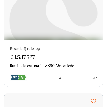
Boerderij te koop
€ 1.587.327
Rumbeeksestraat 1 - 8890 Moorslede
4
317