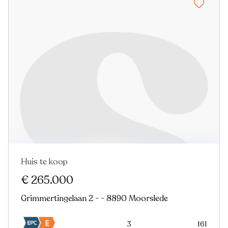
Huis te koop
€ 265.000
Grimmertingelaan 2 - - 8890 Moorslede
3
161