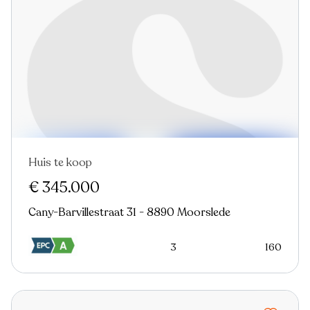
Huis te koop
€ 345.000
Cany-Barvillestraat 31 - 8890 Moorslede
3
160