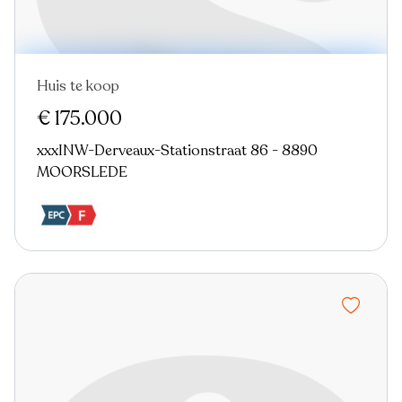
Huis te koop
€ 175.000
xxxINW-Derveaux-Stationstraat 86 - 8890
MOORSLEDE