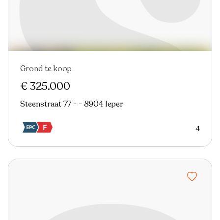
Grond te koop
€ 325.000
Steenstraat 77 - - 8904 Ieper
4