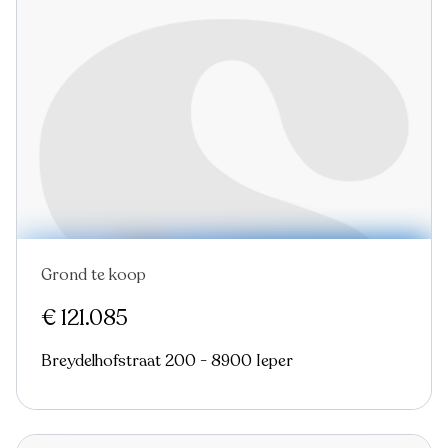
Grond te koop
€ 121.085
Breydelhofstraat 200 - 8900 Ieper