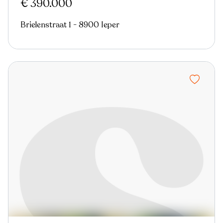
€ 390.000
Brielenstraat 1 - 8900 Ieper