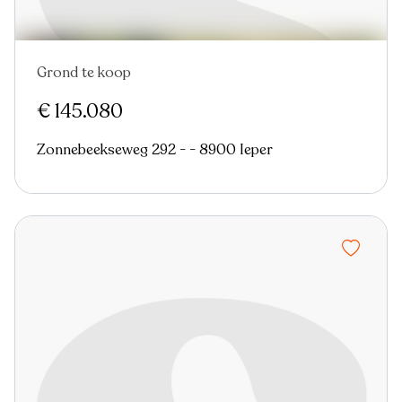
Grond te koop
€ 145.080
Zonnebeekseweg 292 - - 8900 Ieper