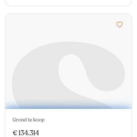
Grond te koop
€ 134.314