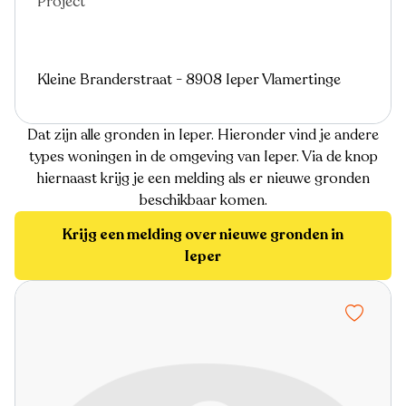
Project
Kleine Branderstraat - 8908 Ieper Vlamertinge
Dat zijn alle gronden in Ieper. Hieronder vind je andere
types woningen in de omgeving van Ieper. Via de knop
hiernaast krijg je een melding als er nieuwe gronden
beschikbaar komen.
Krijg een melding over nieuwe gronden in
Ieper