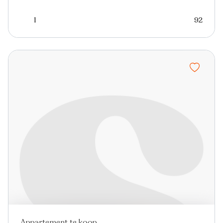
1
92
Appartement te koop