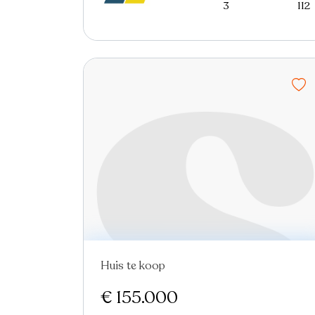
3
112
Huis te koop
€ 155.000