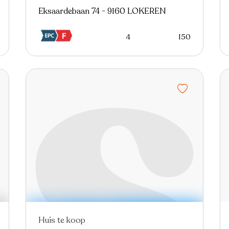
Eksaardebaan 74 - 9160 LOKEREN
4
150
Huis te koop