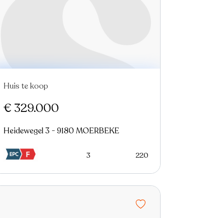
Huis te koop
€ 329.000
Heidewegel 3 - 9180 MOERBEKE
3
220