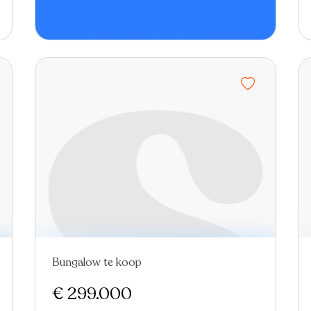
Bungalow te koop
€ 299.000