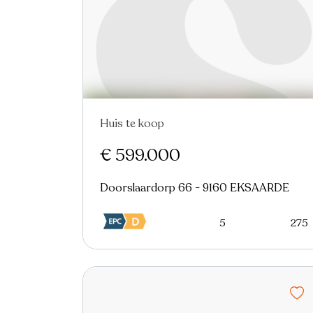
Huis te koop
€ 599.000
Doorslaardorp 66 - 9160 EKSAARDE
5
275