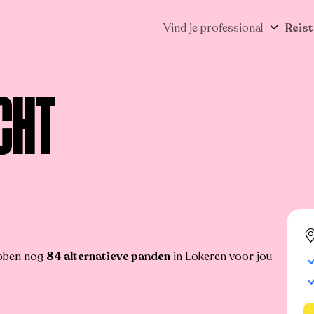
Vind je professional
Reist
CHT
ebben nog
84 alternatieve panden
in Lokeren voor jou