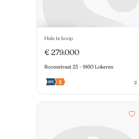
Huis te koop
Nieuw
€ 279.000
Roomstraat 25 - 9160 Lokeren
2