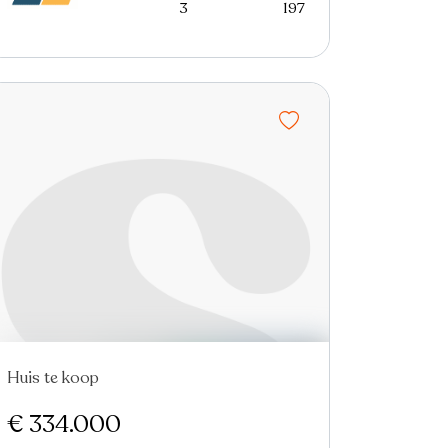
3
197
Huis te koop
€ 334.000