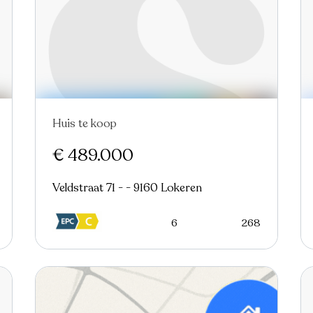
Huis te koop
€ 489.000
Veldstraat 71 - - 9160 Lokeren
6
268