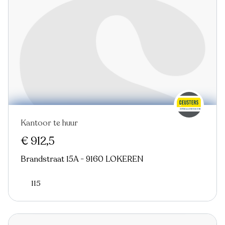
Kantoor te huur
€ 912,5
Brandstraat 15A - 9160 LOKEREN
115