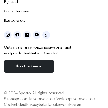
Bijstand
Contacteer ons
Extra diensten
Ontvang je graag onze nieuwsbrief met
vastgoedactualiteit en -trends?
Ik schrijf me in
© 2024 Spotto. All rights reserved.
Sitemap
Gebruiksvoorwaarden
Verkoopsvoorwaarden
Cookiebeleid
Privacybeleid
Cookievoorkeuren