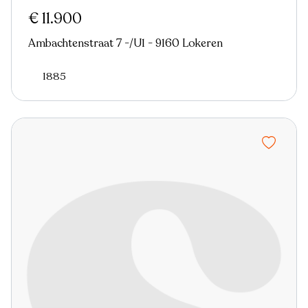
€ 11.900
Ambachtenstraat 7 -/U1 - 9160 Lokeren
1885