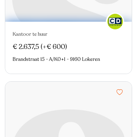
Kantoor te huur
€ 2.637,5
(+€ 600)
Brandstraat 15 - A/K0+1 - 9160 Lokeren