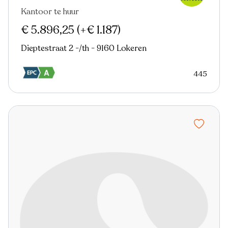
Kantoor te huur
€ 5.896,25
(+€ 1.187)
Dieptestraat 2 -/th - 9160 Lokeren
445