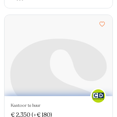
Kantoor te huur
€ 2.350
(+€ 180)