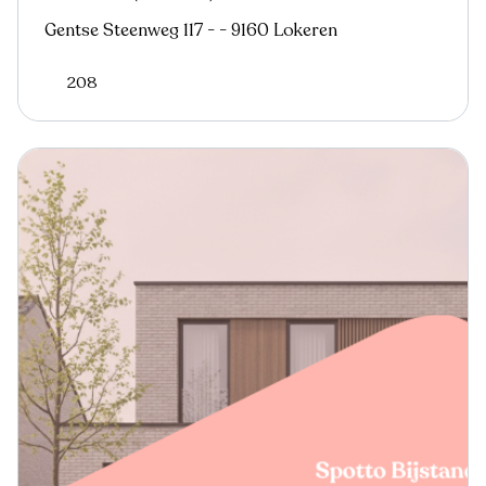
Gentse Steenweg 117 - - 9160 Lokeren
208