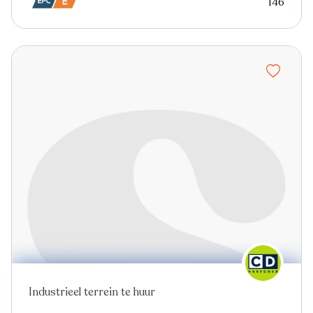
146
Industrieel terrein te huur