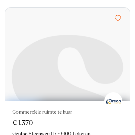
Commerciële ruimte te huur
€ 1.370
Gentse Steenweg 117 - 9160 Lokeren