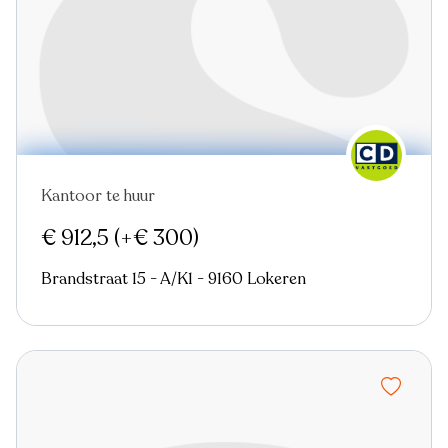
Kantoor te huur
€ 912,5
(+€ 300)
Brandstraat 15 - A/K1 - 9160 Lokeren