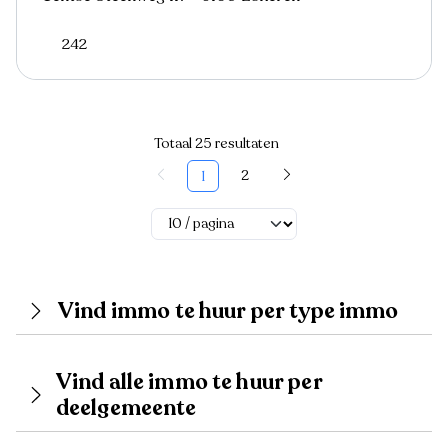
242
Totaal 25 resultaten
2
1
Vind immo te huur per type immo
Vind alle immo te huur per
deelgemeente