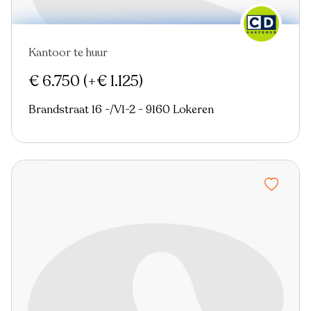
Kantoor te huur
€ 6.750
(+€ 1.125)
Brandstraat 16 -/V1-2 - 9160 Lokeren