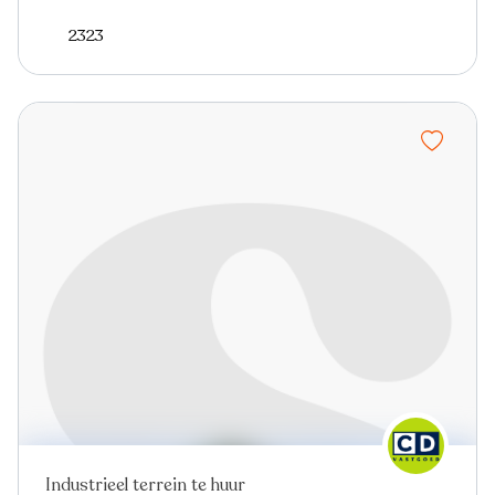
2323
Industrieel terrein te huur