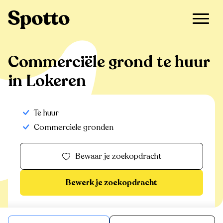
>
Te huur
>
Lokeren
>
Commerciële grond
Commerciële grond te huur
in Lokeren
Te huur
Commerciele gronden
Bewaar je zoekopdracht
Bewerk je zoekopdracht