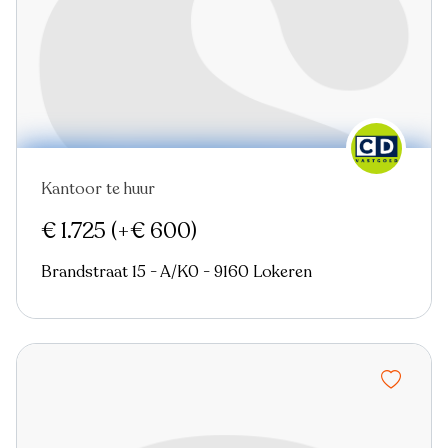
Kantoor te huur
€ 1.725
(+€ 600)
Brandstraat 15 - A/K0 - 9160 Lokeren