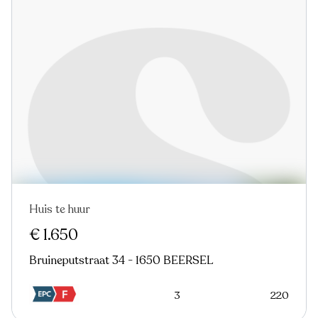
Huis te huur
€ 1.650
Bruineputstraat 34 - 1650 BEERSEL
3
220