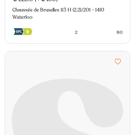
Chaussée de Bruxelles 113 H (2.2)/201 - 1410
Waterloo
2
80