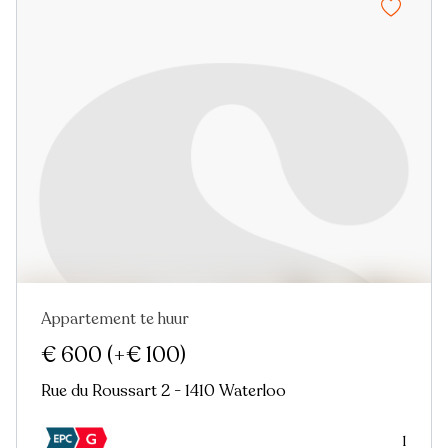
Appartement te huur
€ 600
(+€ 100)
Rue du Roussart 2 - 1410 Waterloo
1