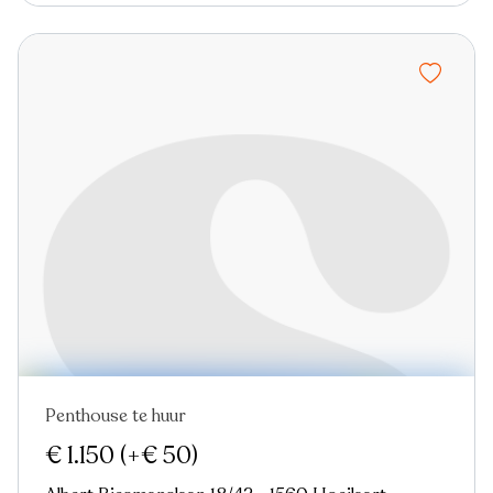
Penthouse te huur
€ 1.150
(+€ 50)