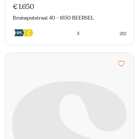
€ 1.650
Bruineputstraat 40 - 1650 BEERSEL
3
212