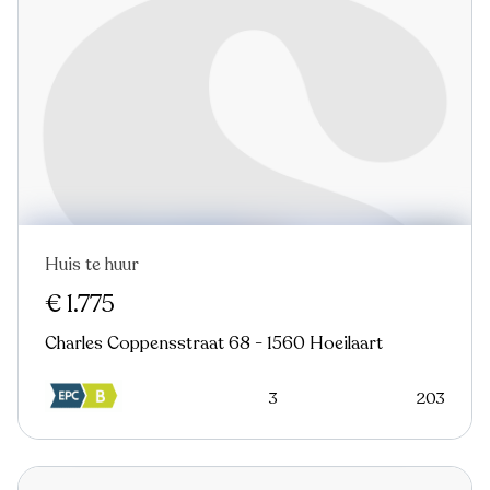
Huis te huur
€ 1.775
Charles Coppensstraat 68 - 1560 Hoeilaart
3
203