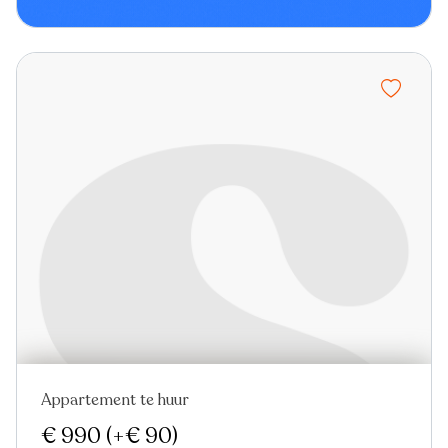
Appartement te huur
€ 990
(+€ 90)