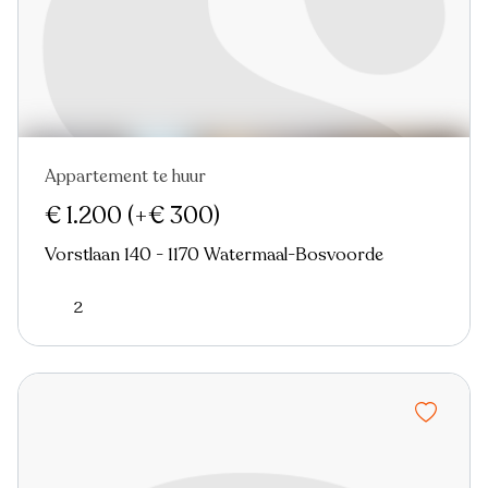
Appartement te huur
€ 1.200
(+€ 300)
Vorstlaan 140 - 1170 Watermaal-Bosvoorde
2