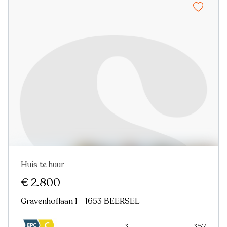
Huis te huur
Virtual tour
€ 2.800
Gravenhoflaan 1 - 1653 BEERSEL
3
357