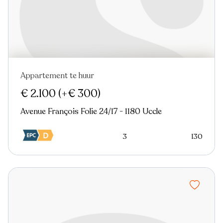
Appartement te huur
€ 2.100
(+€ 300)
Avenue François Folie 24/17 - 1180 Uccle
3
130