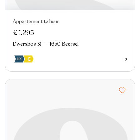
Appartement te huur
€ 1.295
Dwersbos 31 - - 1650 Beersel
2