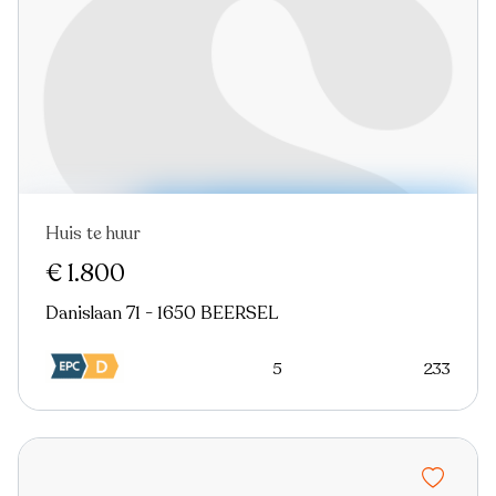
Huis te huur
€ 1.800
Danislaan 71 - 1650 BEERSEL
5
233