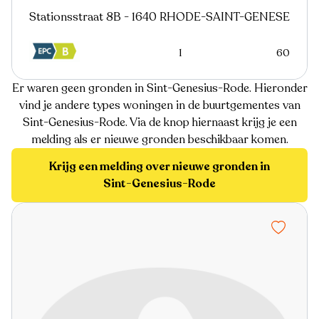
Stationsstraat 8B - 1640 RHODE-SAINT-GENESE
1
60
Er waren geen gronden in Sint-Genesius-Rode. Hieronder
vind je andere types woningen in de buurtgementes van
Sint-Genesius-Rode. Via de knop hiernaast krijg je een
melding als er nieuwe gronden beschikbaar komen.
Krijg een melding over nieuwe gronden in
Sint-Genesius-Rode