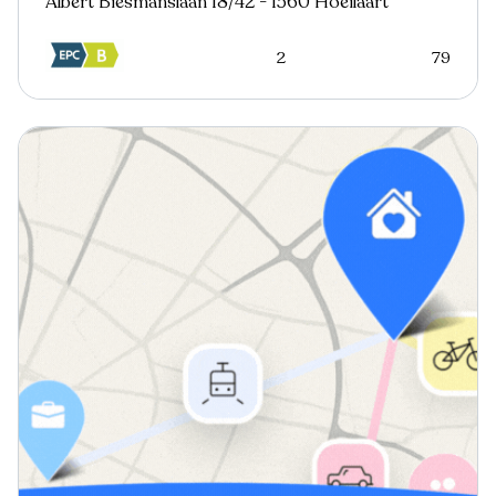
Albert Biesmanslaan 18/42 - 1560 Hoeilaart
2
79