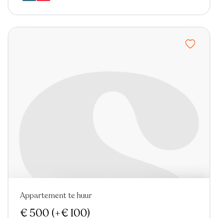
Appartement te huur
€ 500
(+€ 100)