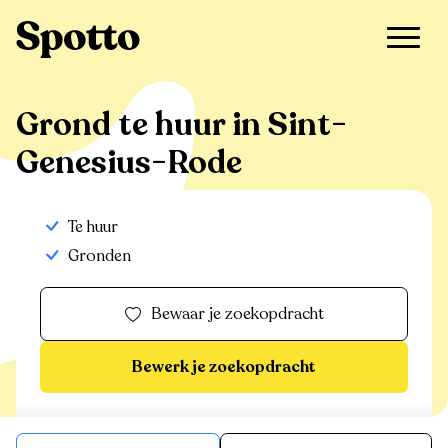
>
Te huur
>
Sint-Genesius-Rode
>
Grond
Grond te huur in Sint-
Genesius-Rode
Te huur
Gronden
Bewaar je zoekopdracht
Bewerk je zoekopdracht