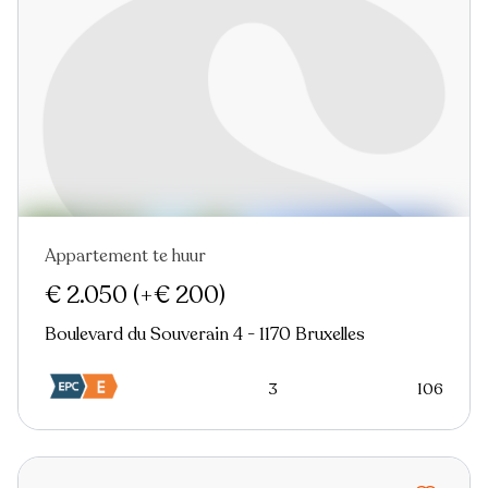
Appartement te huur
€ 2.050
(+€ 200)
Boulevard du Souverain 4 - 1170 Bruxelles
3
106