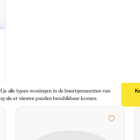
nd je alle types woningen in de buurtgemeenten van
Kr
ding als er nieuwe panden beschikbaar komen.