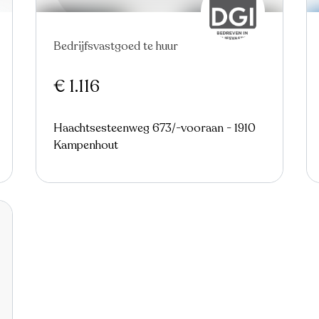
Bedrijfsvastgoed te huur
€ 1.116
Haachtsesteenweg 673/-vooraan - 1910
Kampenhout