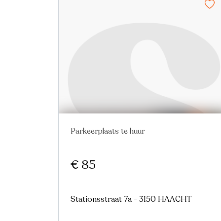
Parkeerplaats te huur
Nieuw
€ 85
Stationsstraat 7a - 3150 HAACHT