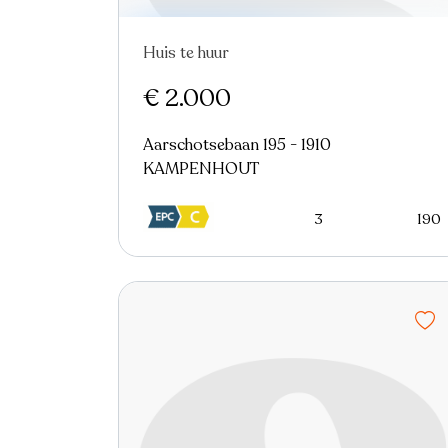
Huis te huur
€ 2.000
Aarschotsebaan 195 - 1910
KAMPENHOUT
3
190