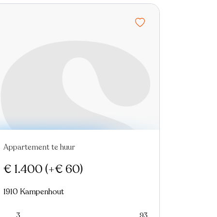
Appartement te huur
€ 1.400
(+€ 60)
1910 Kampenhout
3
93