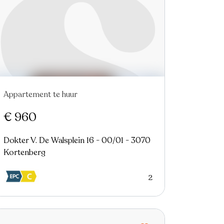
Appartement te huur
Nieuw
€ 960
Dokter V. De Walsplein 16 - 00/01 - 3070
Kortenberg
2