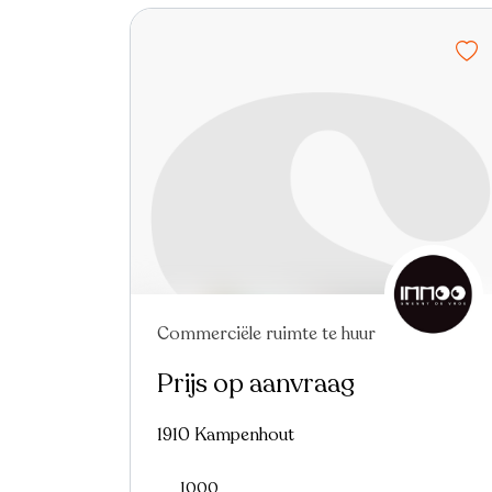
Commerciële ruimte te huur
Nieuw
Prijs op aanvraag
1910 Kampenhout
1000