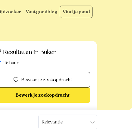
ijdzoeker
Vastgoedblog
Vind je pand
Resultaten in Buken
Te huur
Bewaar je zoekopdracht
Bewerk je zoekopdracht
Relevantie