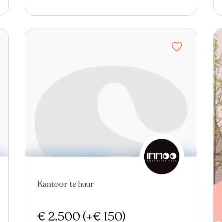
Kantoor te huur
€ 2.500
(+€ 150)