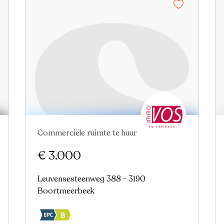
Commerciële ruimte te huur
Nieuw
€ 3.000
Leuvensesteenweg 388 - 3190
Boortmeerbeek