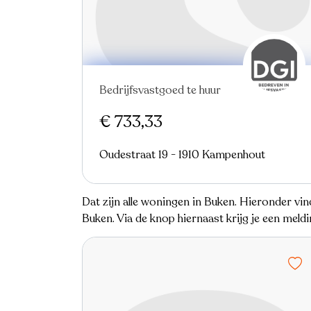
Bedrijfsvastgoed te huur
€ 733,33
Oudestraat 19 - 1910 Kampenhout
Dat zijn alle woningen in Buken. Hieronder vi
Buken. Via de knop hiernaast krijg je een mel