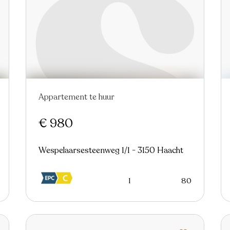
Appartement te huur
Nieuw
€ 980
Wespelaarsesteenweg 1/1 - 3150 Haacht
1
80