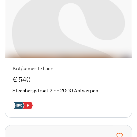
Kot/kamer te huur
Nieuw
€ 540
Steenbergstraat 2 - - 2000 Antwerpen