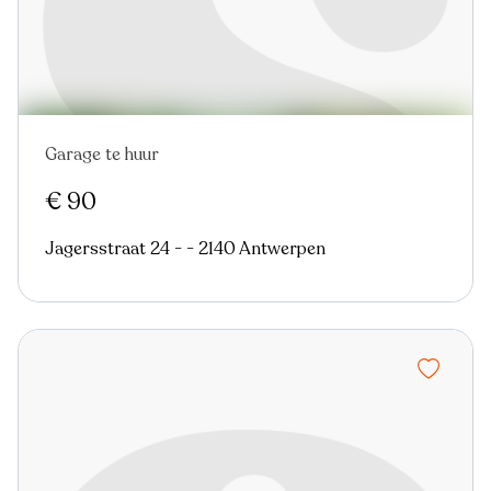
Garage te huur
Nieuw
€ 90
Jagersstraat 24 - - 2140 Antwerpen