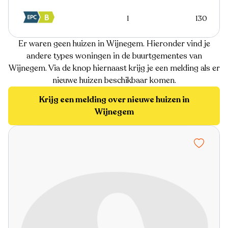
1
130
Er waren geen huizen in Wijnegem. Hieronder vind je
andere types woningen in de buurtgementes van
Wijnegem. Via de knop hiernaast krijg je een melding als er
nieuwe huizen beschikbaar komen.
Krijg een melding over nieuwe huizen in
Wijnegem