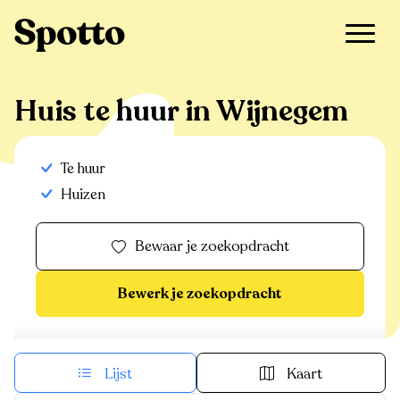
>
Te huur
>
Wijnegem
>
Huis
Huis te huur in Wijnegem
Te huur
Huizen
Bewaar je zoekopdracht
Bewerk je zoekopdracht
Lijst
Kaart