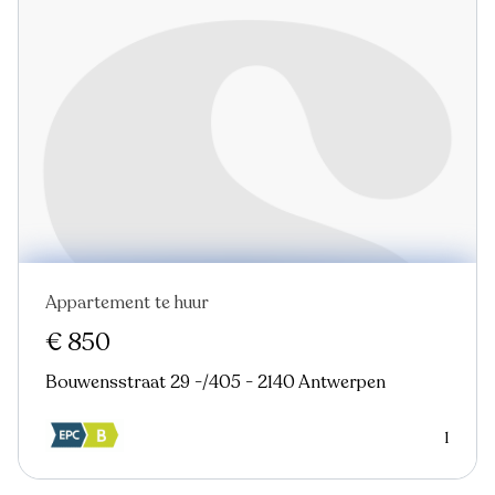
Appartement te huur
Nieuw
€ 850
Bouwensstraat 29 -/405 - 2140 Antwerpen
1