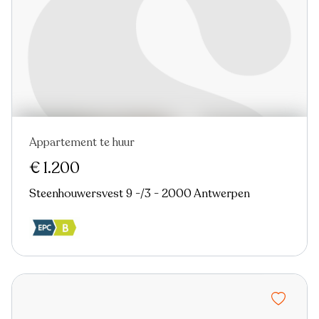
Appartement te huur
Nieuw
€ 1.200
Steenhouwersvest 9 -/3 - 2000 Antwerpen