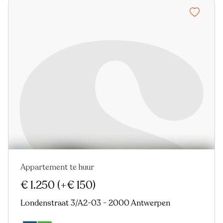
Appartement te huur
Nieuw
€ 1.250
(+€ 150)
Londenstraat 3/A2-03 - 2000 Antwerpen