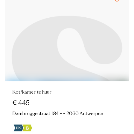
Kot/kamer te huur
Nieuw
€ 445
Dambruggestraat 184 - - 2060 Antwerpen