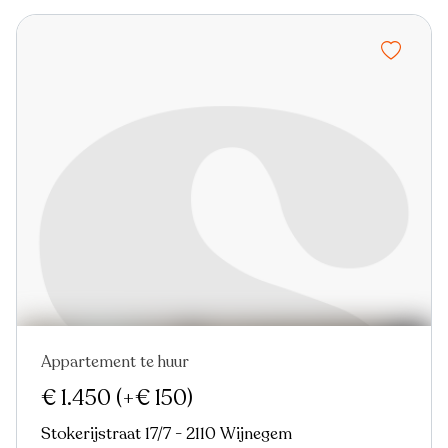
Appartement te huur
In optie
€ 1.450
(+€ 150)
Stokerijstraat 17/7 - 2110 Wijnegem