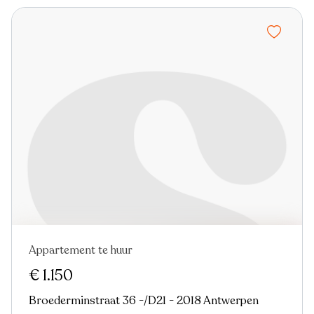
Appartement te huur
Nieuw
€ 1.150
Broederminstraat 36 -/D21 - 2018 Antwerpen