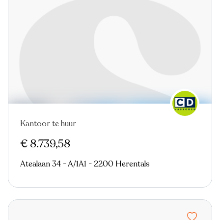
Kantoor te huur
€ 8.739,58
Atealaan 34 - A/1A1 - 2200 Herentals