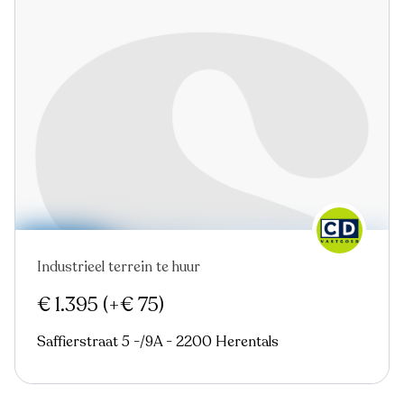
Industrieel terrein te huur
€ 1.395
(+€ 75)
Saffierstraat 5 -/9A - 2200 Herentals