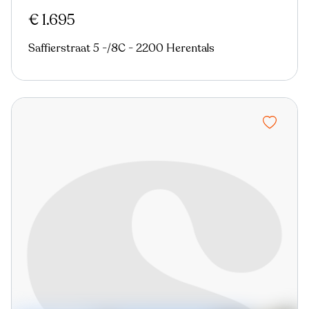
€ 1.695
Saffierstraat 5 -/8C - 2200 Herentals