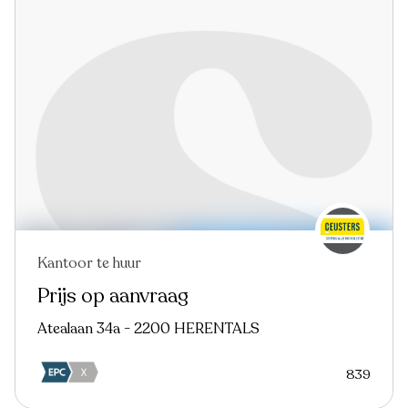
Kantoor te huur
Prijs op aanvraag
Atealaan 34a - 2200 HERENTALS
839