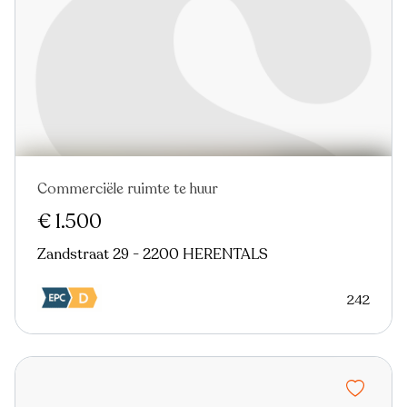
Commerciële ruimte te huur
€ 1.500
Zandstraat 29 - 2200 HERENTALS
242