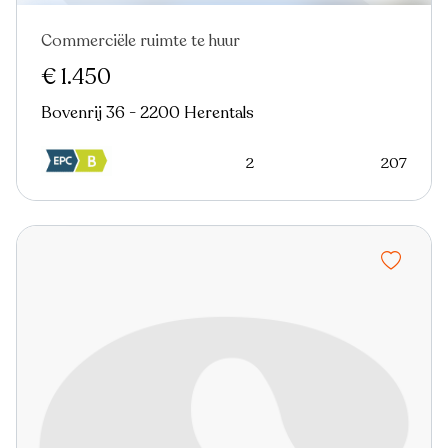
Commerciële ruimte te huur
€ 1.450
Bovenrij 36 - 2200 Herentals
2
207