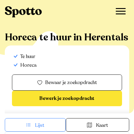
>
Te huur
>
Herentals
>
Horeca
Horeca te huur in Herentals
Te huur
Horeca
Bewaar je zoekopdracht
Bewerk je zoekopdracht
Lijst
Kaart