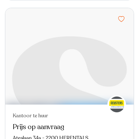
Kantoor te huur
Prijs op aanvraag
Atealaan 34a - 2200 HERENTALS