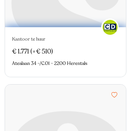
Kantoor te huur
Nieuw
€ 1.771
(+€ 510)
Atealaan 34 -/C.01 - 2200 Herentals