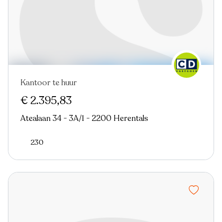
Kantoor te huur
€ 2.395,83
Atealaan 34 - 3A/1 - 2200 Herentals
230