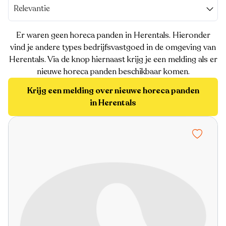
Relevantie
Er waren geen horeca panden in Herentals. Hieronder
vind je andere types bedrijfsvastgoed in de omgeving van
Herentals. Via de knop hiernaast krijg je een melding als er
nieuwe horeca panden beschikbaar komen.
Krijg een melding over nieuwe horeca panden
in Herentals