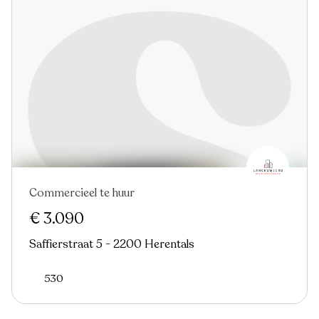
Commercieel te huur
€ 3.090
Saffierstraat 5 - 2200 Herentals
530