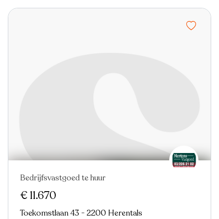
Bedrijfsvastgoed te huur
€ 11.670
Toekomstlaan 43 - 2200 Herentals