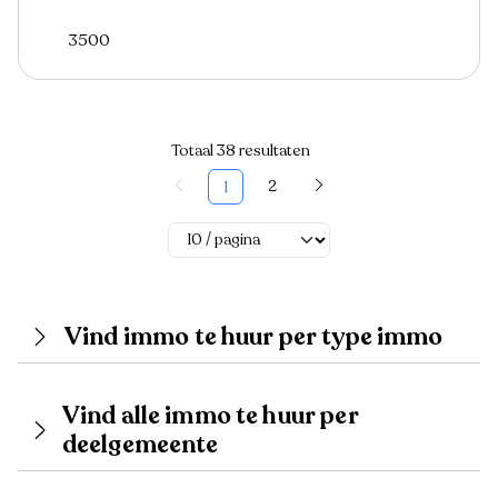
3500
Totaal 38 resultaten
2
1
Vind immo te huur per type immo
Vind alle immo te huur per
deelgemeente