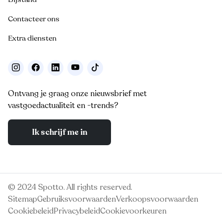
Contacteer ons
Extra diensten
Ontvang je graag onze nieuwsbrief met
vastgoedactualiteit en -trends?
Ik schrijf me in
© 2024 Spotto. All rights reserved.
Sitemap
Gebruiksvoorwaarden
Verkoopsvoorwaarden
Cookiebeleid
Privacybeleid
Cookievoorkeuren