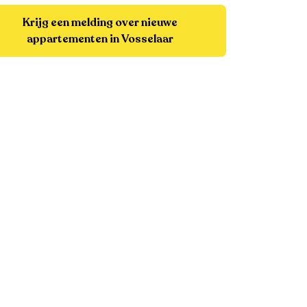
Krijg een melding over nieuwe
appartementen in Vosselaar