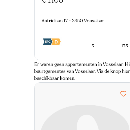
€ 1.100
Astridlaan 17 - 2350 Vosselaar
3
135
Er waren geen appartementen in Vosselaar. Hi
buurtgementes van Vosselaar. Via de knop hier
beschikbaar komen.