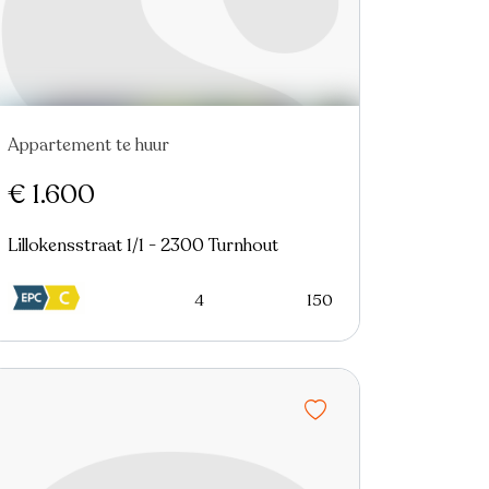
Appartement te huur
€ 1.600
Lillokensstraat 1/1 - 2300 Turnhout
4
150