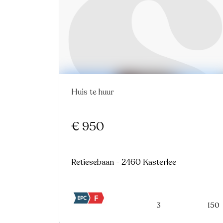
Huis te huur
€ 950
Retiesebaan - 2460 Kasterlee
3
150