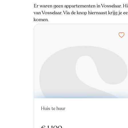
Er waren geen appartementen in Vosselaar. Hi
van Vosselaar. Via de knop hiernaast krijg je 
komen.
Huis te huur
In optie