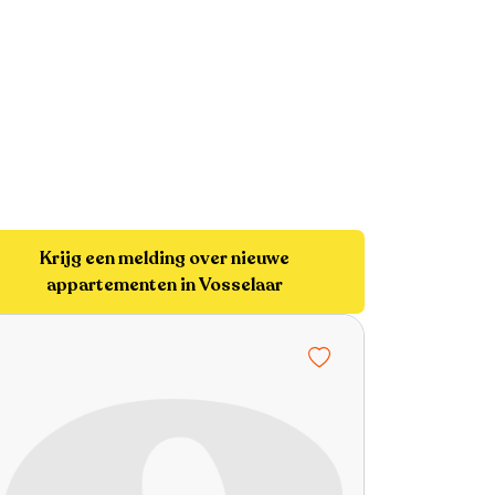
Krijg een melding over nieuwe
appartementen in Vosselaar