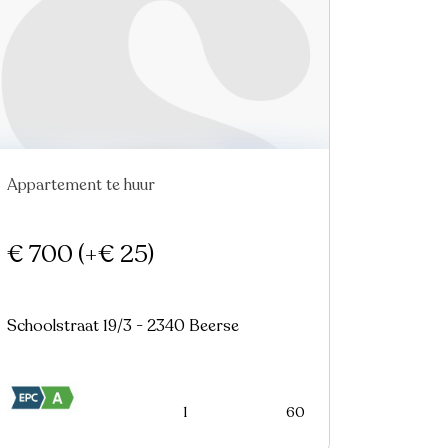
Appartement te huur
€ 700
(+€ 25)
Schoolstraat 19/3 - 2340 Beerse
1
60