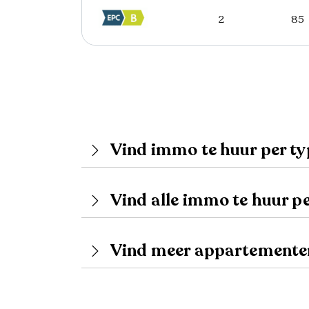
2
85
Vind immo te huur per t
Vind alle immo te huur p
Vind meer appartementen