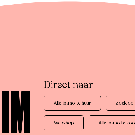
Direct naar
LIM
Alle immo te huur
Zoek op r
Webshop
Alle immo te ko