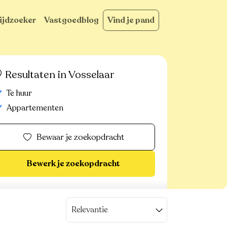
ijdzoeker
Vastgoedblog
Vind je pand
Resultaten in Vosselaar
Te huur
Appartementen
Bewaar je zoekopdracht
Bewerk je zoekopdracht
Relevantie