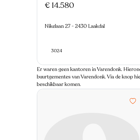
€ 14.580
Nikelaan 27 - 2430 Laakdal
3024
Er waren geen kantoren in Varendonk. Hieronde
buurtgementes van Varendonk. Via de knop hier
beschikbaar komen.