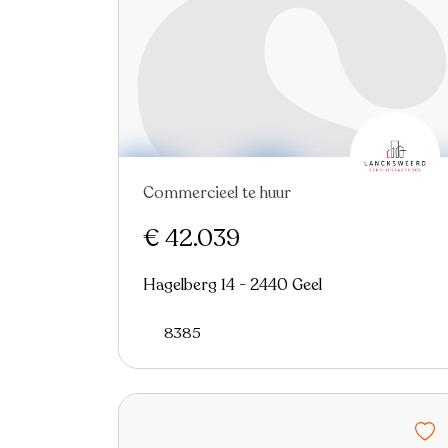
Commercieel te huur
€ 42.039
Hagelberg 14 - 2440 Geel
8385