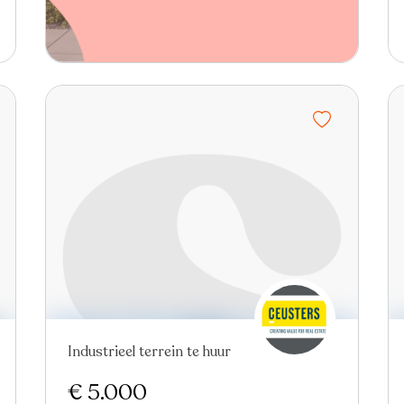
Industrieel terrein te huur
€ 5.000