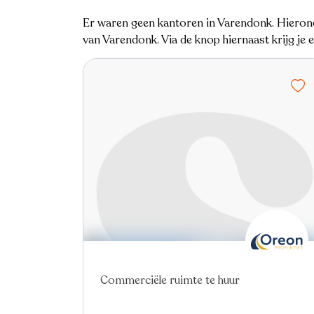
Er waren geen kantoren in Varendonk. Hierond
van Varendonk. Via de knop hiernaast krijg je
Commerciële ruimte te huur