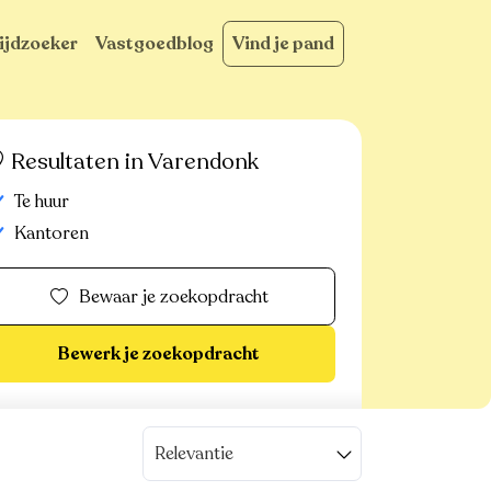
ijdzoeker
Vastgoedblog
Vind je pand
Resultaten in Varendonk
Te huur
Kantoren
Bewaar je zoekopdracht
Bewerk je zoekopdracht
Relevantie