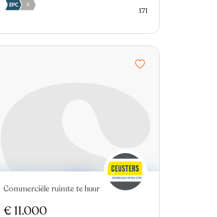
171
Commerciële ruimte te huur
€ 11.000