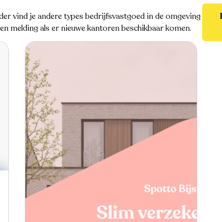
er vind je andere types bedrijfsvastgoed in de omgeving
 een melding als er nieuwe kantoren beschikbaar komen.