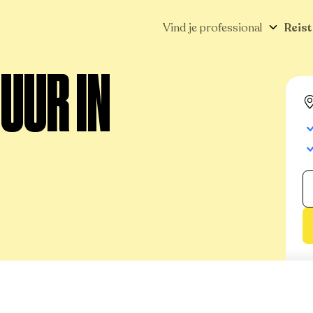
Vind je professional
Reist
UUR IN