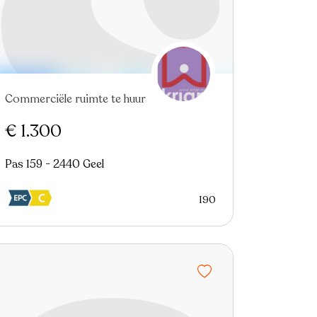
Commerciële ruimte te huur
€ 1.300
Pas 159 - 2440 Geel
190