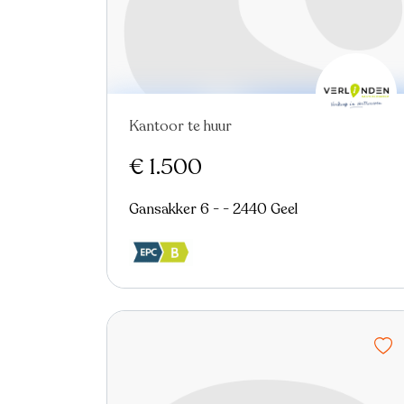
Kantoor te huur
Nieuw
€ 1.500
Gansakker 6 - - 2440 Geel