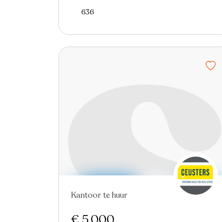
636
Kantoor te huur
€ 5.000