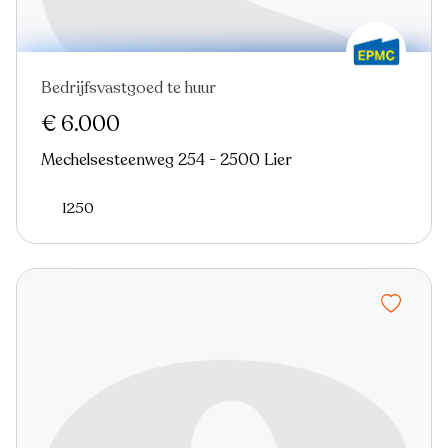
Bedrijfsvastgoed te huur
Nieuw
€ 6.000
Mechelsesteenweg 254 - 2500 Lier
1250