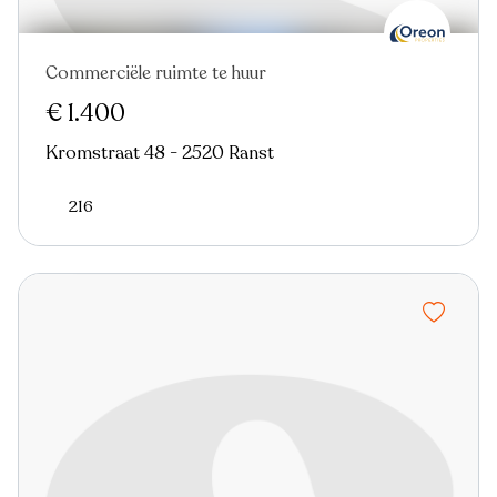
Commerciële ruimte te huur
€ 1.400
Kromstraat 48 - 2520 Ranst
216