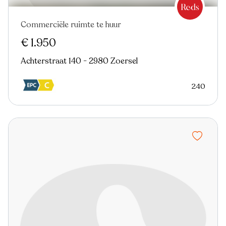
Commerciële ruimte te huur
€ 1.950
Achterstraat 140 - 2980 Zoersel
240