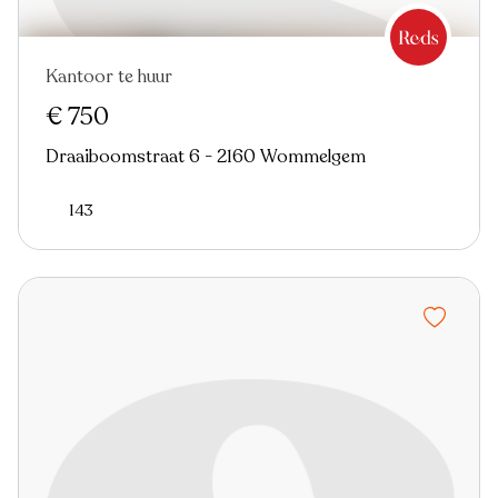
Kantoor te huur
€ 750
Draaiboomstraat 6 - 2160 Wommelgem
143