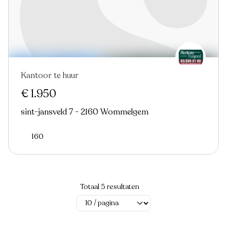
Kantoor te huur
€ 1.950
sint-jansveld 7 - 2160 Wommelgem
160
Totaal 5 resultaten