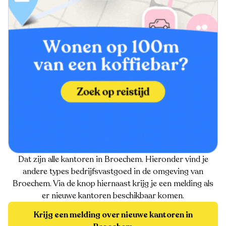
Dat zijn alle kantoren in Broechem. Hieronder vind je
andere types bedrijfsvastgoed in de omgeving van
Broechem. Via de knop hiernaast krijg je een melding als
er nieuwe kantoren beschikbaar komen.
Krijg een melding over nieuwe kantoren in