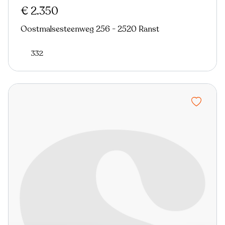
€ 2.350
Oostmalsesteenweg 256 - 2520 Ranst
332