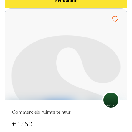
Broechem
Commerciële ruimte te huur
€ 1.350