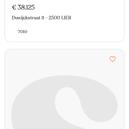
€ 38.125
Duwijckstraat 11 - 2500 LIER
7010