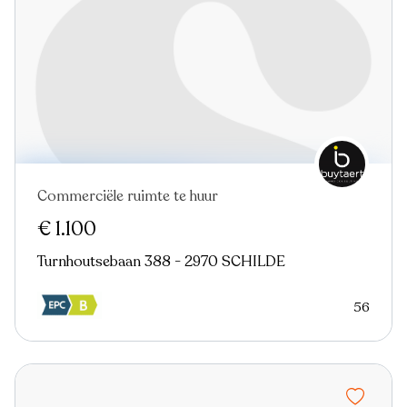
Commerciële ruimte te huur
€ 1.100
Turnhoutsebaan 388 - 2970 SCHILDE
56