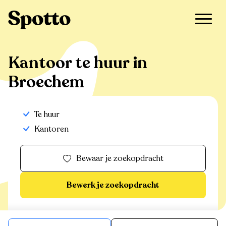
>
Te huur
>
Broechem
>
Kantoor
Kantoor te huur in
Broechem
Te huur
Kantoren
Bewaar je zoekopdracht
Bewerk je zoekopdracht