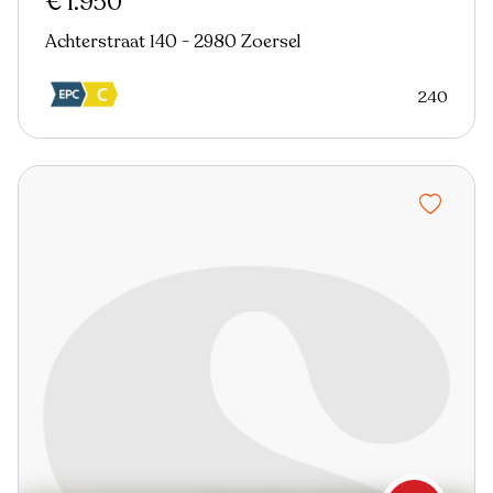
€ 1.950
Achterstraat 140 - 2980 Zoersel
240