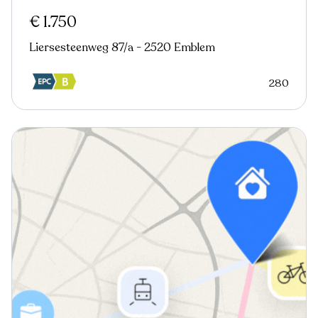
€ 1.750
Liersesteenweg 87/a - 2520 Emblem
280