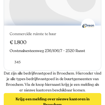
Commerciële ruimte te huur
€ 1.800
Oostmalsesteenweg 236/106/7 - 2520 Ranst
345
Dat zijn alle bedrijfsvastgoed in Broechem. Hieronder vind
je alle types bedrijfsvastgoed in de buurtgemeenten van
Broechem. Via de knop hiernaast krijg je een melding als
er nieuwe kantoren beschikbaar komen.
Krijg een melding over nieuwe kantoren in
Broechem