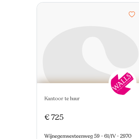
Kantoor te huur
€ 725
Wijnegemsesteenweg 59 - 61/1V - 2970