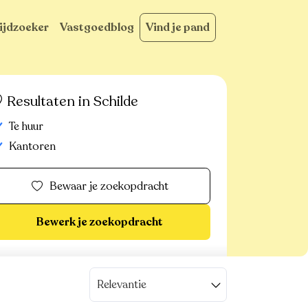
ijdzoeker
Vastgoedblog
Vind je pand
Resultaten in Schilde
Te huur
Kantoren
Bewaar je zoekopdracht
Bewerk je zoekopdracht
Relevantie