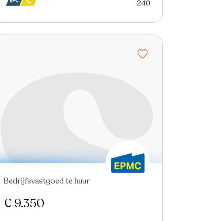
240
Bedrijfsvastgoed te huur
€ 9.350