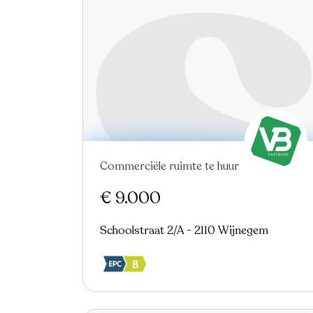
Commerciële ruimte te huur
Nieuw
€ 9.000
Schoolstraat 2/A - 2110 Wijnegem