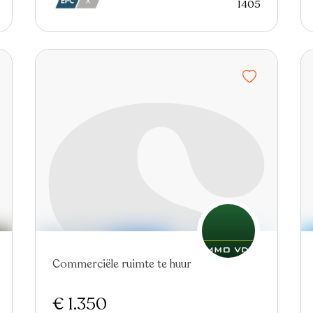
1405
Commerciële ruimte te huur
€ 1.350