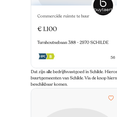
Commerciële ruimte te huur
€ 1.100
Turnhoutsebaan 388 - 2970 SCHILDE
56
Dat zijn alle bedrijfsvastgoed in Schilde. Hiero
buurtgemeenten van Schilde. Via de knop hierna
beschikbaar komen.