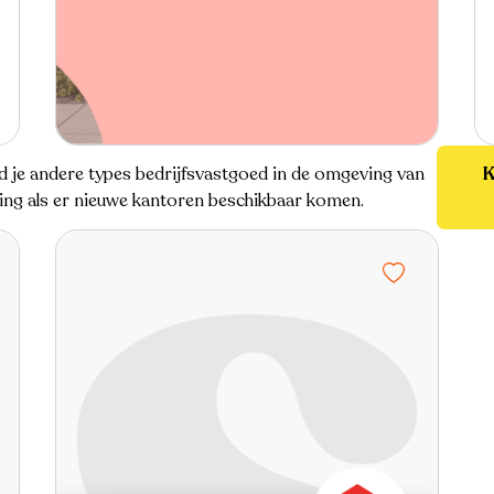
ind je andere types bedrijfsvastgoed in de omgeving van
K
lding als er nieuwe kantoren beschikbaar komen.