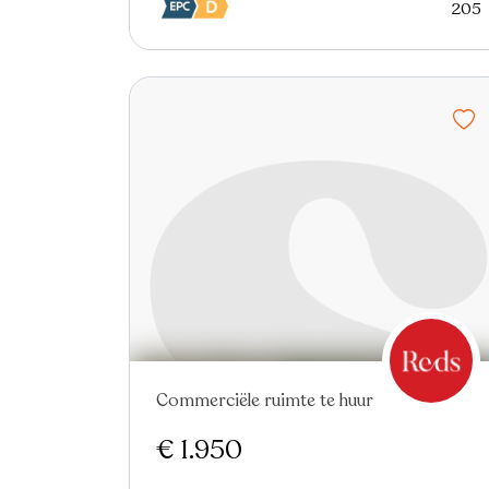
205
Commerciële ruimte te huur
€ 1.950