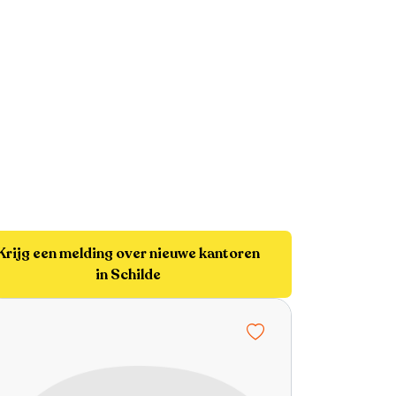
Krijg een melding over nieuwe kantoren
in Schilde