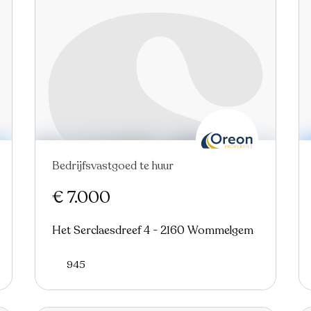
Bedrijfsvastgoed te huur
Nieuw
€ 7.000
Het Serclaesdreef 4 - 2160 Wommelgem
945