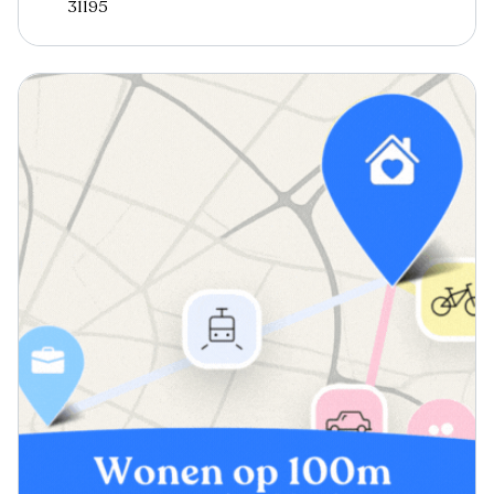
31195