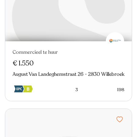
Commercieel te huur
€ 1.550
August Van Landeghemstraat 26 - 2830 Willebroek
3
198