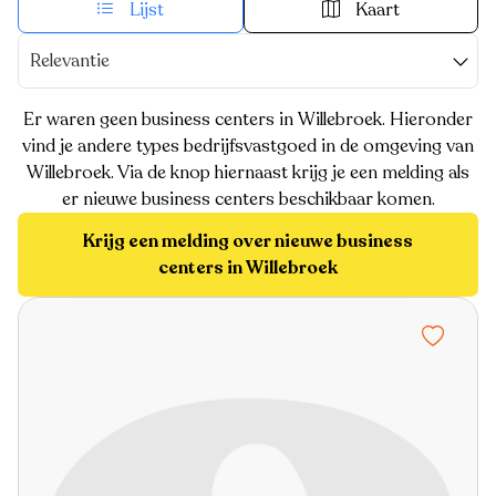
Lijst
Kaart
Relevantie
Er waren geen business centers in Willebroek. Hieronder
vind je andere types bedrijfsvastgoed in de omgeving van
Willebroek. Via de knop hiernaast krijg je een melding als
er nieuwe business centers beschikbaar komen.
Krijg een melding over nieuwe business
centers in Willebroek