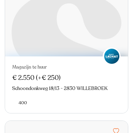
Magazijn te huur
€ 2.550
(+€ 250)
Schoondonkweg 18/13 - 2830 WILLEBROEK
400