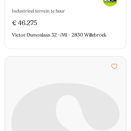
Industrieel terrein te huur
€ 46.275
Victor Dumonlaan 32 -/M1 - 2830 Willebroek