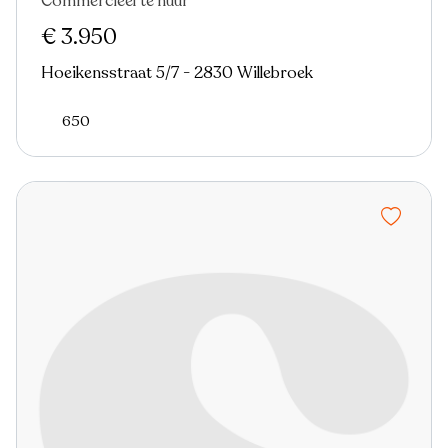
Commercieel te huur
€ 3.950
Hoeikensstraat 5/7 - 2830 Willebroek
650