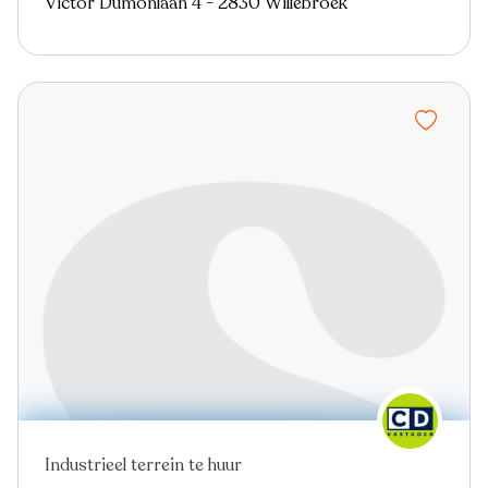
Victor Dumonlaan 4 - 2830 Willebroek
Industrieel terrein te huur
Virtual tour