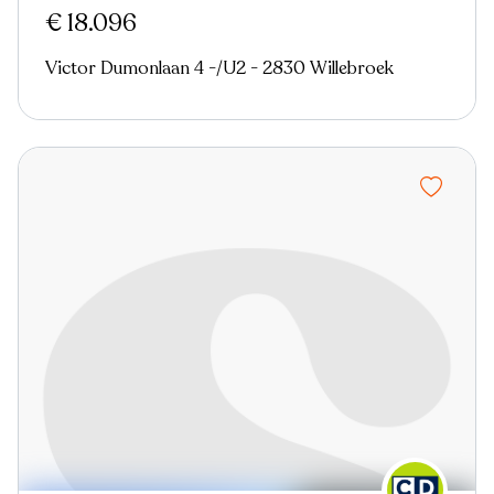
€ 18.096
Victor Dumonlaan 4 -/U2 - 2830 Willebroek