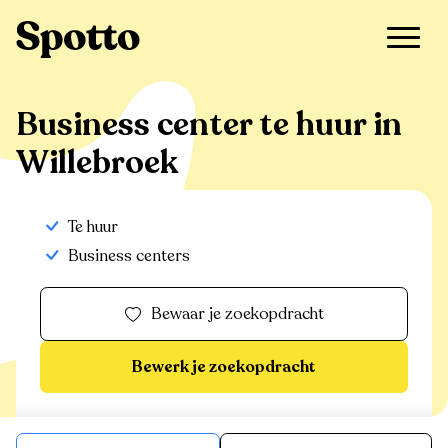
>
Te huur
>
Willebroek
>
Business center
Business center te huur in
Willebroek
Te huur
Business centers
Bewaar je zoekopdracht
Bewerk je zoekopdracht