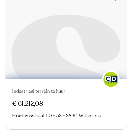
Industrieel terrein te huur
Virtual tour
€ 61.212,08
Hoeikensstraat 50 - 52 - 2830 Willebroek