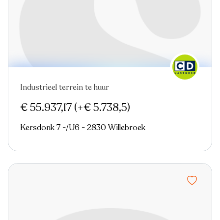
Industrieel terrein te huur
Virtual tour
€ 55.937,17
(+€ 5.738,5)
Kersdonk 7 -/U6 - 2830 Willebroek