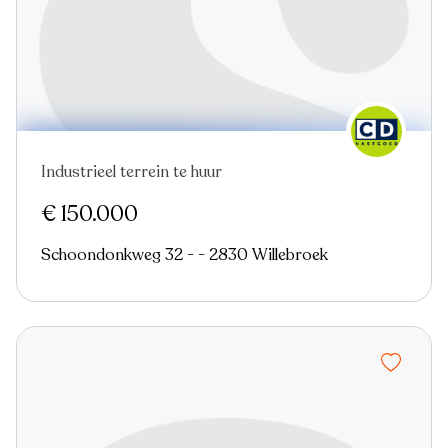
Industrieel terrein te huur
Nieuw
Virtual tour
€ 150.000
Schoondonkweg 32 - - 2830 Willebroek