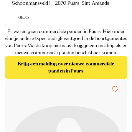
Schoonmansveld 1 - 2870 Puurs-Sint-Amands
6875
Er waren geen commerciële panden in Puurs. Hieronder
vind je andere types bedrijfsvastgoed in de buurtgementes
van Puurs. Via de knop hiernaast krijg je een melding als er
nieuwe commerciële panden beschikbaar komen.
Krijg een melding over nieuwe commerciële
panden in Puurs