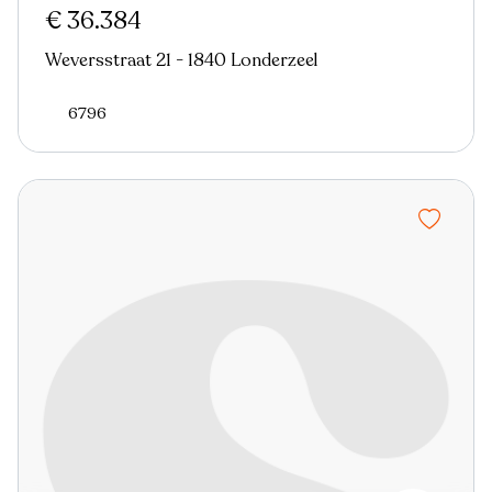
€ 36.384
Weversstraat 21 - 1840 Londerzeel
6796