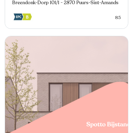
Breendonk-Dorp 101/1 - 2870 Puurs-Sint-Amands
85