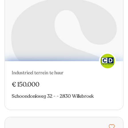
Industrieel terrein te huur
Nieuw
Virtual tour
€ 150.000
Schoondonkweg 32 - - 2830 Willebroek