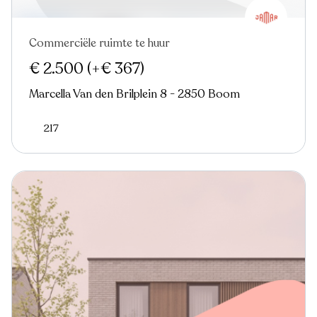
Commerciële ruimte te huur
€ 2.500
(+€ 367)
Marcella Van den Brilplein 8 - 2850 Boom
217