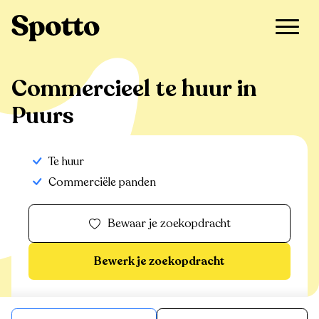
>
Te huur
>
Puurs
>
Commercieel
Commercieel te huur in
Puurs
Te huur
Commerciële panden
Bewaar je zoekopdracht
Bewerk je zoekopdracht