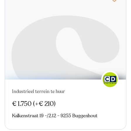
Industrieel terrein te huur
Nieuw
€ 1.750
(+€ 210)
Kalkenstraat 19 -/2.12 - 9255 Buggenhout