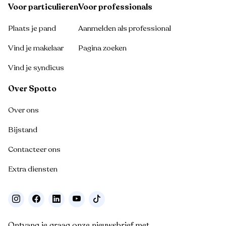
Voor particulieren
Voor professionals
Plaats je pand
Aanmelden als professional
Vind je makelaar
Pagina zoeken
Vind je syndicus
Over Spotto
Over ons
Bijstand
Contacteer ons
Extra diensten
Ontvang je graag onze nieuwsbrief met