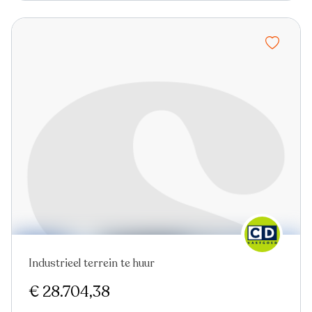
Industrieel terrein te huur
Virtual tour
€ 28.704,38