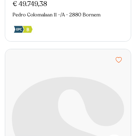
€ 49.749,38
Pedro Colomalaan 11 -/A - 2880 Bornem