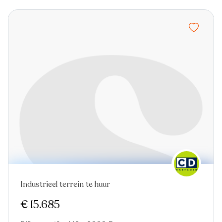
Industrieel terrein te huur
Nieuw
Virtual tour
€ 15.685