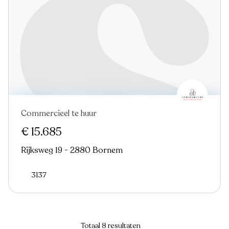
Commercieel te huur
€ 15.685
Rijksweg 19 - 2880 Bornem
3137
Totaal 8 resultaten