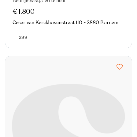
Bedrijfsvastgoed te huur
€ 1.800
Cesar van Kerckhovenstraat 110 - 2880 Bornem
288