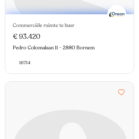
Commerciële ruimte te huur
€ 93.420
Pedro Colomalaan 11 - 2880 Bornem
16714