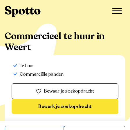
>
Te huur
>
Weert
>
Commercieel
Commercieel te huur in
Weert
Te huur
Commerciële panden
Bewaar je zoekopdracht
Bewerk je zoekopdracht