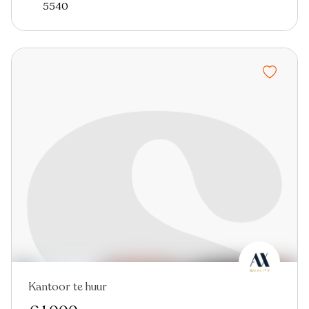
5540
Kantoor te huur