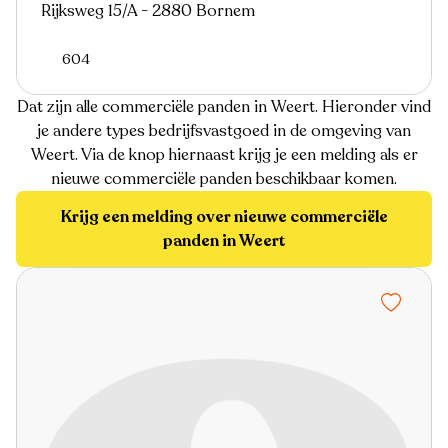
Rijksweg 15/A - 2880 Bornem
604
Dat zijn alle commerciële panden in Weert. Hieronder vind
je andere types bedrijfsvastgoed in de omgeving van
Weert. Via de knop hiernaast krijg je een melding als er
nieuwe commerciële panden beschikbaar komen.
Krijg een melding over nieuwe commerciële
panden in Weert