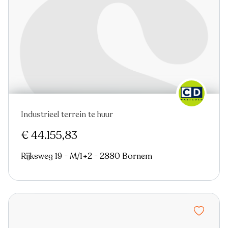
Industrieel terrein te huur
Virtual tour
€ 44.155,83
Rijksweg 19 - M/1+2 - 2880 Bornem