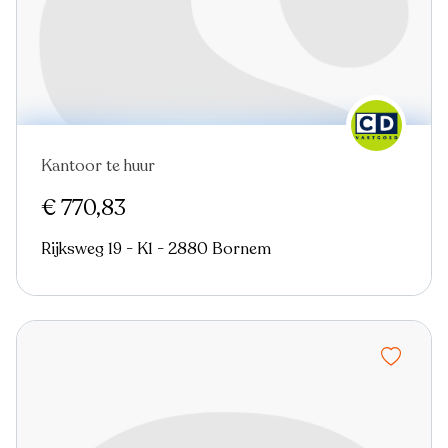
Kantoor te huur
Virtual tour
€ 770,83
Rijksweg 19 - K1 - 2880 Bornem