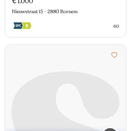
€ 1.000
Nieuwstraat 15 - 2880 Bornem
60