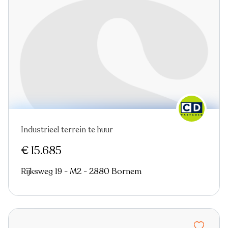
Industrieel terrein te huur
Nieuw
Virtual tour
€ 15.685
Rijksweg 19 - M2 - 2880 Bornem