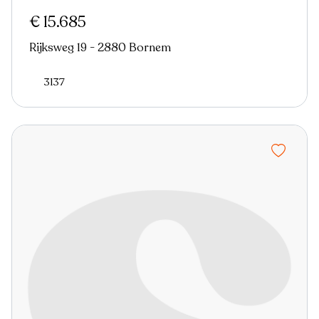
€ 15.685
Rijksweg 19 - 2880 Bornem
3137