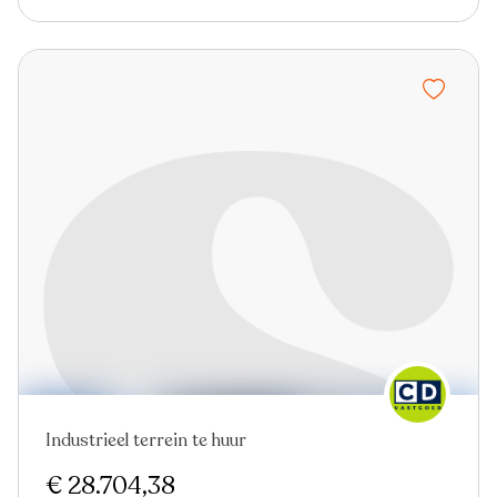
Industrieel terrein te huur
Virtual tour
€ 28.704,38