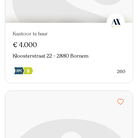
Kantoor te huur
€ 4.000
Kloosterstraat 22 - 2880 Bornem
260