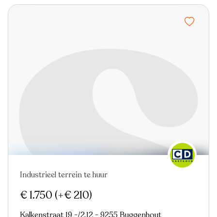
Industrieel terrein te huur
Nieuw
€ 1.750
(+€ 210)
Kalkenstraat 19 -/2.12 - 9255 Buggenhout