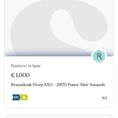
Kantoor te huur
€ 1.000
Breendonk-Dorp 101/1 - 2870 Puurs-Sint-Amands
85