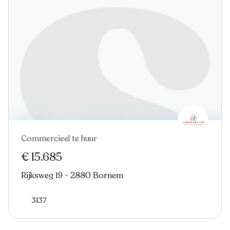
Commercieel te huur
€ 15.685
Rijksweg 19 - 2880 Bornem
3137