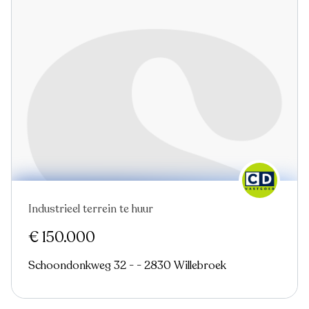
Industrieel terrein te huur
Nieuw
Virtual tour
€ 150.000
Schoondonkweg 32 - - 2830 Willebroek