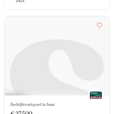
2453
Bedrijfsvastgoed te huur
€ 27.500