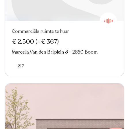
Commerciële ruimte te huur
€ 2.500
(+€ 367)
Marcella Van den Brilplein 8 - 2850 Boom
217