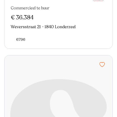
Commercieel te huur
€ 36.384
Weversstraat 21 - 1840 Londerzeel
6796