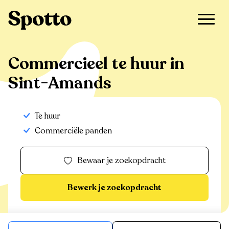
>
Te huur
>
Sint-Amands
>
Commercieel
Commercieel te huur in
Sint-Amands
Te huur
Commerciële panden
Bewaar je zoekopdracht
Bewerk je zoekopdracht