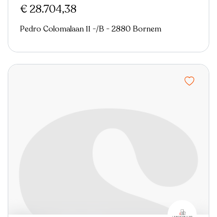
€ 28.704,38
Pedro Colomalaan 11 -/B - 2880 Bornem