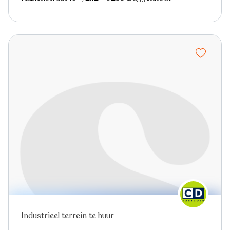
Industrieel terrein te huur
Nieuw
Virtual tour