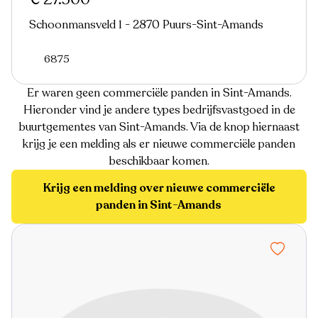
Schoonmansveld 1 - 2870 Puurs-Sint-Amands
6875
Er waren geen commerciële panden in Sint-Amands.
Hieronder vind je andere types bedrijfsvastgoed in de
buurtgementes van Sint-Amands. Via de knop hiernaast
krijg je een melding als er nieuwe commerciële panden
beschikbaar komen.
Krijg een melding over nieuwe commerciële
panden in Sint-Amands