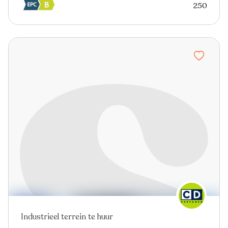
250
Industrieel terrein te huur
Virtual tour