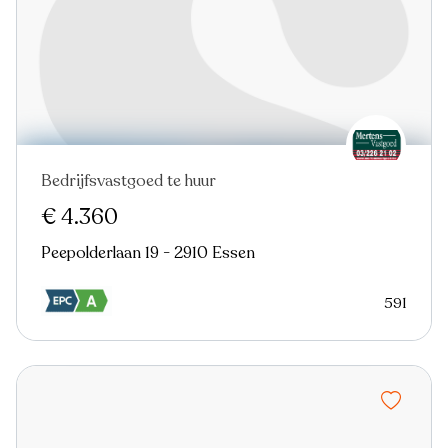
Bedrijfsvastgoed te huur
€ 4.360
Peepolderlaan 19 - 2910 Essen
591