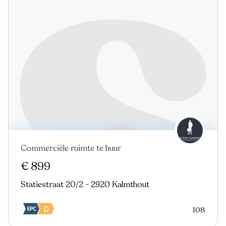
Commerciële ruimte te huur
€ 899
Statiestraat 20/2 - 2920 Kalmthout
108