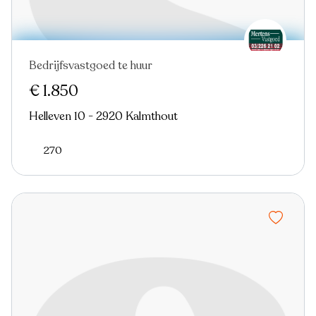
Bedrijfsvastgoed te huur
€ 1.850
Helleven 10 - 2920 Kalmthout
270