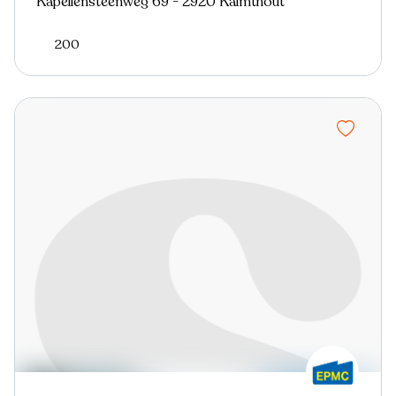
Kapellensteenweg 69 - 2920 Kalmthout
200