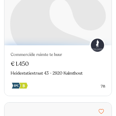
Commerciële ruimte te huur
€ 1.450
Heidestatiestraat 43 - 2920 Kalmthout
78