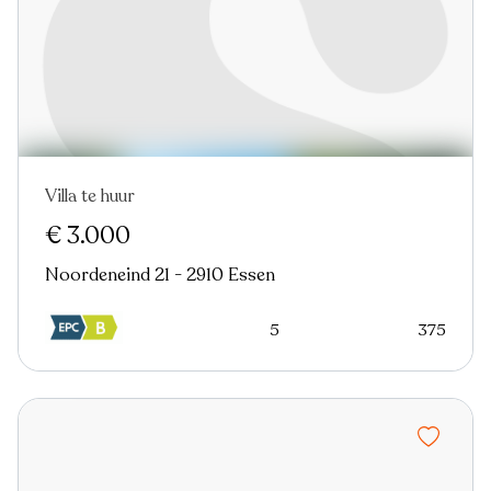
Villa te huur
€ 3.000
Noordeneind 21 - 2910 Essen
5
375