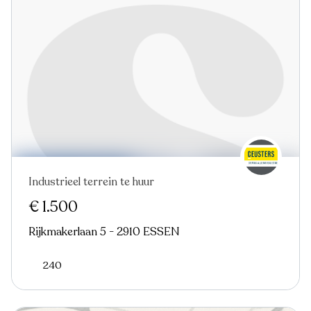
Industrieel terrein te huur
Virtual tour
€ 1.500
Rijkmakerlaan 5 - 2910 ESSEN
240