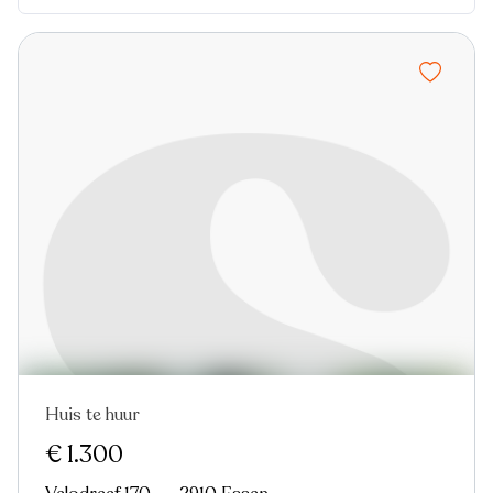
Huis te huur
Nieuw
€ 1.300