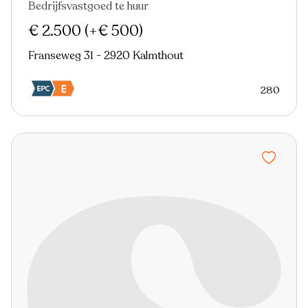
Bedrijfsvastgoed te huur
€ 2.500
(+€ 500)
Franseweg 31 - 2920 Kalmthout
280