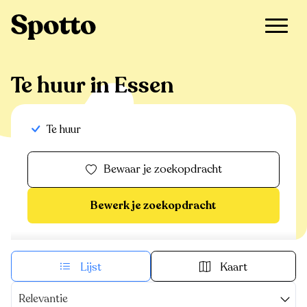
>
Te huur
>
Essen
Te huur in Essen
Te huur
Bewaar je zoekopdracht
Bewerk je zoekopdracht
Lijst
Kaart
Relevantie