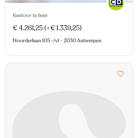
Kantoor te huur
Nieuw
€ 4.261,25
(+€ 1.339,25)
Noorderlaan 105 -/v1 - 2030 Antwerpen