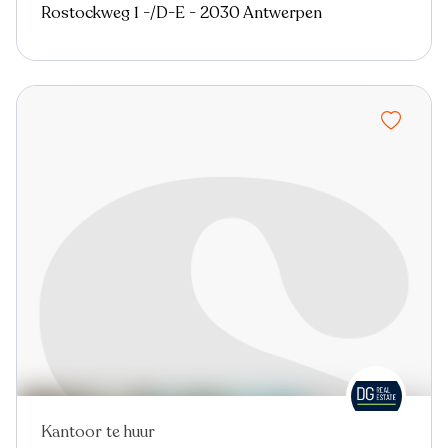
Rostockweg 1 -/D-E - 2030 Antwerpen
Kantoor te huur
Nieuw