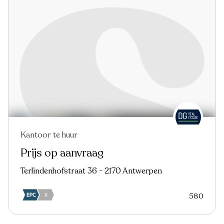
Kantoor te huur
Nieuw
Prijs op aanvraag
Terlindenhofstraat 36 - 2170 Antwerpen
580