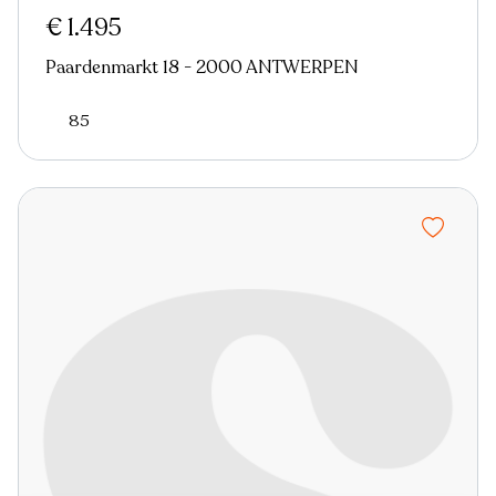
€ 1.495
Paardenmarkt 18 - 2000 ANTWERPEN
85