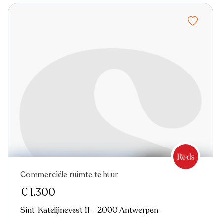
Commerciële ruimte te huur
Nieuw
€ 1.300
Sint-Katelijnevest 11 - 2000 Antwerpen