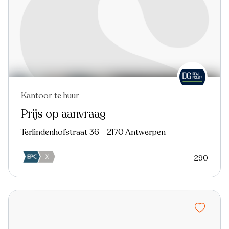
Kantoor te huur
Nieuw
Prijs op aanvraag
Terlindenhofstraat 36 - 2170 Antwerpen
290