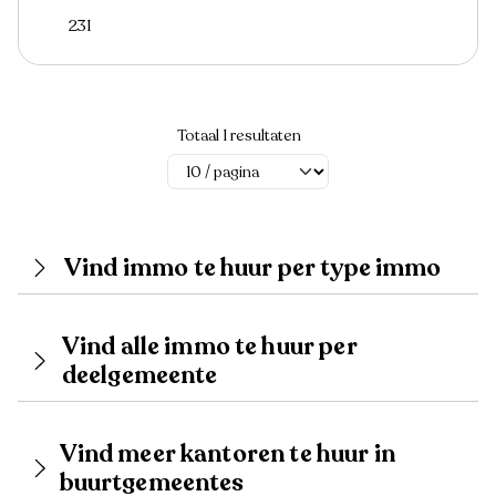
231
Totaal 1 resultaten
Vind immo te huur per type immo
Vind alle immo te huur per
deelgemeente
Vind meer kantoren te huur in
buurtgemeentes