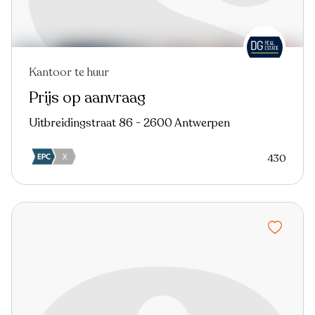
Kantoor te huur
Nieuw
Prijs op aanvraag
Uitbreidingstraat 86 - 2600 Antwerpen
430