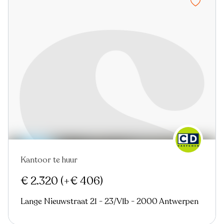
Kantoor te huur
Nieuw
€ 2.320
(+€ 406)
Lange Nieuwstraat 21 - 23/V1b - 2000 Antwerpen