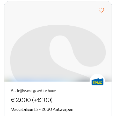
Bedrijfsvastgoed te huur
Nieuw
€ 2.000
(+€ 100)
Maccabilaan 13 - 2660 Antwerpen