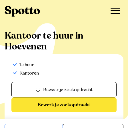
>
Te huur
>
Hoevenen
>
Kantoor
Kantoor te huur in
Hoevenen
Te huur
Kantoren
Bewaar je zoekopdracht
Bewerk je zoekopdracht