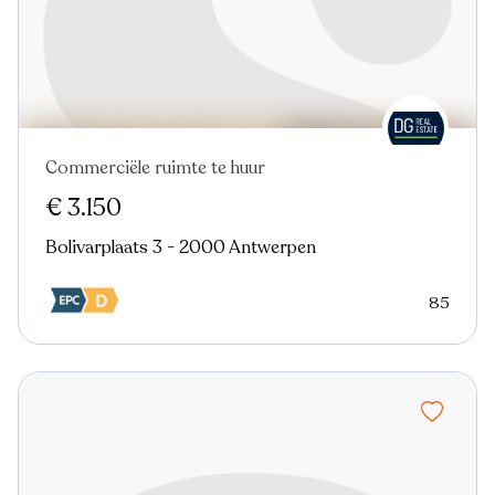
Commerciële ruimte te huur
Nieuw
€ 3.150
Bolivarplaats 3 - 2000 Antwerpen
85