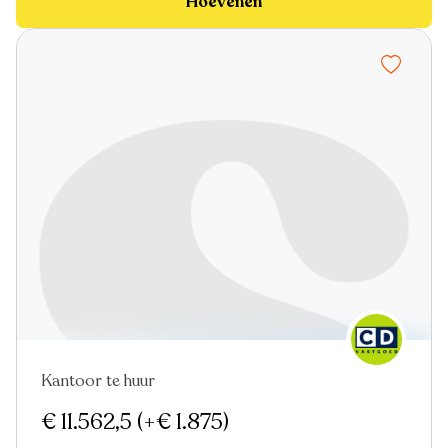
Hoevenen
Kantoor te huur
Nieuw
€ 11.562,5
(+€ 1.875)