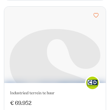
Industrieel terrein te huur
Nieuw
€ 69.952