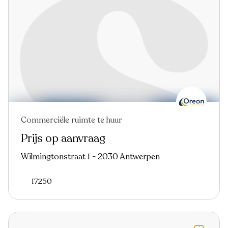
Commerciële ruimte te huur
Nieuw
Prijs op aanvraag
Wilmingtonstraat 1 - 2030 Antwerpen
17250