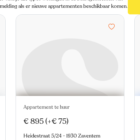
n melding als er nieuwe appartementen beschikbaar komen.
Appartement te huur
Verhuurd
Nieuw
€ 895
(+€ 75)
Heidestraat 5/24 - 1930 Zaventem