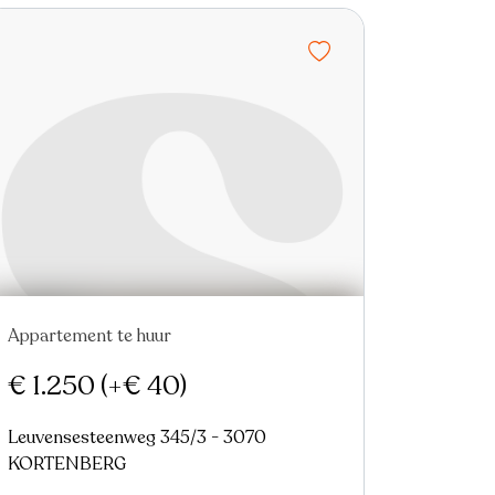
Appartement te huur
Virtual tour
€ 1.250
(+€ 40)
Leuvensesteenweg 345/3 - 3070
KORTENBERG