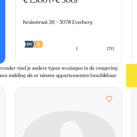
€ 1.300
(+€ 300)
Kruisstraat 26 - 3078 Everberg
1
170
ieronder vind je andere types woningen in de omgeving
e een melding als er nieuwe appartementen beschikbaar