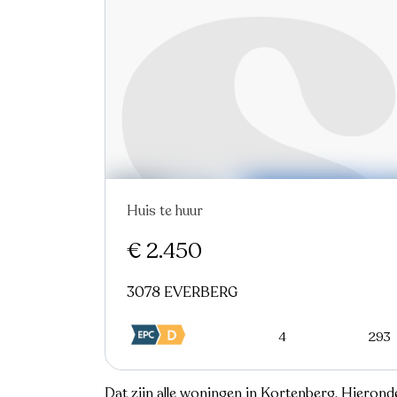
Huis te huur
€ 2.450
3078 EVERBERG
4
293
Dat zijn alle woningen in Kortenberg. Hierond