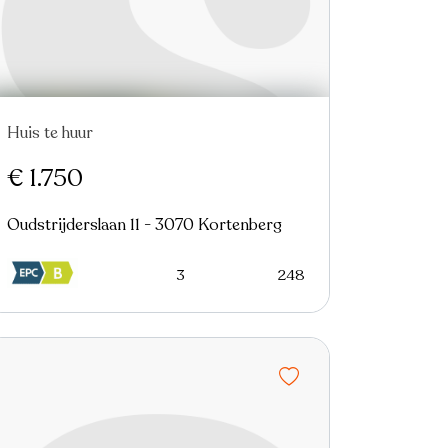
Huis te huur
€ 1.750
Oudstrijderslaan 11 - 3070 Kortenberg
3
248