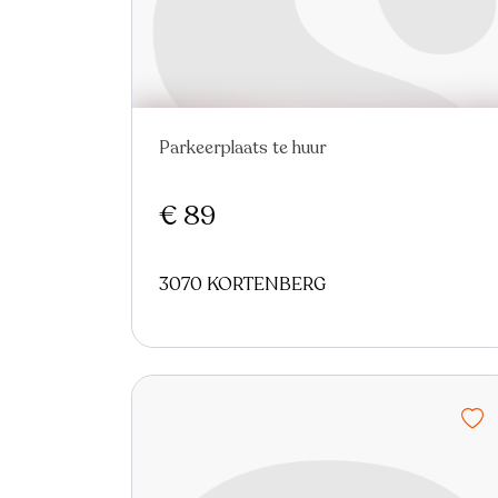
Parkeerplaats te huur
Nieuw
€ 89
3070 KORTENBERG