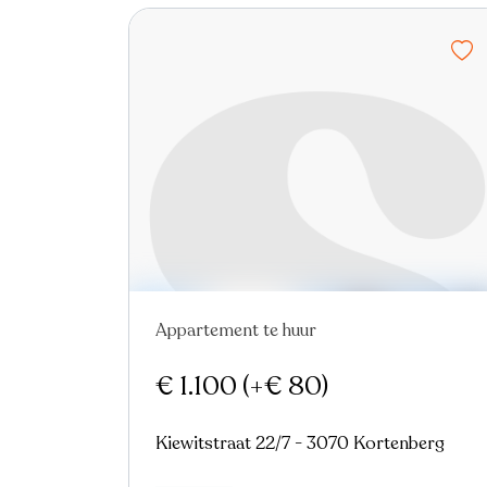
Appartement te huur
Nieuw
€ 1.100
(+€ 80)
Kiewitstraat 22/7 - 3070 Kortenberg