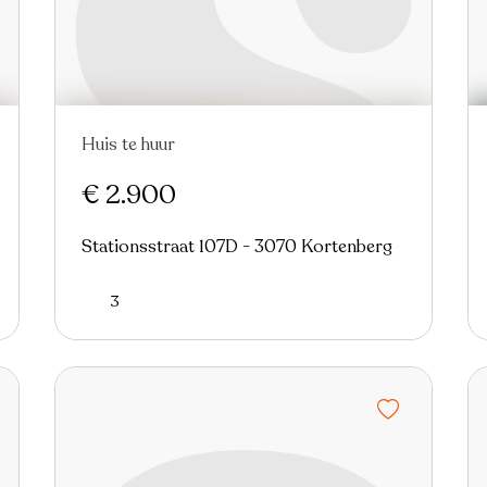
Huis te huur
€ 2.900
Stationsstraat 107D - 3070 Kortenberg
3