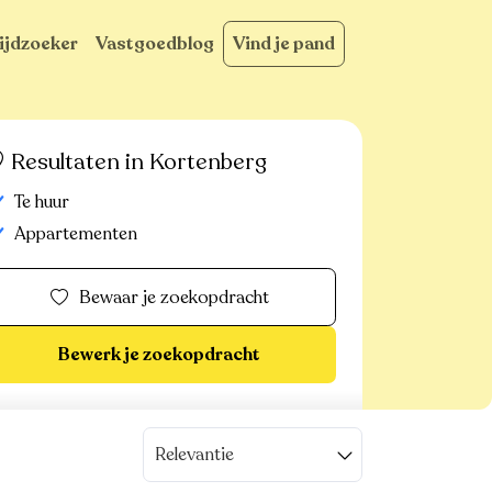
ijdzoeker
Vastgoedblog
Vind je pand
Resultaten in Kortenberg
Te huur
Appartementen
Bewaar je zoekopdracht
Bewerk je zoekopdracht
Relevantie