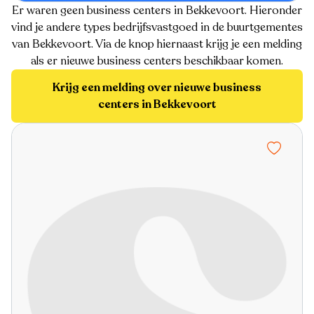
Er waren geen business centers in Bekkevoort. Hieronder
vind je andere types bedrijfsvastgoed in de buurtgementes
van Bekkevoort. Via de knop hiernaast krijg je een melding
als er nieuwe business centers beschikbaar komen.
Krijg een melding over nieuwe business
centers in Bekkevoort