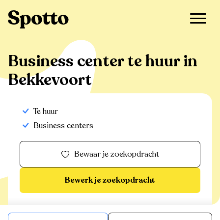
>
Te huur
>
Bekkevoort
>
Business center
Business center te huur in
Bekkevoort
Te huur
Business centers
Bewaar je zoekopdracht
Bewerk je zoekopdracht