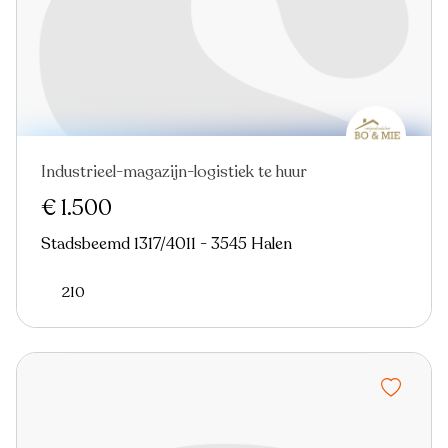
Industrieel-magazijn-logistiek te huur
€ 1.500
Stadsbeemd 1317/4011 - 3545 Halen
210