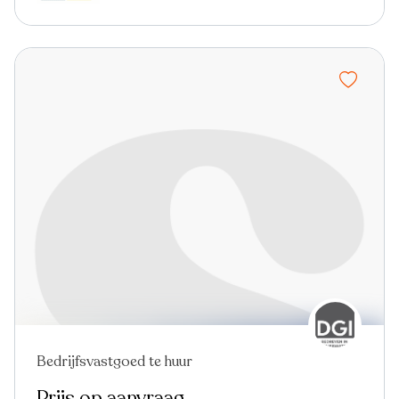
Bedrijfsvastgoed te huur
Prijs op aanvraag