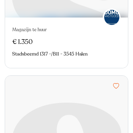
Magazijn te huur
€ 1.350
Stadsbeemd 1317 -/B11 - 3545 Halen