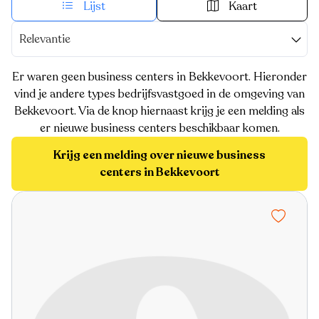
Lijst
Kaart
Relevantie
Er waren geen business centers in Bekkevoort. Hieronder
vind je andere types bedrijfsvastgoed in de omgeving van
Bekkevoort. Via de knop hiernaast krijg je een melding als
er nieuwe business centers beschikbaar komen.
Krijg een melding over nieuwe business
centers in Bekkevoort