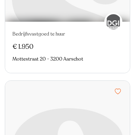
Bedrijfsvastgoed te huur
€ 1.950
Mottestraat 20 - 3200 Aarschot