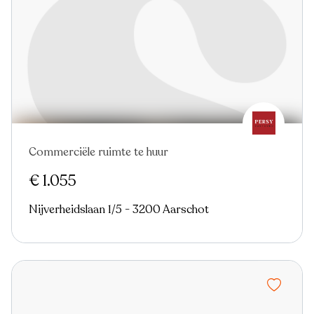
Commerciële ruimte te huur
€ 1.055
Nijverheidslaan 1/5 - 3200 Aarschot