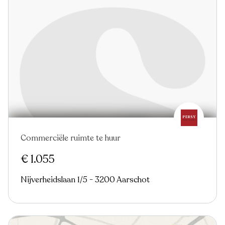
Commerciële ruimte te huur
€ 1.055
Nijverheidslaan 1/5 - 3200 Aarschot