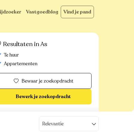
ijdzoeker
Vastgoedblog
Vind je pand
Resultaten in As
Te huur
Appartementen
Bewaar je zoekopdracht
Bewerk je zoekopdracht
Relevantie