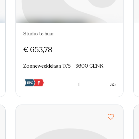
Studio te huur
Nieuw
€ 653,78
Zonneweeldelaan 17/5 - 3600 GENK
1
35