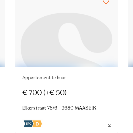
Appartement te huur
€ 700
(+€ 50)
Eikerstraat 78/6 - 3680 MAASEIK
2