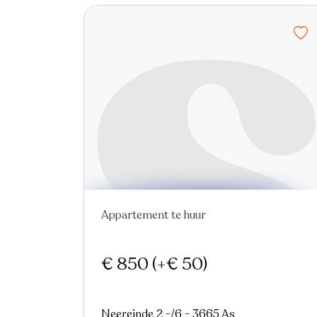
Appartement te huur
Nieuw
€ 850
(+€ 50)
Neereinde 2 -/6 - 3665 As