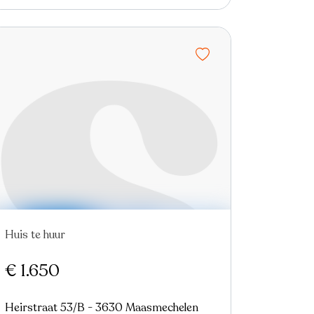
Huis te huur
€ 1.650
Heirstraat 53/B - 3630 Maasmechelen