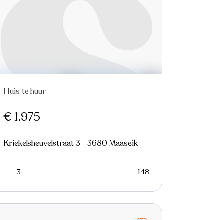
Huis te huur
€ 1.975
Kriekelsheuvelstraat 3 - 3680 Maaseik
3
148