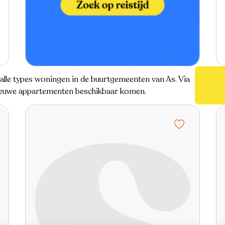
e alle types woningen in de buurtgemeenten van As. Via
 nieuwe appartementen beschikbaar komen.