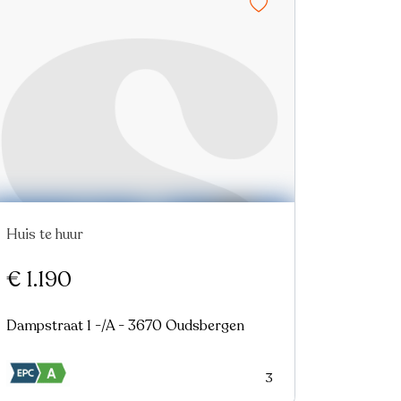
Huis te huur
€ 1.190
Dampstraat 1 -/A - 3670 Oudsbergen
3