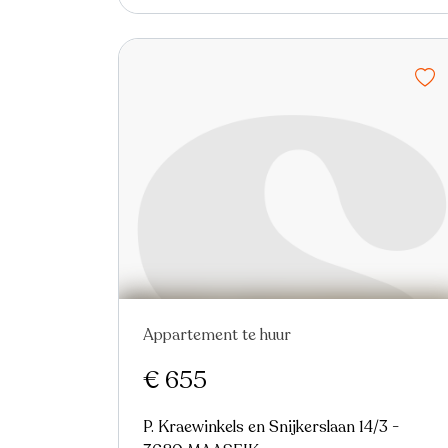
Appartement te huur
€ 655
P. Kraewinkels en Snijkerslaan 14/3 -