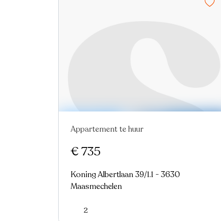
Appartement te huur
€ 735
Koning Albertlaan 39/1.1 - 3630
Maasmechelen
2