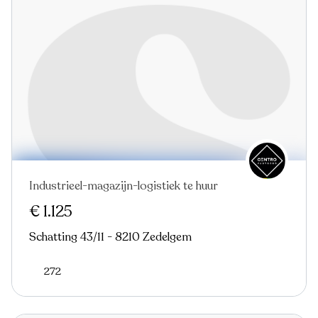
Industrieel-magazijn-logistiek te huur
€ 1.125
Schatting 43/11 - 8210 Zedelgem
272