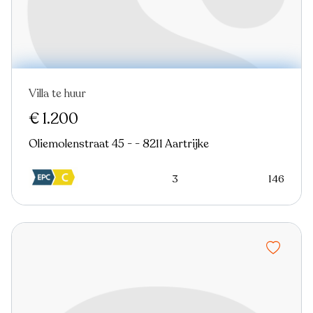
Villa te huur
€ 1.200
Oliemolenstraat 45 - - 8211 Aartrijke
3
146