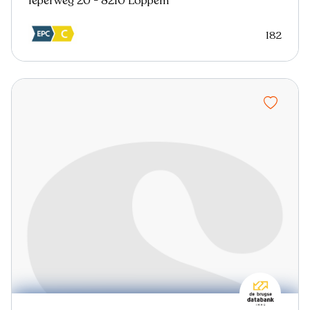
Ieperweg 20 - 8210 Loppem
182