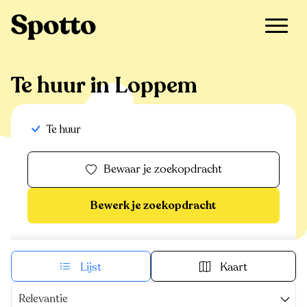
>
Te huur
>
Loppem
Te huur in Loppem
Te huur
Bewaar je zoekopdracht
Bewerk je zoekopdracht
Lijst
Kaart
Relevantie