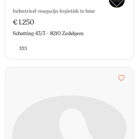
Industrieel-magazijn-logistiek te huur
€ 1.250
Schatting 43/3 - 8210 Zedelgem
335