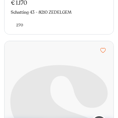
€ 1.170
Schatting 43 - 8210 ZEDELGEM
270