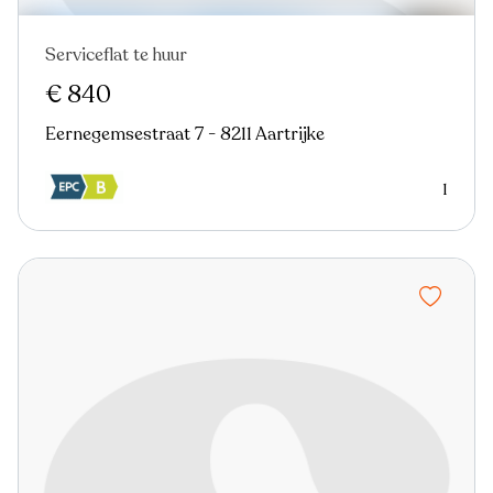
Serviceflat te huur
€ 840
Eernegemsestraat 7 - 8211 Aartrijke
1