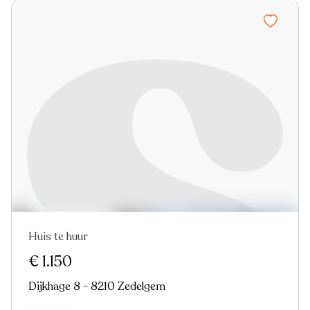
Huis te huur
€ 1.150
Dijkhage 8 - 8210 Zedelgem