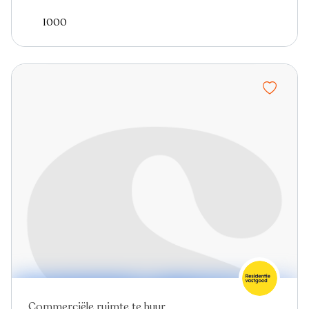
1000
Commerciële ruimte te huur