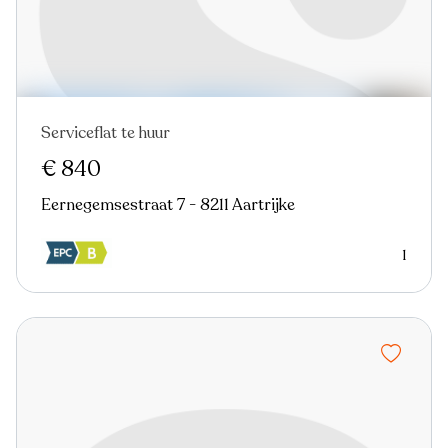
Serviceflat te huur
€ 840
Eernegemsestraat 7 - 8211 Aartrijke
1