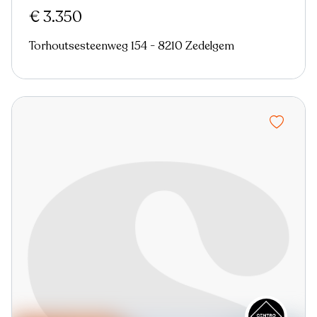
€ 3.350
Torhoutsesteenweg 154 - 8210 Zedelgem