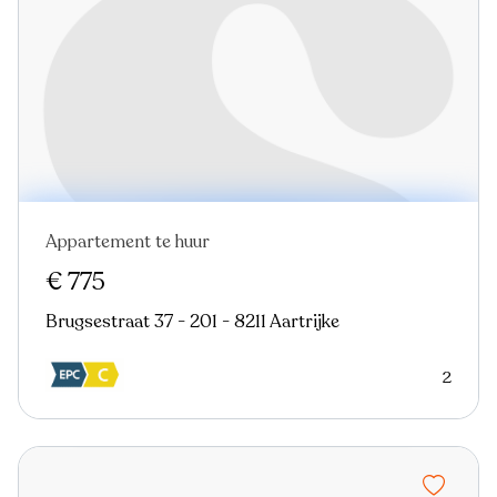
Appartement te huur
€ 775
Brugsestraat 37 - 201 - 8211 Aartrijke
2