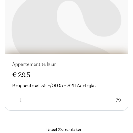
Appartement te huur
€ 29,5
Brugsestraat 35 -/01.05 - 8211 Aartrijke
1
79
Totaal 22 resultaten