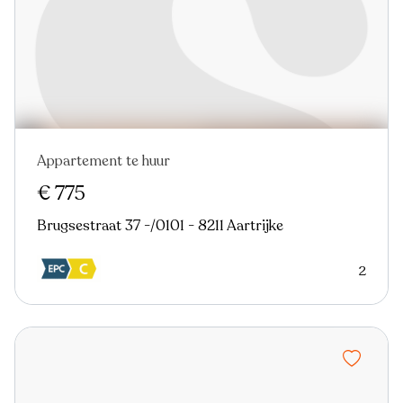
Appartement te huur
€ 775
Brugsestraat 37 -/0101 - 8211 Aartrijke
2