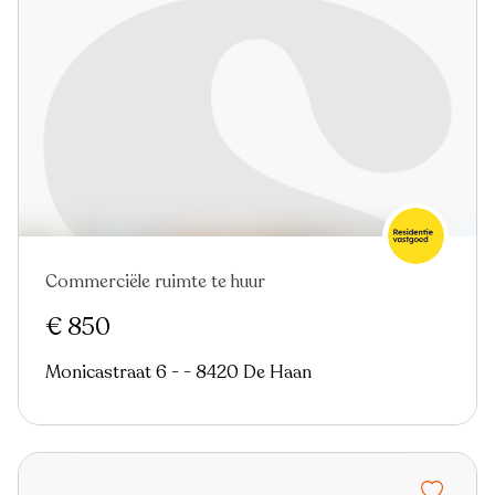
Commerciële ruimte te huur
Nieuw
€ 850
Monicastraat 6 - - 8420 De Haan