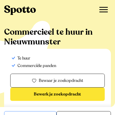
>
Te huur
>
Nieuwmunster
>
Commercieel
Commercieel te huur in
Nieuwmunster
Te huur
Commerciële panden
Bewaar je zoekopdracht
Bewerk je zoekopdracht