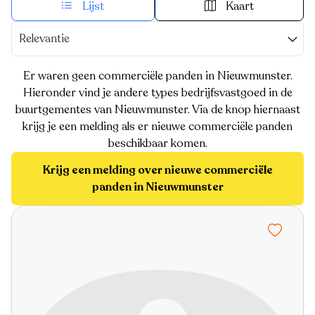
Lijst
Kaart
Relevantie
Er waren geen commerciële panden in Nieuwmunster.
Hieronder vind je andere types bedrijfsvastgoed in de
buurtgementes van Nieuwmunster. Via de knop hiernaast
krijg je een melding als er nieuwe commerciële panden
beschikbaar komen.
Krijg een melding over nieuwe commerciële
panden in Nieuwmunster