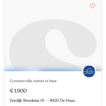
Commerciële ruimte te huur
€ 1.900
Zeedijk-Wenduine 14 - - 8420 De Haan