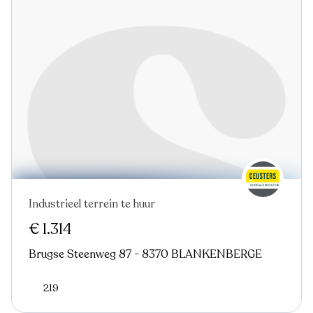
Industrieel terrein te huur
€ 1.314
Brugse Steenweg 87 - 8370 BLANKENBERGE
219