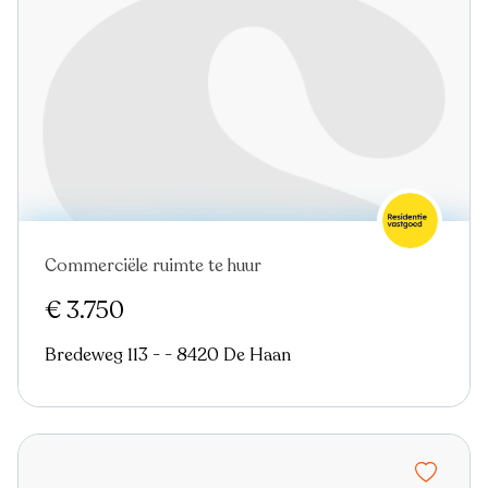
Commerciële ruimte te huur
€ 3.750
Bredeweg 113 - - 8420 De Haan