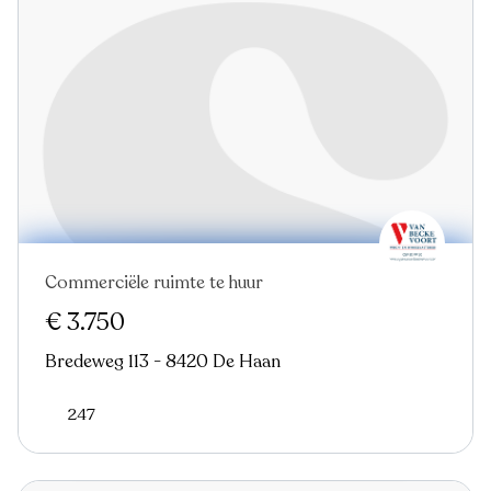
Commerciële ruimte te huur
€ 3.750
Bredeweg 113 - 8420 De Haan
247