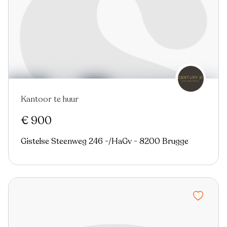
Kantoor te huur
Nieuw
€ 900
Gistelse Steenweg 246 -/HaGv - 8200 Brugge