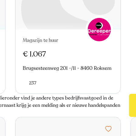
Magazijn te huur
€ 1.067
Brugsesteenweg 201 -/11 - 8460 Roksem
237
eronder vind je andere types bedrijfsvastgoed in de
naast krijg je een melding als er nieuwe handelspanden