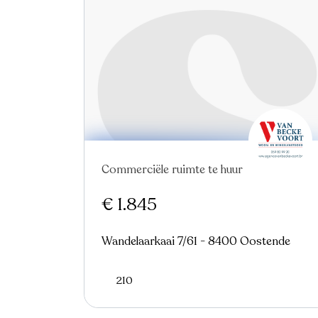
Commerciële ruimte te huur
Nieuw
€ 1.845
Wandelaarkaai 7/61 - 8400 Oostende
210