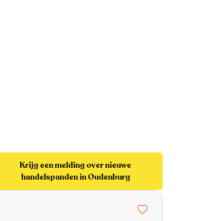
Krijg een melding over nieuwe
handelspanden in Oudenburg