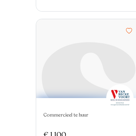
Nieuw
Commercieel te huur
€ 1.100