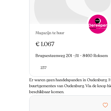
Magazijn te huur
€ 1.067
Brugsesteenweg 201 -/11 - 8460 Roksem
237
Er waren geen handelspanden in Oudenburg. Hi
buurtgementes van Oudenburg. Via de knop hier
beschikbaar komen.