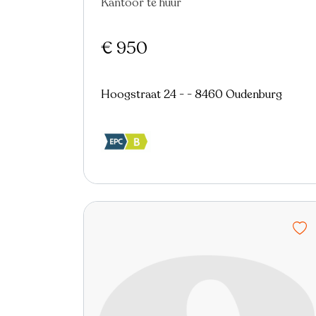
Kantoor te huur
€ 950
Hoogstraat 24 - - 8460 Oudenburg