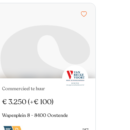
Commercieel te huur
Nieuw
€ 3.250
(+€ 100)
Wapenplein 8 - 8400 Oostende