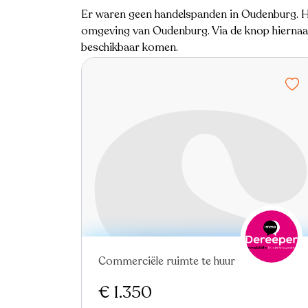
Er waren geen handelspanden in Oudenburg. Hi
omgeving van Oudenburg. Via de knop hiernaast
beschikbaar komen.
Commerciële ruimte te huur
€ 1.350