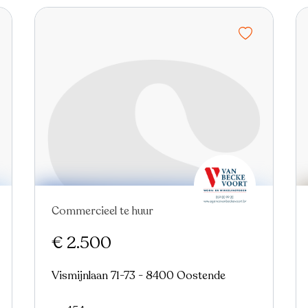
Commercieel te huur
Nieuw
€ 2.500
Vismijnlaan 71-73 - 8400 Oostende