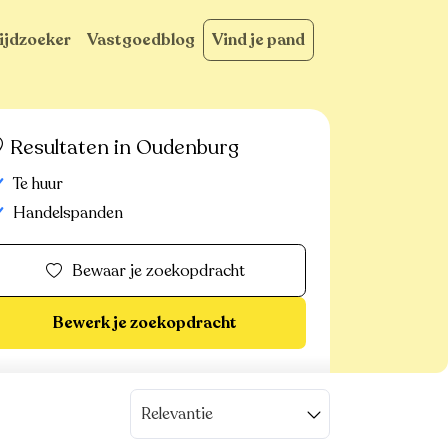
ijdzoeker
Vastgoedblog
Vind je pand
Resultaten in Oudenburg
Te huur
Handelspanden
Bewaar je zoekopdracht
Bewerk je zoekopdracht
Relevantie