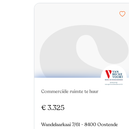
Nieuw
Commerciële ruimte te huur
€ 3.325
Wandelaarkaai 7/61 - 8400 Oostende