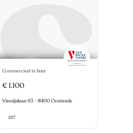
Commercieel te huur
Nieuw
€ 1.100
Vismijnlaan 63 - 8400 Oostende
227