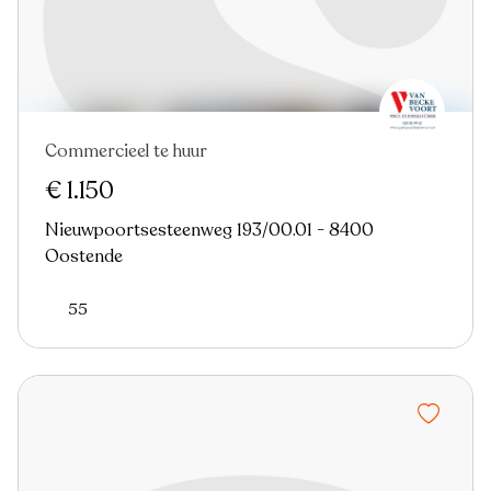
Commercieel te huur
€ 1.150
Nieuwpoortsesteenweg 193/00.01 - 8400
Oostende
55