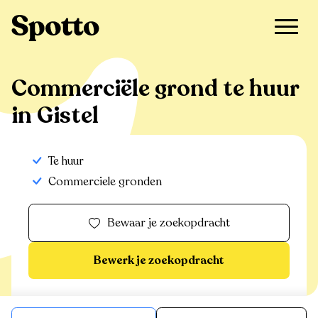
>
Te huur
>
Gistel
>
Commerciële grond
Commerciële grond te huur
in Gistel
Te huur
Commerciele gronden
Bewaar je zoekopdracht
Bewerk je zoekopdracht