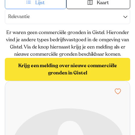
Lijst
Kaart
Relevantie
Er waren geen commerciële gronden in Gistel. Hieronder
vind je andere types bedrijfsvastgoed in de omgeving van
Gistel. Via de knop hiernaast krijg je een melding als er
nieuwe commerciële gronden beschikbaar komen.
Krijg een melding over nieuwe commerciële
gronden in Gistel