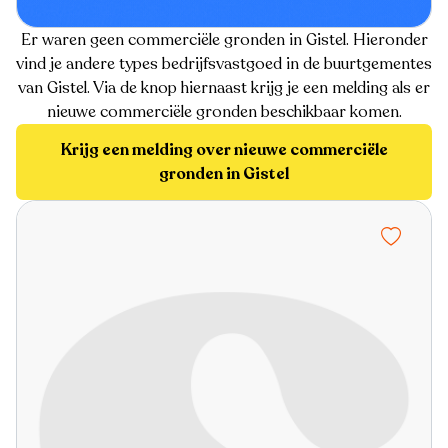
Er waren geen commerciële gronden in Gistel. Hieronder
vind je andere types bedrijfsvastgoed in de buurtgementes
van Gistel. Via de knop hiernaast krijg je een melding als er
nieuwe commerciële gronden beschikbaar komen.
Krijg een melding over nieuwe commerciële
gronden in Gistel