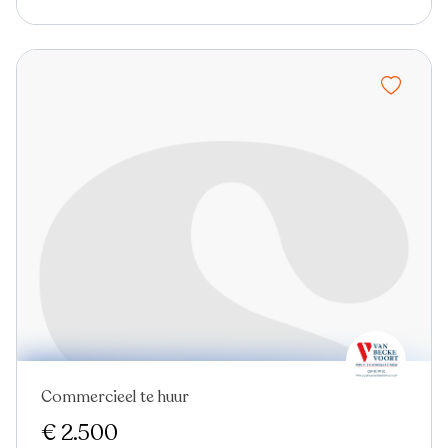
Commercieel te huur
Nieuw
€ 2.500