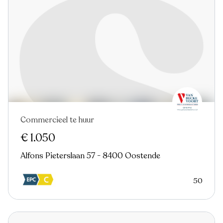
Commercieel te huur
€ 1.050
Alfons Pieterslaan 57 - 8400 Oostende
50