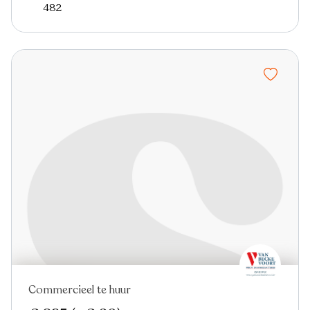
482
Commercieel te huur