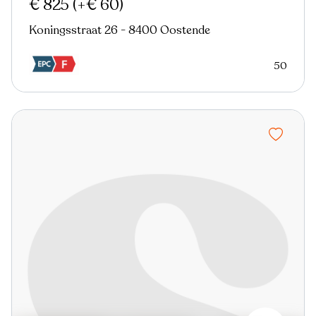
€ 825
(+€ 60)
Koningsstraat 26 - 8400 Oostende
50