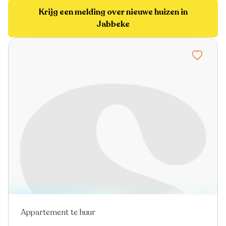
Krijg een melding over nieuwe huizen in
Jabbeke
Appartement te huur