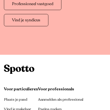
Professioneel vastgoed
Vind je syndicus
Voor particulieren
Voor professionals
Plaats je pand
Aanmelden als professional
Vind je makelaar
Pagina zoeken