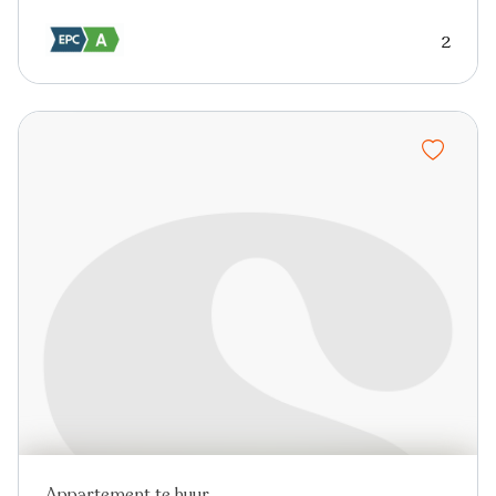
2
Appartement te huur