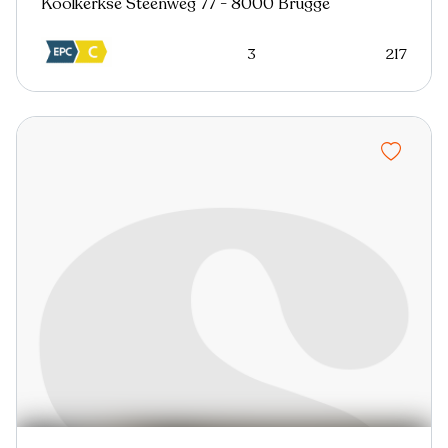
Koolkerkse Steenweg 77 - 8000 Brugge
3
217