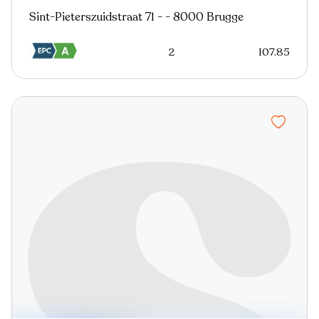
Sint-Pieterszuidstraat 71 - - 8000 Brugge
2
107.85