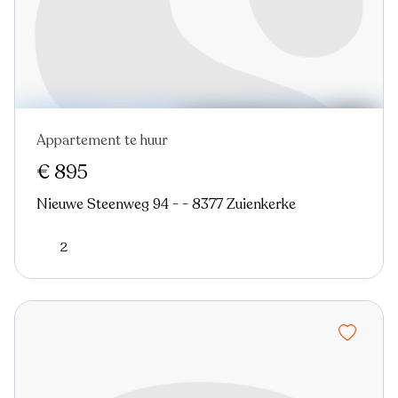
Appartement te huur
Nieuw
€ 895
Nieuwe Steenweg 94 - - 8377 Zuienkerke
2