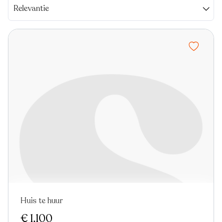
Relevantie
Huis te huur
€ 1.100