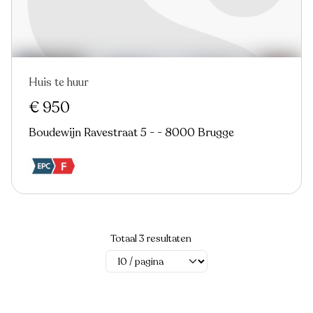
Huis te huur
Nieuw
€ 950
Boudewijn Ravestraat 5 - - 8000 Brugge
Totaal 3 resultaten