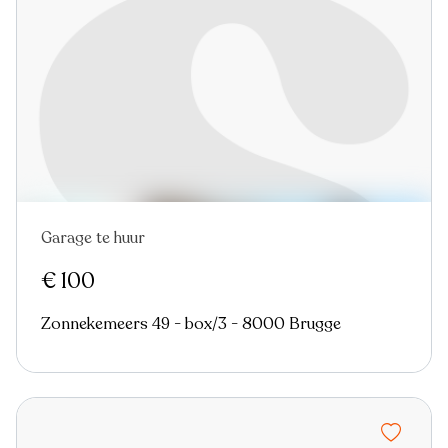
Garage te huur
Nieuw
€ 100
Zonnekemeers 49 - box/3 - 8000 Brugge