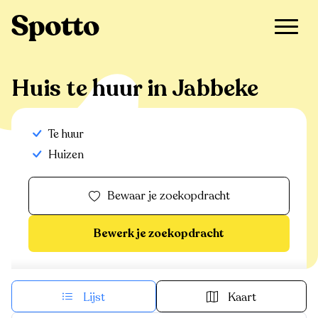
>
Te huur
>
Jabbeke
>
Huis
Huis te huur in Jabbeke
Te huur
Huizen
Bewaar je zoekopdracht
Bewerk je zoekopdracht
Lijst
Kaart