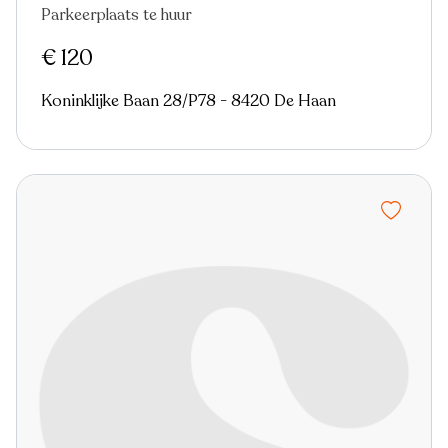
Parkeerplaats te huur
Nieuw
€ 120
Koninklijke Baan 28/P78 - 8420 De Haan