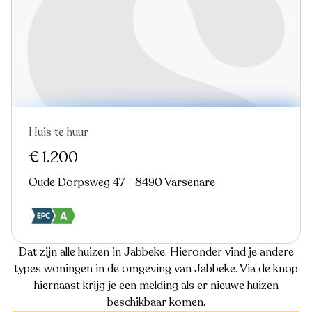
Huis te huur
Nieuw
€ 1.200
Oude Dorpsweg 47 - 8490 Varsenare
Dat zijn alle huizen in Jabbeke. Hieronder vind je andere
types woningen in de omgeving van Jabbeke. Via de knop
hiernaast krijg je een melding als er nieuwe huizen
beschikbaar komen.