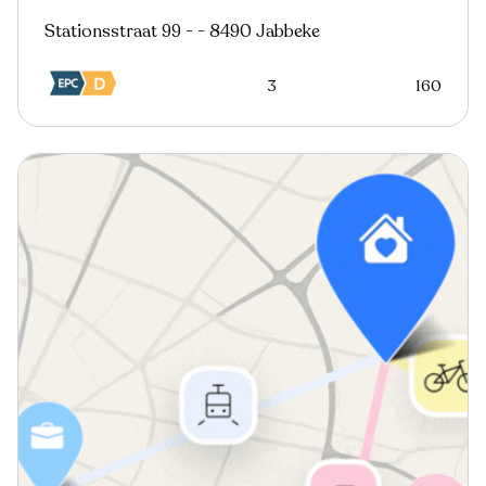
Stationsstraat 99 - - 8490 Jabbeke
3
160