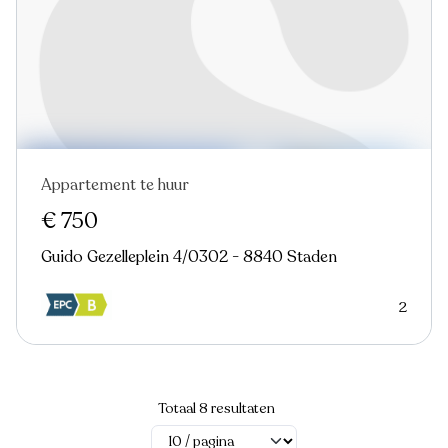
Appartement te huur
€ 750
Guido Gezelleplein 4/0302 - 8840 Staden
2
Totaal 8 resultaten