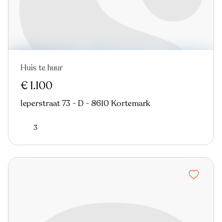
Huis te huur
€ 1.100
Ieperstraat 73 - D - 8610 Kortemark
3