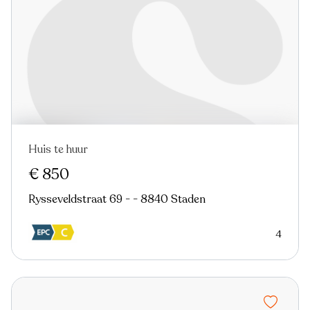
Huis te huur
€ 850
Rysseveldstraat 69 - - 8840 Staden
4