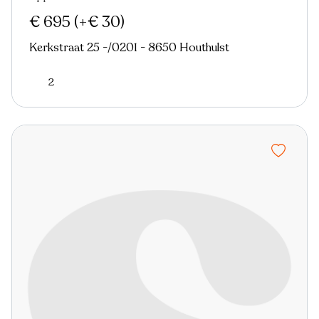
€ 695
(+€ 30)
Kerkstraat 25 -/0201 - 8650 Houthulst
2