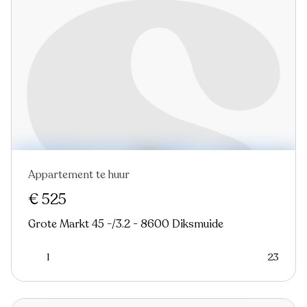
Appartement te huur
Nieuw
€ 525
Grote Markt 45 -/3.2 - 8600 Diksmuide
1
23