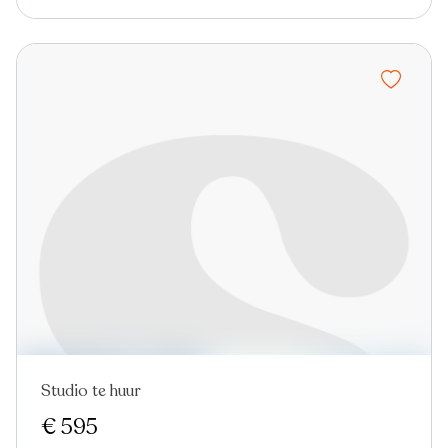
Studio te huur
€ 595