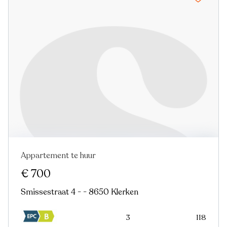
Appartement te huur
€ 700
Smissestraat 4 - - 8650 Klerken
3
118