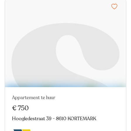
Appartement te huur
Nieuw
€ 750
Hoogledestraat 39 - 8610 KORTEMARK