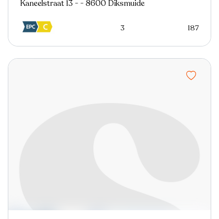
Kaneelstraat 13 - - 8600 Diksmuide
3
187