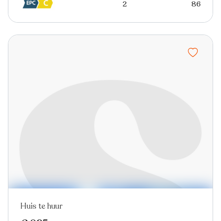
2
86
Huis te huur
Nieuw