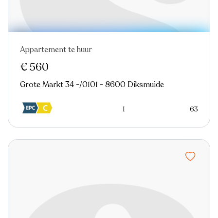
Appartement te huur
€ 560
Grote Markt 34 -/0101 - 8600 Diksmuide
1
63