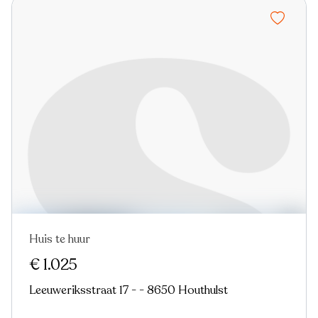
Huis te huur
€ 1.025
Leeuweriksstraat 17 - - 8650 Houthulst