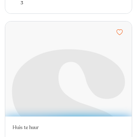
3
Huis te huur