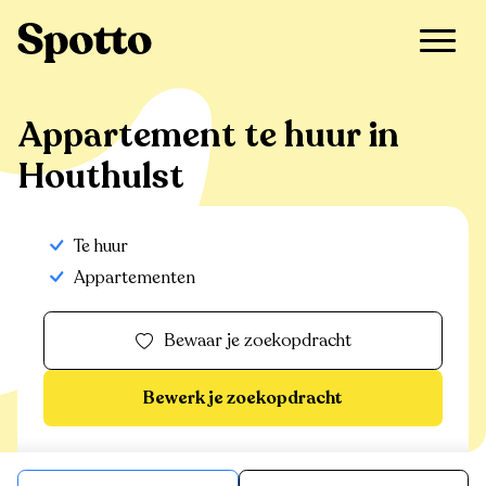
>
Te huur
>
Houthulst
>
Appartement
Appartement te huur in
Houthulst
Te huur
Appartementen
Bewaar je zoekopdracht
Bewerk je zoekopdracht