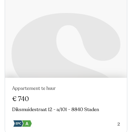
Appartement te huur
€ 740
Diksmuidestraat 12 - a/101 - 8840 Staden
2