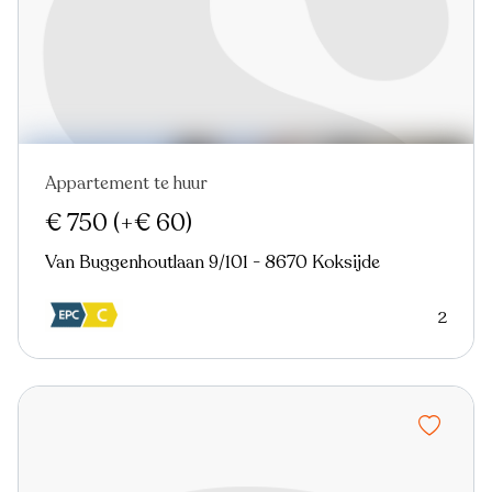
Appartement te huur
€ 750
(+€ 60)
Van Buggenhoutlaan 9/101 - 8670 Koksijde
2