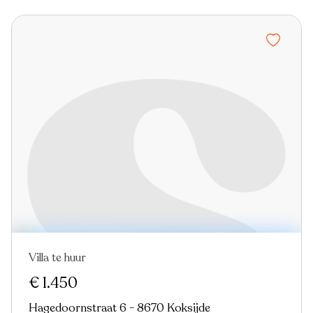
Villa te huur
€ 1.450
Hagedoornstraat 6 - 8670 Koksijde