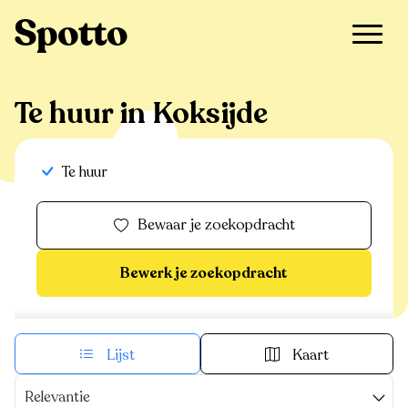
>
Te huur
>
Koksijde
Te huur in Koksijde
Te huur
Bewaar je zoekopdracht
Bewerk je zoekopdracht
Lijst
Kaart
Relevantie