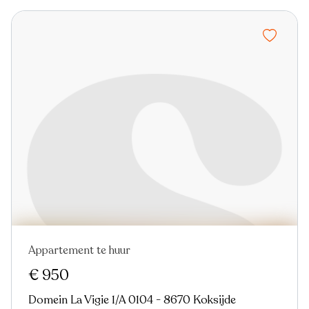
Appartement te huur
€ 950
Domein La Vigie 1/A 0104 - 8670 Koksijde