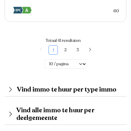
60
Totaal 41 resultaten
2
3
1
Vind immo te huur per type immo
Vind alle immo te huur per
deelgemeente