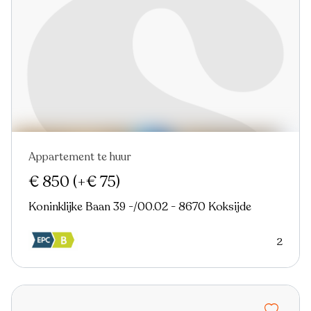
Appartement te huur
€ 850
(+€ 75)
Koninklijke Baan 39 -/00.02 - 8670 Koksijde
2