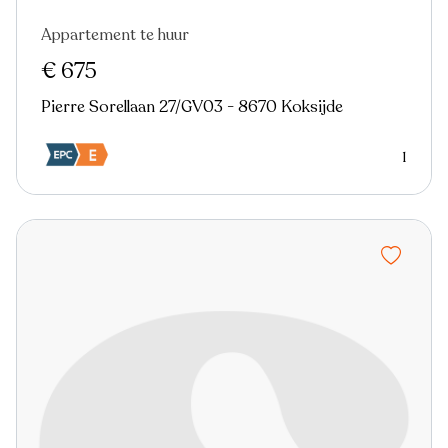
Appartement te huur
€ 675
Pierre Sorellaan 27/GV03 - 8670 Koksijde
1