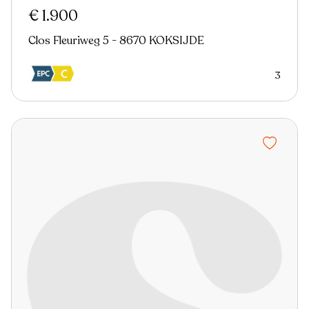
€ 1.900
Clos Fleuriweg 5 - 8670 KOKSIJDE
3