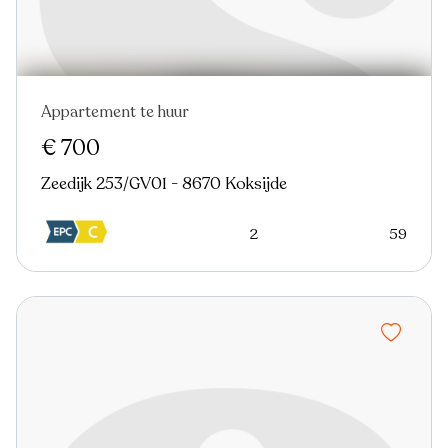
Appartement te huur
€ 700
Zeedijk 253/GV01 - 8670 Koksijde
2
59