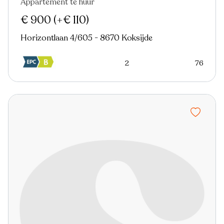
Appartement te huur
€ 900
(+€ 110)
Horizontlaan 4/605 - 8670 Koksijde
2
76