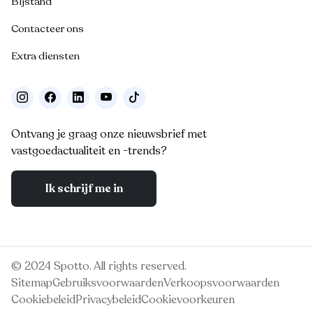
Bijstand
Contacteer ons
Extra diensten
Ontvang je graag onze nieuwsbrief met
vastgoedactualiteit en -trends?
Ik schrijf me in
© 2024 Spotto. All rights reserved.
Sitemap
Gebruiksvoorwaarden
Verkoopsvoorwaarden
Cookiebeleid
Privacybeleid
Cookievoorkeuren