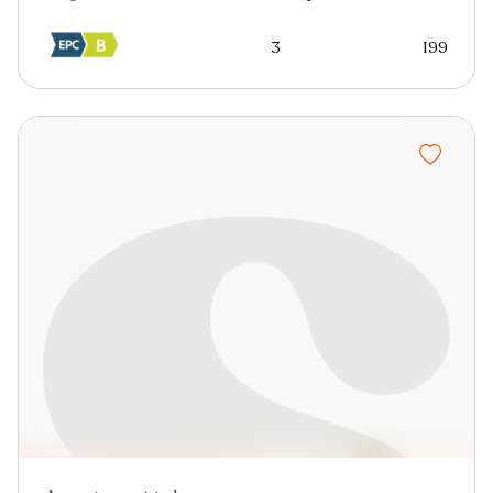
3
199