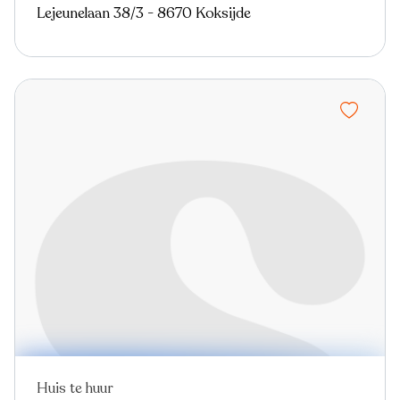
Lejeunelaan 38/3 - 8670 Koksijde
Huis te huur
Nieuw