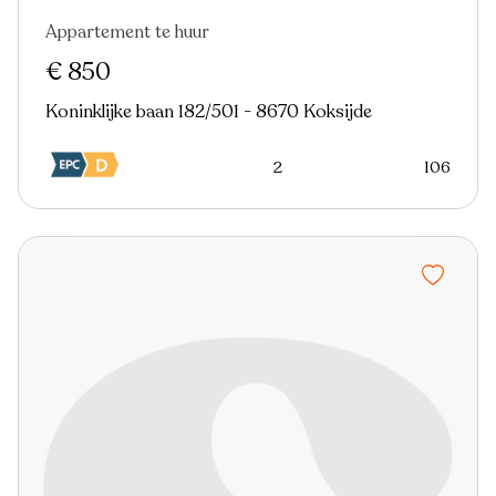
Appartement te huur
€ 850
Koninklijke baan 182/501 - 8670 Koksijde
2
106