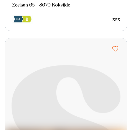
Zeelaan 65 - 8670 Koksijde
353