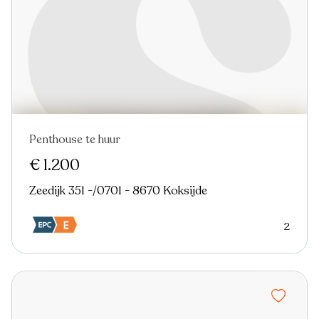
Penthouse te huur
€ 1.200
Zeedijk 351 -/0701 - 8670 Koksijde
2