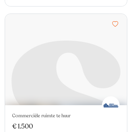
Commerciële ruimte te huur
€ 1.500