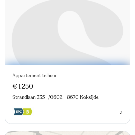
Appartement te huur
€ 1.250
Strandlaan 335 -/0602 - 8670 Koksijde
3