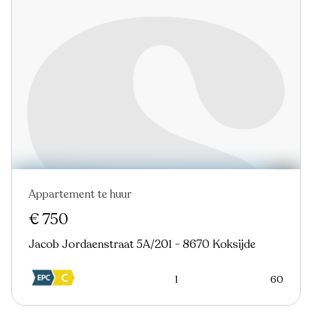
Appartement te huur
€ 750
Jacob Jordaenstraat 5A/201 - 8670 Koksijde
1
60