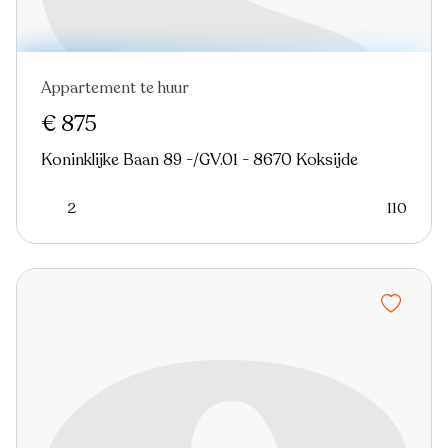
Appartement te huur
€ 875
Koninklijke Baan 89 -/GV.01 - 8670 Koksijde
2
110