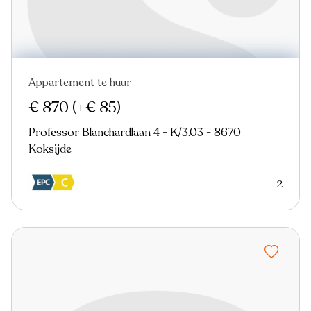
Appartement te huur
€ 870
(+€ 85)
Professor Blanchardlaan 4 - K/3.03 - 8670
Koksijde
2