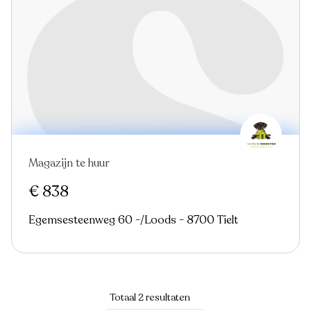
Magazijn te huur
€ 838
Egemsesteenweg 60 -/Loods - 8700 Tielt
Totaal 2 resultaten