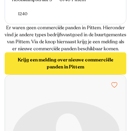
1240
Er waren geen commerciële panden in Pittem. Hieronder
vind je andere types bedrijfsvastgoed in de buurtgementes
van Pittem. Via de knop hiernaast krijg je een melding als
er nieuwe commerciële panden beschikbaar komen.
Krijg een melding over nieuwe commerciële
panden in Pittem