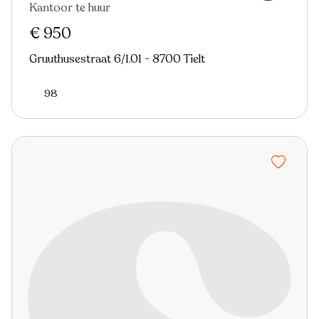
Kantoor te huur
€ 950
Gruuthusestraat 6/1.01 - 8700 Tielt
98