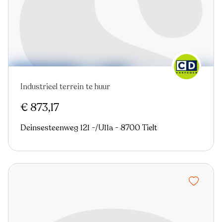
Industrieel terrein te huur
€ 873,17
Deinsesteenweg 121 -/U11a - 8700 Tielt