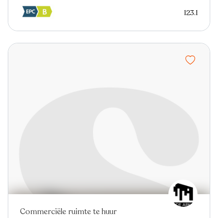
123.1
Commerciële ruimte te huur