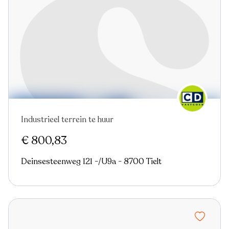
Industrieel terrein te huur
€ 800,83
Deinsesteenweg 121 -/U9a - 8700 Tielt