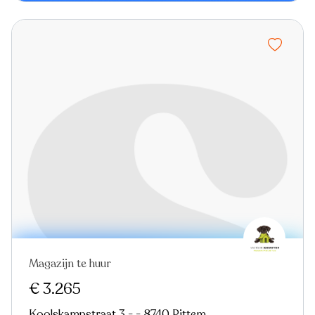
Magazijn te huur
€ 3.265
Koolskampstraat 3 - - 8740 Pittem