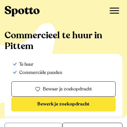
>
Te huur
>
Pittem
>
Commercieel
Commercieel te huur in
Pittem
Te huur
Commerciële panden
Bewaar je zoekopdracht
Bewerk je zoekopdracht