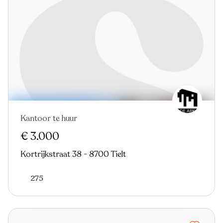
Kantoor te huur
Nieuw
€ 3.000
Kortrijkstraat 38 - 8700 Tielt
275