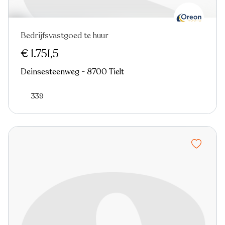
Bedrijfsvastgoed te huur
€ 1.751,5
Deinsesteenweg - 8700 Tielt
339