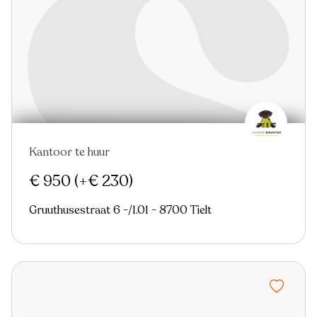
Kantoor te huur
€ 950
(+€ 230)
Gruuthusestraat 6 -/1.01 - 8700 Tielt