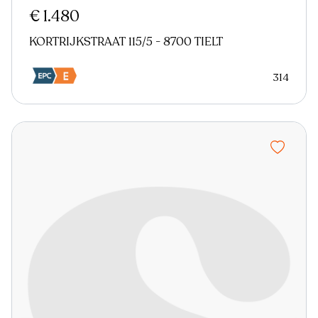
€ 1.480
KORTRIJKSTRAAT 115/5 - 8700 TIELT
314