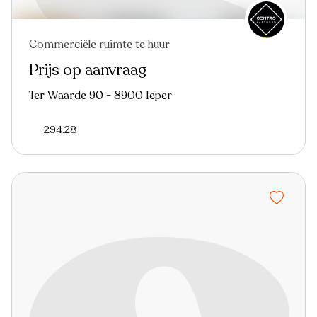
Commerciële ruimte te huur
Prijs op aanvraag
Ter Waarde 90 - 8900 Ieper
294.28