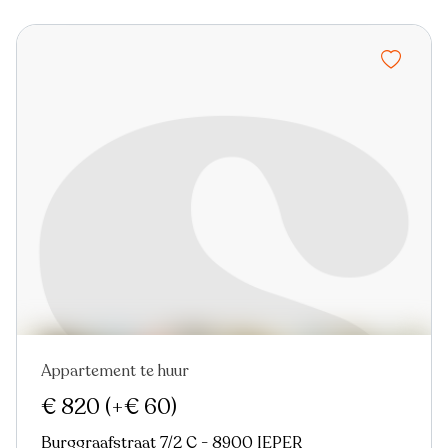
Appartement te huur
€ 820
(+€ 60)
Burggraafstraat 7/2 C - 8900 IEPER