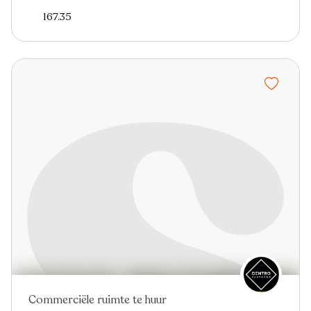
167.35
Commerciële ruimte te huur