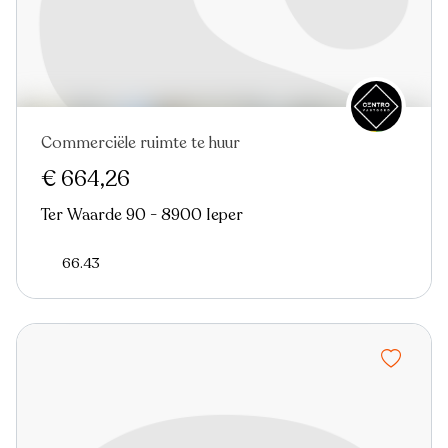
Commerciële ruimte te huur
€ 664,26
Ter Waarde 90 - 8900 Ieper
66.43