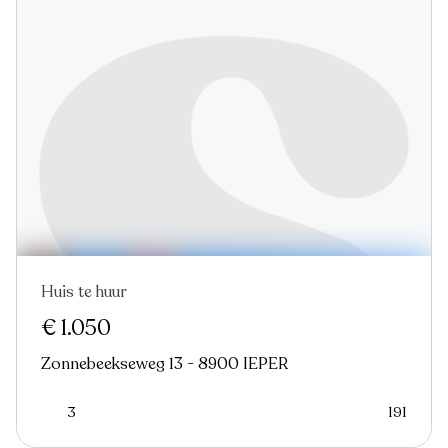
Huis te huur
€ 1.050
Zonnebeekseweg 13 - 8900 IEPER
3
191