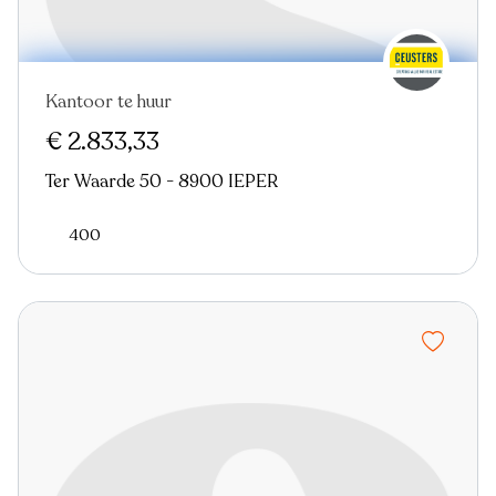
Kantoor te huur
€ 2.833,33
Ter Waarde 50 - 8900 IEPER
400