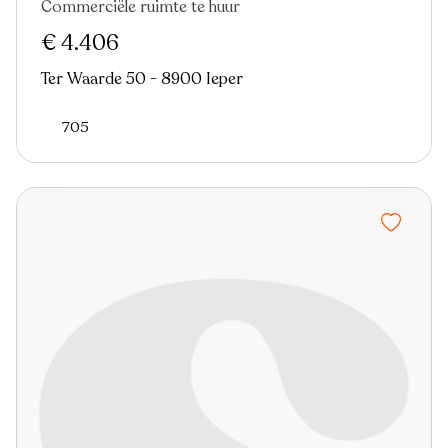
Commerciële ruimte te huur
€ 4.406
Ter Waarde 50 - 8900 Ieper
705