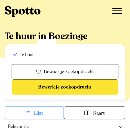
>
Te huur
>
Boezinge
Te huur in Boezinge
Te huur
Bewaar je zoekopdracht
Bewerk je zoekopdracht
Lijst
Kaart
Relevantie