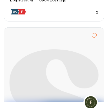
Brugstraat 41 - - 8904 Boezinge
2