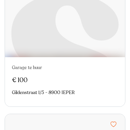
Garage te huur
Nieuw
€ 100
Gildenstraat 1/5 - 8900 IEPER