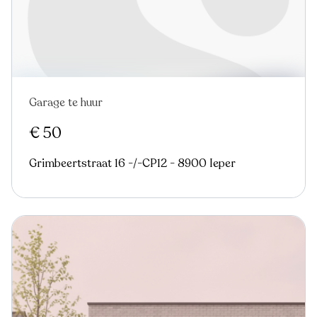
Garage te huur
€ 50
Grimbeertstraat 16 -/-CP12 - 8900 Ieper