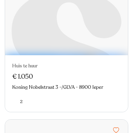
Huis te huur
€ 1.050
Koning Nobelstraat 3 -/GLVA - 8900 Ieper
2