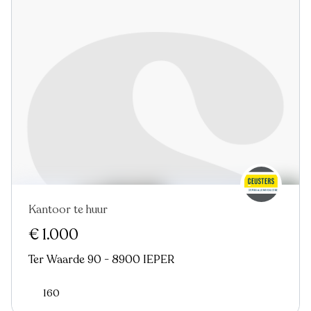
Kantoor te huur
€ 1.000
Ter Waarde 90 - 8900 IEPER
160