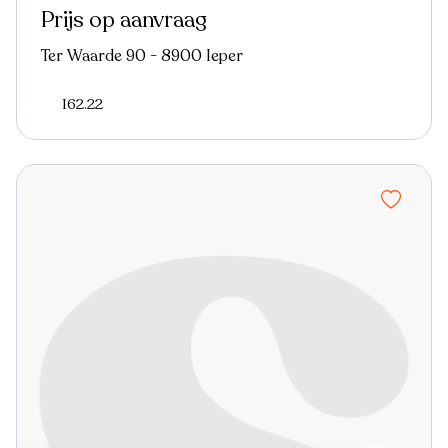
Prijs op aanvraag
Ter Waarde 90 - 8900 Ieper
162.22