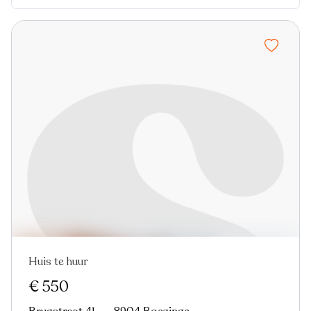
Huis te huur
Nieuw
€ 550