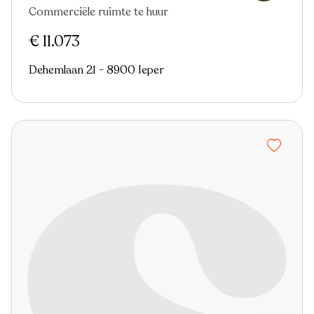
Commerciële ruimte te huur
Nieuw
€ 11.073
Dehemlaan 21 - 8900 Ieper